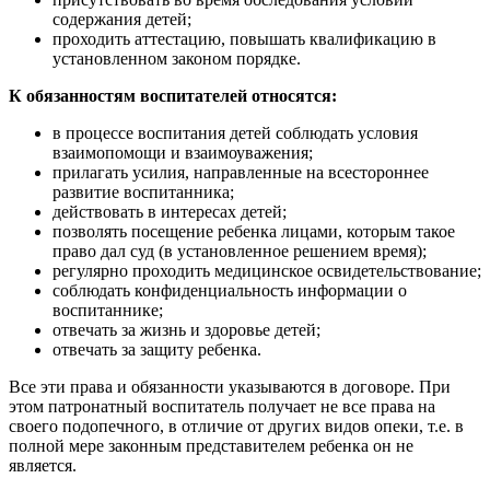
содержания детей;
проходить аттестацию, повышать квалификацию в
установленном законом порядке.
К обязанностям воспитателей относятся:
в процессе воспитания детей соблюдать условия
взаимопомощи и взаимоуважения;
прилагать усилия, направленные на всестороннее
развитие воспитанника;
действовать в интересах детей;
позволять посещение ребенка лицами, которым такое
право дал суд (в установленное решением время);
регулярно проходить медицинское освидетельствование;
соблюдать конфиденциальность информации о
воспитаннике;
отвечать за жизнь и здоровье детей;
отвечать за защиту ребенка.
Все эти права и обязанности указываются в договоре. При
этом патронатный воспитатель получает не все права на
своего подопечного, в отличие от других видов опеки, т.е. в
полной мере законным представителем ребенка он не
является.