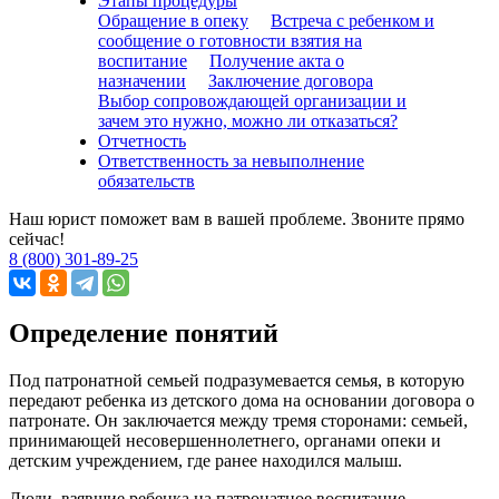
Этапы процедуры
Обращение в опеку
Встреча с ребенком и
сообщение о готовности взятия на
воспитание
Получение акта о
назначении
Заключение договора
Выбор сопровождающей организации и
зачем это нужно, можно ли отказаться?
Отчетность
Ответственность за невыполнение
обязательств
Наш юрист поможет вам в вашей проблеме. Звоните прямо
сейчас!
8 (800) 301-89-25
Определение понятий
Под патронатной семьей подразумевается семья, в которую
передают ребенка из детского дома на основании договора о
патронате. Он заключается между тремя сторонами: семьей,
принимающей несовершеннолетнего, органами опеки и
детским учреждением, где ранее находился малыш.
Люди, взявшие ребенка на патронатное воспитание,