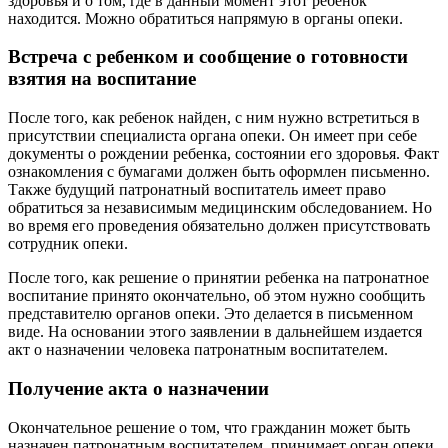
здоровья и о том, где в данный момент этот ребенок
находится. Можно обратиться напрямую в органы опеки.
Встреча с ребенком и сообщение о готовности
взятия на воспитание
После того, как ребенок найден, с ним нужно встретиться в
присутствии специалиста органа опеки. Он имеет при себе
документы о рождении ребенка, состоянии его здоровья. Факт
ознакомления с бумагами должен быть оформлен письменно.
Также будущий патронатный воспитатель имеет право
обратиться за независимым медицинским обследованием. Но
во время его проведения обязательно должен присутствовать
сотрудник опеки.
После того, как решение о принятии ребенка на патронатное
воспитание принято окончательно, об этом нужно сообщить
представителю органов опеки. Это делается в письменном
виде. На основании этого заявлении в дальнейшем издается
акт о назначении человека патронатным воспитателем.
Получение акта о назначении
Окончательное решение о том, что гражданин может быть
назначен патронатным воспитателем, принимает орган опеки