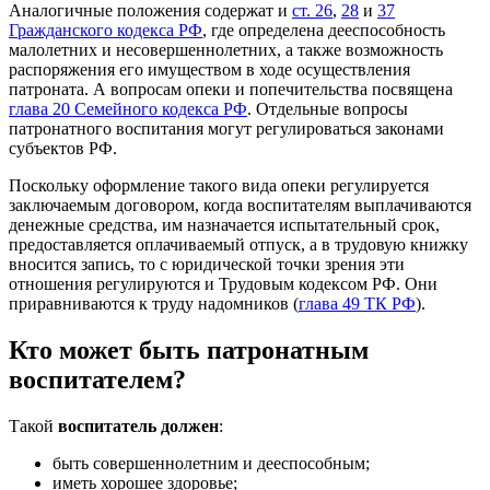
Аналогичные положения содержат и
ст. 26
,
28
и
37
Гражданского кодекса РФ
, где определена дееспособность
малолетних и несовершеннолетних, а также возможность
распоряжения его имуществом в ходе осуществления
патроната. А вопросам опеки и попечительства посвящена
глава 20 Семейного кодекса РФ
. Отдельные вопросы
патронатного воспитания могут регулироваться законами
субъектов РФ.
Поскольку оформление такого вида опеки регулируется
заключаемым договором, когда воспитателям выплачиваются
денежные средства, им назначается испытательный срок,
предоставляется оплачиваемый отпуск, а в трудовую книжку
вносится запись, то с юридической точки зрения эти
отношения регулируются и Трудовым кодексом РФ. Они
приравниваются к труду надомников (
глава 49 ТК РФ
).
Кто может быть патронатным
воспитателем?
Такой
воспитатель должен
:
быть совершеннолетним и дееспособным;
иметь хорошее здоровье;