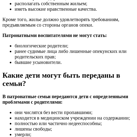
располагать собственным жильем;
иметь высокие нравственные качества.
Кроме того, жилье должно удовлетворять требованиям,
предъявляемым со стороны органов опеки.
Патронатными воспитателями не могут стать:
биологические родители;
ранее судимые лица либо лишенные опекунских или
родительских прав;
бывшие усыновители.
Какие дети могут быть переданы в
семьи?
В патронатные семьи передаются дети с определенными
проблемами с родителями:
они числятся без вести пропавшими;
находится в медицинском учреждении на содержании;
полностью или частично недееспособны;
лишены свободы;
умерли;