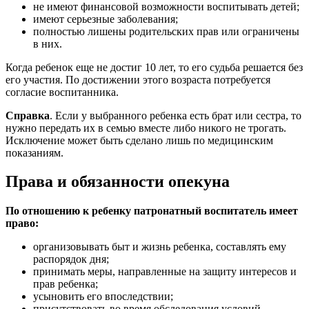
не имеют финансовой возможности воспитывать детей;
имеют серьезные заболевания;
полностью лишены родительских прав или ограничены
в них.
Когда ребенок еще не достиг 10 лет, то его судьба решается без
его участия. По достижении этого возраста потребуется
согласие воспитанника.
Справка
. Если у выбранного ребенка есть брат или сестра, то
нужно передать их в семью вместе либо никого не трогать.
Исключение может быть сделано лишь по медицинским
показаниям.
Права и обязанности опекуна
По отношению к ребенку патронатный воспитатель имеет
право:
организовывать быт и жизнь ребенка, составлять ему
распорядок дня;
принимать меры, направленные на защиту интересов и
прав ребенка;
усыновить его впоследствии;
присутствовать во время обследования условий