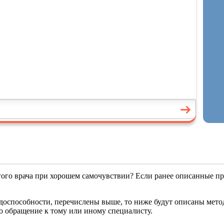
гого врача при хорошем самочувствии? Если ранее описанные п
удоспособности, перечислены выше, то ниже будут описаны мето
о обращение к тому или иному специалисту.