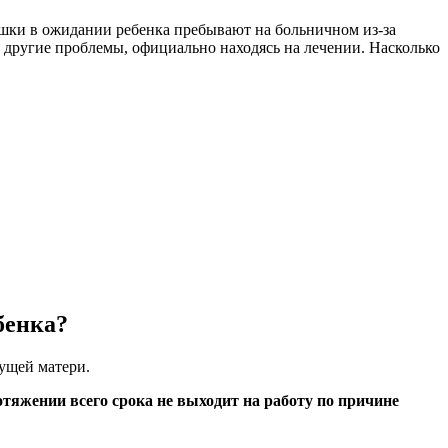
вушки в ожидании ребенка пребывают на больничном из-за
 другие проблемы, официально находясь на лечении. Насколько
бенка?
дущей матери.
отяжении всего срока не выходит на работу по причине