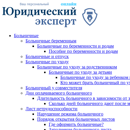
Больничные
Больничные беременным
Больничные по беременности и родам
Пособие по беременности и родам
Больничные и отпуск
Больничные по уходу
Больничные по уходу за родственником
Больничные по уходу за детьми
Больничные по уходу за ребенком 
Кто может брать больничный по ух
Больничный у совместителя
Дни оплачиваемого больничного
Длительность больничного в зависимости от 
Сколько дней больничного дают после 
Лист нетрудоспособности
Нарушение режима больничного
Порядок открытия больничных листов
Где оформить больничные?
Заполнение больничного листа