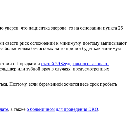
о уверен, что пациентка здорова, то на основании пункта 26
ески свести риск осложнений к минимуму, поэтому выписывают
за больничным без особых на то причин будет как минимум
етствии с Порядком и
статей 59 Федерального закона от
ельдшер или зубной врач в случаях, предусмотренных
ься. Поэтому, если беременной хочется весь срок пробыть
лате
, а также
о больничном для проведения ЭКО
.