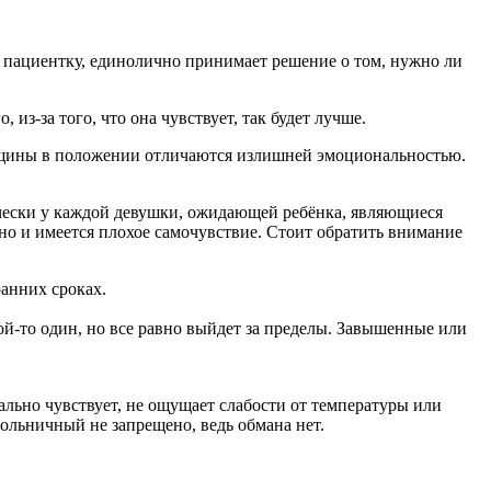
 пациентку, единолично принимает решение о том, нужно ли
из-за того, что она чувствует, так будет лучше.
енщины в положении отличаются излишней эмоциональностью.
чески у каждой девушки, ожидающей ребёнка, являющиеся
, но и имеется плохое самочувствие. Стоит обратить внимание
ранних сроках.
й-то один, но все равно выйдет за пределы. Завышенные или
ально чувствует, не ощущает слабости от температуры или
ольничный не запрещено, ведь обмана нет.