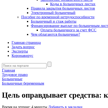
Коды в больничных листах
Правила закрытия больничных листов
Электронный больничный
Пособие по временной нетрудоспособности
Больничный и стаж работы
Финансирование выплат по больничным лис
Оплата больничного за счет ФСС
Чем облагаются больничные?
Главная страница
Задать вопрос
Эксперты
Коронавирус
Главная
Трудовое право
Больничные
Больничные беременным
Цель оправдывает средства: к
Время на чтение: 4 минуты
Добавить в закладки