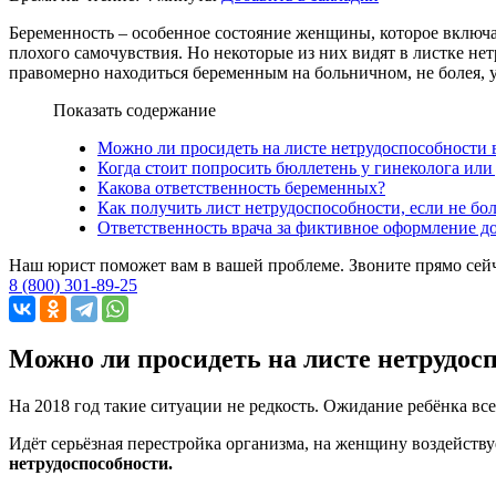
Беременность – особенное состояние женщины, которое включа
плохого самочувствия. Но некоторые из них видят в листке н
правомерно находиться беременным на больничном, не болея, 
Показать содержание
Можно ли просидеть на листе нетрудоспособности 
Когда стоит попросить бюллетень у гинеколога или
Какова ответственность беременных?
Как получить лист нетрудоспособности, если не бо
Ответственность врача за фиктивное оформление д
Наш юрист поможет вам в вашей проблеме. Звоните прямо сей
8 (800) 301-89-25
Можно ли просидеть на листе нетрудос
На 2018 год такие ситуации не редкость. Ожидание ребёнка вс
Идёт серьёзная перестройка организма, на женщину воздейству
нетрудоспособности.