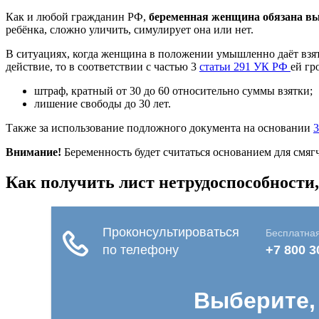
Как и любой гражданин РФ,
беременная женщина обязана вы
ребёнка, сложно уличить, симулирует она или нет.
В ситуациях, когда женщина в положении умышленно даёт взятку
действие, то в соответствии с частью 3
статьи 291 УК РФ
ей гр
штраф, кратный от 30 до 60 относительно суммы взятки;
лишение свободы до 30 лет.
Также за использование подложного документа на основании
3
Внимание!
Беременность будет считаться основанием для смягч
Как получить лист нетрудоспособности,