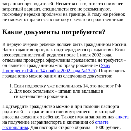
загранпаспорт родителей. Несмотря на то, что это наименее
затратный вариант, специалисты его не рекомендуют,
поскольку нередки проблемы на границе. К тому же ребенок
не сможет отправиться в поездку с кем-то из родственников.
Какие документы потребуются?
В первую очередь ребенок должен быть гражданином России.
Часто задают вопрос, как подтверждается гражданство. Если
несовершеннолетний родился после 1 июля 2002 года,
отдельная процедура оформления гражданства не требуется –
он является гражданином «по праву рождения» (
Указ
Президента РФ от 14 ноября 2002 года №1325
). Подтвердить
гражданство можно одним из следующих документов:
Если подростку уже исполнилось 14, это паспорт РФ.
Для всех остальных – штамп или вкладыш в
свидетельстве о рождении.
Подтвердить гражданство можно и при помощи паспорта
родителей – заграничного или внутреннего – в который
внесены сведения о ребенке. Также нужна заполненная
анкета
на получение загранпаспорта и квитанция об
оплате
госпошлины
. Для паспорта старого образца – 1000 рублей,