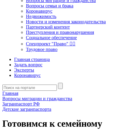
Вопросы миграции и гражданства
Вопросы семьи и брака
Коронавирус
Недвижимость
Новости и изменения законодательства
Партнерский контент
Преступления и правонарушения
Социальное обеспечение
Спецпроект "Право" 👮‍♂️
Трудовое право
Главная страница
Задать вопрос
Эксперты
Коронавирус
Главная
Вопросы миграции и гражданства
Загранпаспорт РФ
Детские загранпаспорта
Готовимся к семейному