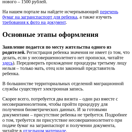
нового – 1500 рублей.
На нашем портале вы найдете исчерпывающий
перечень
бумаг на загранспаспорт для ребенка
, а также изучить
требования к фото на документ
.
Основные этапы оформления
Заявление подается по месту жительства одного из
родителей.
Регистрация ребенка значения не имеет (о том, что
делать, если у несовершеннолетнего нет прописки, читайте
здесь
). Передоверить прохождение процедуры третьему лицу
нельзя – только мать, отец или законный представитель
ребенка.
В большинстве территориальных отделений миграционной
службы существует электронная запись.
Скорее всего, потребуется два визита – один раз вместе с
несовершеннолетним, чтобы пройти процедуру для
получения биометрических данных. И за готовыми
документами – присутствие ребенка не требуется. Подробнее
о том, требуется ли присутствие несовершеннолетнего при
подаче бумаг на загранпаспорт и получении документа,
читайте в
отдельном материале
.