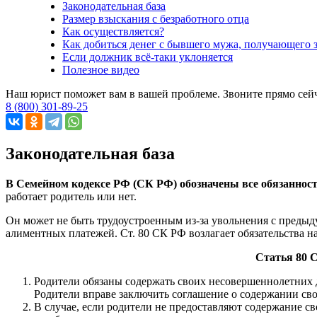
Законодательная база
Размер взыскания с безработного отца
Как осуществляется?
Как добиться денег с бывшего мужа, получающего 
Если должник всё-таки уклоняется
Полезное видео
Наш юрист поможет вам в вашей проблеме. Звоните прямо сей
8 (800) 301-89-25
Законодательная база
В Семейном кодексе РФ (СК РФ) обозначены все обязанност
работает родитель или нет.
Он может не быть трудоустроенным из-за увольнения с предыд
алиментных платежей. Ст. 80 СК РФ возлагает обязательства н
Статья 80 
Родители обязаны содержать своих несовершеннолетних 
Родители вправе заключить соглашение о содержании сво
В случае, если родители не предоставляют содержание с