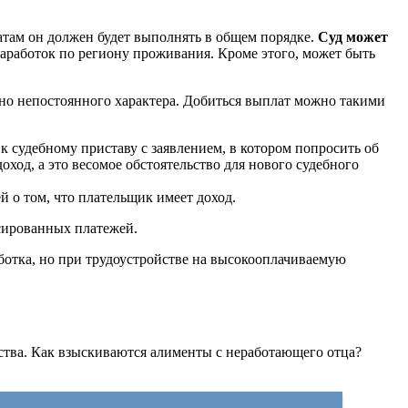
латам он должен будет выполнять в общем порядке.
Суд может
 заработок по региону проживания. Кроме этого, может быть
, но непостоянного характера. Добиться выплат можно такими
 судебному приставу с заявлением, в котором попросить об
ход, а это весомое обстоятельство для нового судебного
 о том, что плательщик имеет доход.
ксированных платежей.
ботка, но при трудоустройстве на высокооплачиваемую
дства. Как взыскиваются алименты с неработающего отца?