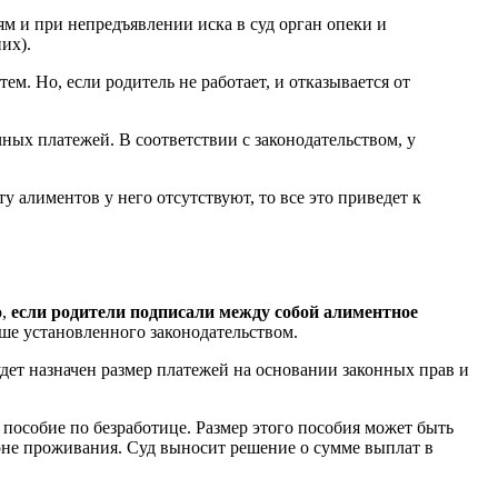
м и при непредъявлении иска в суд орган опеки и
их).
ем. Но, если родитель не работает, и отказывается от
ных платежей. В соответствии с законодательством, у
ту алиментов у него отсутствуют, то все это приведет к
о,
если родители подписали между собой алиментное
ьше установленного законодательством.
удет назначен размер платежей на основании законных прав и
 пособие по безработице. Размер этого пособия может быть
ионе проживания. Суд выносит решение о сумме выплат в