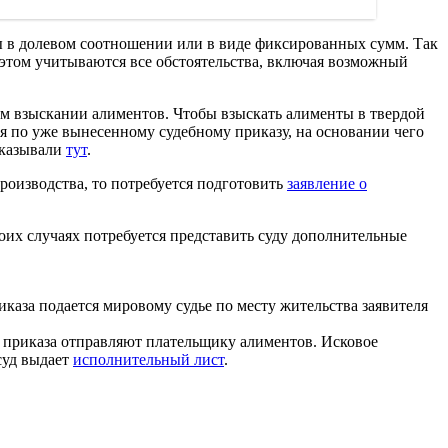
ы в долевом соотношении или в виде фиксированных сумм. Так
 этом учитываются все обстоятельства, включая возможный
вом взыскании алиментов. Чтобы взыскать алименты в твердой
я по уже вынесенному судебному приказу, на основании чего
сказывали
тут
.
роизводства, то потребуется подготовить
заявление о
боих случаях потребуется представить суду дополнительные
каза подается мировому судье по месту жительства заявителя
ю приказа отправляют плательщику алиментов. Исковое
суд выдает
исполнительный лист
.