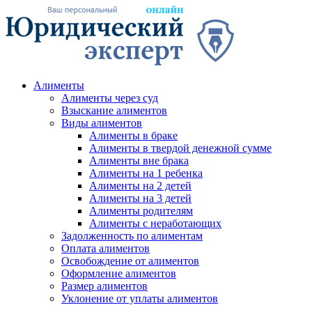
Алименты
Алименты через суд
Взыскание алиментов
Виды алиментов
Алименты в браке
Алименты в твердой денежной сумме
Алименты вне брака
Алименты на 1 ребенка
Алименты на 2 детей
Алименты на 3 детей
Алименты родителям
Алименты с неработающих
Задолженность по алиментам
Оплата алиментов
Освобождение от алиментов
Оформление алиментов
Размер алиментов
Уклонение от уплаты алиментов