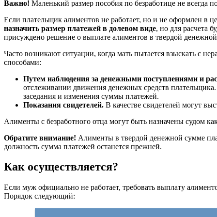
Важно!
Маленький размер пособия по безработице не всегда по
Если плательщик алиментов не работает, но и не оформлен в це
назначить размер платежей в долевом виде
, но для расчета 
присуждено решение о выплате алиментов в твердой денежной 
Часто возникают ситуации, когда мать пытается взыскать с не
способами:
Путем наблюдения за денежными поступлениями и ра
отслеживании движения денежных средств плательщика. Эт
заседания и изменения суммы платежей.
Показания свидетелей.
В качестве свидетелей могут выс
Алименты с безработного отца могут быть назначены судом как 
Обратите внимание!
Алименты в твердой денежной сумме плат
должность сумма платежей останется прежней.
Как осуществляется?
Если муж официально не работает, требовать выплату алимент
Порядок следующий: