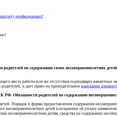
зарплату неофициально?
час!
и родителей по содержанию своих несовершеннолетних детей
ущего места работы или же отсутствия подходящих вакантных ме
а родителей, и дает право на принудительное
взыскание алимент
СК РФ. Обязанности родителей по содержанию несовершеннол
детей. Порядок и форма предоставления содержания несовершен
их несовершеннолетних детей (соглашение об уплате алиментов)
воим несовершеннолетним детям, средства на содержание несове