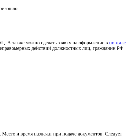
роизошло.
ФЦ. А также можно сделать заявку на оформление в
портале
неправомерных действий должностных лиц, гражданин РФ
. Место и время назначат при подаче документов. Следует