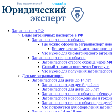
Загранпаспорт РФ
Виды заграничных паспортов в РФ
Загранпаспорт нового образца
Где можно оформить загранпаспорт нов
Биометрический загранпаспорт че
Что нужно для биометрического загранп
Загранпаспорт старого образца
Загранпаспорт старого образца через 
Старый загранпаспорт через Госуслуги
Что нужно для получения загранпаспорт
Детские загранпаспорта
Загранпаспорт для детей до 14 лет
Загранпаспорт для детей до 2 лет
Загранпаспорт для детей до 3 лет
Загранпаспорт нового образца ребенку д
Загранпаспорт новорожденным и грудны
Загранпаспорт старого образца для детей
Что потребуется для оформления загранп
Загранпаспорт с 14 до 18 лет