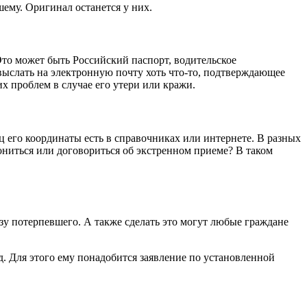
шему. Оригинал останется у них.
Это может быть Российский паспорт, водительское
выслать на электронную почту хоть что-то, подтверждающее
 проблем в случае его утери или кражи.
ц его координаты есть в справочниках или интернете. В разных
ониться или договориться об экстренном приеме? В таком
зу потерпевшего. А также сделать это могут любые граждане
д. Для этого ему понадобится заявление по установленной