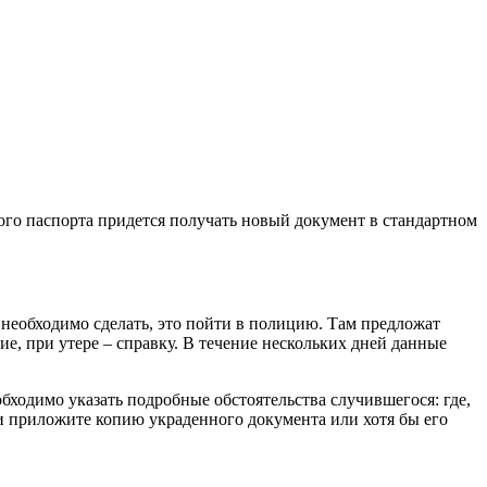
го паспорта придется получать новый документ в стандартном
о необходимо сделать, это пойти в полицию. Там предложат
, при утере – справку. В течение нескольких дней данные
бходимо указать подробные обстоятельства случившегося: где,
ии приложите копию украденного документа или хотя бы его