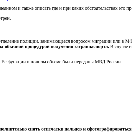
одеянном и также описать где и при каких обстоятельствах это п
трен.
в отделение полиции, занимающееся вопросом миграции или в М
ы обычной процедурой получения загранпаспорта.
В случае 
а. Ее функции в полном объеме были переданы МВД России.
полнительно снять отпечатки пальцев и сфотографироваться