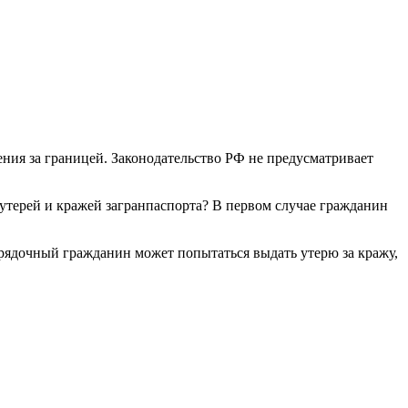
ения за границей. Законодательство РФ не предусматривает
у утерей и кражей загранпаспорта? В первом случае гражданин
орядочный гражданин может попытаться выдать утерю за кражу,