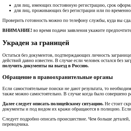
для лиц, имеющих постоянную регистрацию, срок оформл
для лиц, проживающих без регистрации или по временной
Проверить готовность можно по телефону службы, куда вы сд
ВНИМАНИЕ!
во время подачи заявления укажите предпочтит
Украден за границей
Остаться без документов, подтверждающих личность заграницей
действий давно известен. В случае если человек остался без заг
получить документы на выезд в Россию.
Обращение в правоохранительные органы
Если самостоятельные поиски не дают результата, то необходи
также можно самостоятельно. В случае когда было совершено р
Далее следует описать полицейскому ситуацию.
Не стоит скр
документы и под видом их кражи обращаются в полицию. Если 
Следует подробно описать происшествие. Чем больше деталей, 
переводчика.