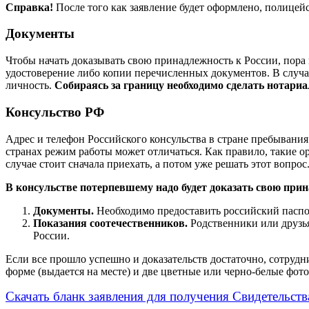
Справка!
После того как заявление будет оформлено, полицейс
Документы
Чтобы начать доказывать свою принадлежность к России, пора
удостоверение либо копии перечисленных документов. В случае
личность.
Собираясь за границу необходимо сделать нотари
Консульство РФ
Адрес и телефон Российского консульства в стране пребывания 
странах режим работы может отличаться. Как правило, такие о
случае стоит сначала приехать, а потом уже решать этот вопрос
В консульстве потерпевшему надо будет доказать свою прин
Документы.
Необходимо предоставить российский паспор
Показания соотечественников.
Родственники или друзья
России.
Если все прошло успешно и доказательств достаточно, сотрудн
форме (выдается на месте) и две цветные или черно-белые фото
Скачать бланк заявления для получения Свидетельст