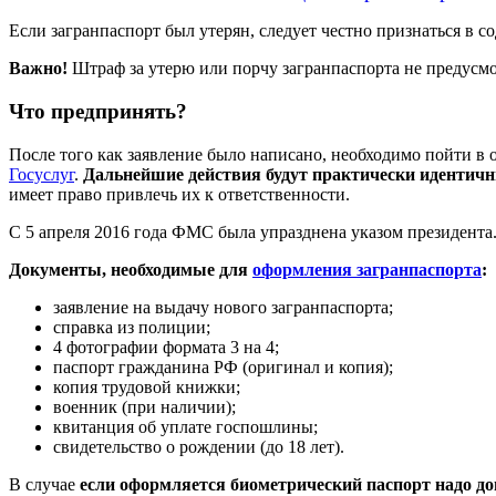
Если загранпаспорт был утерян, следует честно признаться в с
Важно!
Штраф за утерю или порчу загранпаспорта не предусмо
Что предпринять?
После того как заявление было написано, необходимо пойти 
Госуслуг
.
Дальнейшие действия будут практически идентичн
имеет право привлечь их к ответственности.
С 5 апреля 2016 года ФМС была упразднена указом президент
Документы, необходимые для
оформления загранпаспорта
:
заявление на выдачу нового загранпаспорта;
справка из полиции;
4 фотографии формата 3 на 4;
паспорт гражданина РФ (оригинал и копия);
копия трудовой книжки;
военник (при наличии);
квитанция об уплате госпошлины;
свидетельство о рождении (до 18 лет).
В случае
если оформляется биометрический паспорт надо до