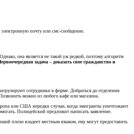
а электронную почту или смс-сообщение.
днако, она является не такой уж редкой, поэтому алгоритм
ервоочередная задача – доказать свое гражданство и
патрулируют сотрудники в форме. Добраться до отделения
 Позвонить можно из любого кафе или магазина.
Европа или США нередки случаи, когда эмигранты уничтожают
омогать. Полицейский предложит написать заявление.
евший плохо владеет местным языком, ему могут предоставить