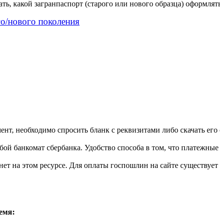
ть, какой загранпаспорт (старого или нового образца) оформлять
го/нового поколения
т, необходимо спросить бланк с реквизитами либо скачать его с 
й банкомат сбербанка. Удобство способа в том, что платежные 
ет на этом ресурсе. Для оплаты госпошлин на сайте существует 
емя: