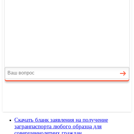
Скачать бланк заявления на получение
загранпаспорта любого образца для
совершеннолетних граждан