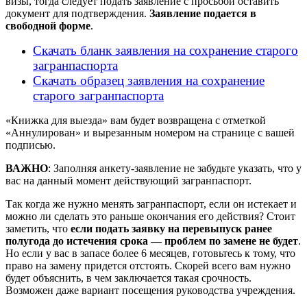
визы, тогда следует подать заявление с просьбой оставить
документ для подтверждения.
Заявление подается в
свободной форме
.
Скачать бланк заявления на сохранение старого
загранпаспорта
Скачать образец заявления на сохранение
старого загранпаспорта
«Книжка для выезда» вам будет возвращена с отметкой
«Аннулирован» и вырезанным номером на странице с вашей
подписью.
ВАЖНО
: Заполняя анкету-заявление не забудьте указать, что у
вас на данный момент действующий загранпаспорт.
Так когда же нужно менять загранпаспорт, если он истекает и
можно ли сделать это раньше окончания его действия? Стоит
заметить, что
если подать заявку на перевыпуск ранее
полугода до истечения срока — проблем по замене не будет
.
Но если у вас в запасе более 6 месяцев, готовьтесь к тому, что
право на замену придется отстоять. Скорей всего вам нужно
будет объяснить, в чем заключается такая срочность.
Возможен даже вариант посещения руководства учреждения.