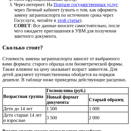
Через интернет. На
Портале государственных услуг
через Личный кабинет (узнать о том, как оформить
замену загранпаспорта по истечению срока через
Госуслуги, читайте в
этой статье
).
СОВЕТ
: Все данные вносите самостоятельно, после
чего ожидаете приглашения в УВМ для получения
заветного документа.
Сколько стоит?
Стоимость замены загранпаспорта зависит от выбранного
вами формата: старого образца или биометрической формы.
Также влияние на цену оказывает возраст заявителя. Для
детей документ путешественника обойдется на порядок
дешевле. В таблице ниже приведены действующие расценки.
Госпошлина (руб.)
Возрастная группа
Новый формат
Старый образец
документа
Дети до 14 лет
1 500
1 000
Дети старше 14 лет
3 500
2 000
и взрослые