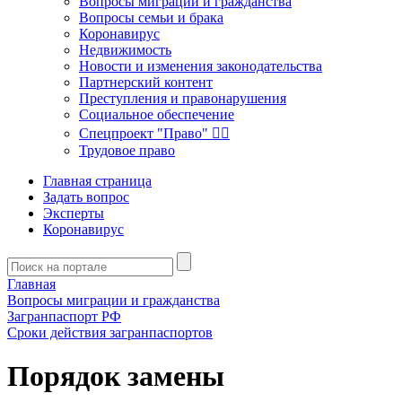
Вопросы миграции и гражданства
Вопросы семьи и брака
Коронавирус
Недвижимость
Новости и изменения законодательства
Партнерский контент
Преступления и правонарушения
Социальное обеспечение
Спецпроект "Право" 👮‍♂️
Трудовое право
Главная страница
Задать вопрос
Эксперты
Коронавирус
Главная
Вопросы миграции и гражданства
Загранпаспорт РФ
Сроки действия загранпаспортов
Порядок замены