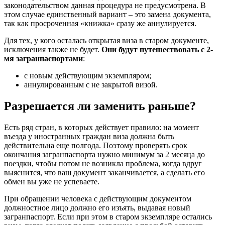
законодательством данная процедура не предусмотрена. В
этом случае единственный вариант – это замена документа,
так как просроченная «книжка» сразу же аннулируется.
Для тех, у кого осталась открытая виза в старом документе,
исключения также не будет.
Они будут путешествовать с 2-
мя загранпаспортами
:
с новым действующим экземпляром;
аннулированным с не закрытой визой.
Разрешается ли заменить раньше?
Есть ряд стран, в которых действует правило: на момент
въезда у иностранных граждан виза должна быть
действительна еще полгода. Поэтому проверять срок
окончания загранпаспорта нужно минимум за 2 месяца до
поездки, чтобы потом не возникла проблема, когда вдруг
выяснится, что ваш документ заканчивается, а сделать его
обмен вы уже не успеваете.
При обращении человека с действующим документом
должностное лицо должно его изъять, выдавая новый
загранпаспорт. Если при этом в старом экземпляре остались