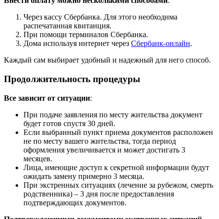
Внести оплату можно несколькими способами
:
Через кассу Сбербанка. Для этого необходима
распечатанная квитанция.
При помощи терминалов Сбербанка.
Дома используя интернет через
Сбербанк-онлайн
.
Каждый сам выбирает удобный и надежный для него способ.
Продолжительность процедуры
Все зависит от ситуации
:
При подаче заявления по месту жительства документ
будет готов спустя 30 дней.
Если выбранный пункт приема документов расположен
не по месту вашего жительства, тогда период
оформления увеличивается и может достигать 3
месяцев.
Лица, имеющие доступ к секретной информации будут
ожидать замену примерно 3 месяца.
При экстренных ситуациях (лечение за рубежом, смерть
родственника) – 3 дня после предоставления
подтверждающих документов.