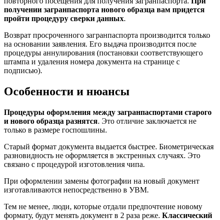
повторного посещения для получения загранпаспорта.
При
получении загранпаспорта нового образца вам придется
пройти процедуру сверки данных
.
Возврат просроченного загранпаспорта производится только
на основании заявления. Его выдача производится после
процедуры аннулирования (постановки соответствующего
штампа и удаления номера документа на странице с
подписью).
Особенности и нюансы
Процедуры оформления между загранпаспортами старого
и нового образца разнятся
. Это отличие заключается не
только в размере госпошлины.
Старый формат документа выдается быстрее. Биометрическая
разновидность не оформляется в экстренных случаях. Это
связано с процедурой изготовления чипа.
При оформлении замены фотографии на новый документ
изготавливаются непосредственно в УВМ.
Тем не менее, люди, которые отдали предпочтение новому
формату, будут менять документ в 2 раза реже.
Классический