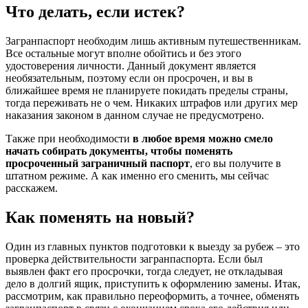
Что делать, если истек?
Загранпаспорт необходим лишь активным путешественникам.
Все остальные могут вполне обойтись и без этого
удостоверения личности. Данный документ является
необязательным, поэтому если он просрочен, и вы в
ближайшее время не планируете покидать пределы страны,
тогда переживать не о чем. Никаких штрафов или других мер
наказания законом в данном случае не предусмотрено.
Также при необходимости
в любое время можно смело
начать собирать документы, чтобы поменять
просроченный заграничный паспорт
, его вы получите в
штатном режиме. А как именно его сменить, мы сейчас
расскажем.
Как поменять на новый?
Один из главных пунктов подготовки к выезду за рубеж – это
проверка действительности загранпаспорта. Если был
выявлен факт его просрочки, тогда следует, не откладывая
дело в долгий ящик, приступить к оформлению замены. Итак,
рассмотрим, как правильно переоформить, а точнее, обменять