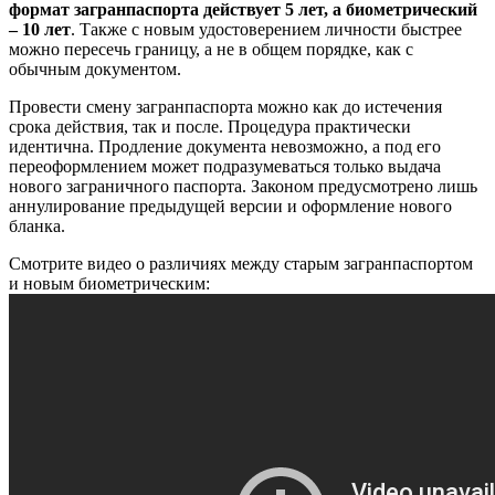
формат загранпаспорта действует 5 лет, а биометрический
– 10 лет
. Также с новым удостоверением личности быстрее
можно пересечь границу, а не в общем порядке, как с
обычным документом.
Провести смену загранпаспорта можно как до истечения
срока действия, так и после. Процедура практически
идентична. Продление документа невозможно, а под его
переоформлением может подразумеваться только выдача
нового заграничного паспорта. Законом предусмотрено лишь
аннулирование предыдущей версии и оформление нового
бланка.
Смотрите видео о различиях между старым загранпаспортом
и новым биометрическим: