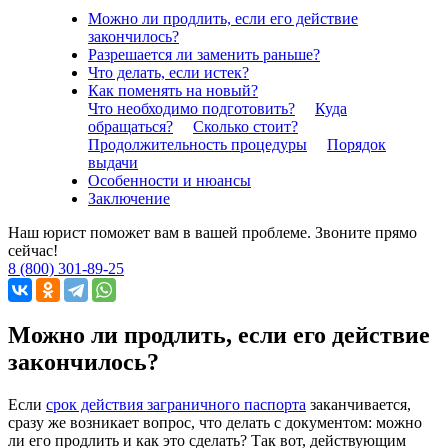
Можно ли продлить, если его действие
закончилось?
Разрешается ли заменить раньше?
Что делать, если истек?
Как поменять на новый?
Что необходимо подготовить?
Куда
обращаться?
Сколько стоит?
Продолжительность процедуры
Порядок
выдачи
Особенности и нюансы
Заключение
Наш юрист поможет вам в вашей проблеме. Звоните прямо
сейчас!
8 (800) 301-89-25
Можно ли продлить, если его действие
закончилось?
Если
срок действия заграничного паспорта
заканчивается,
сразу же возникает вопрос, что делать с документом: можно
ли его продлить и как это сделать? Так вот, действующим