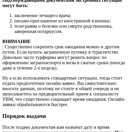
Подтверждающими документами экстренных ситуаций
могут быть
:
заключение лечащего врача;
письмо-приглашение из иностранной клиники;
телеграмма о болезни или смерти родственника,
заверенная нотариусом.
ВНИМАНИЕ
: Существенно сократить срок ожидания можно и другим
путем. Если купить заграничную путевку в турагентстве.
Довольно часто турфирмы могут решить вопрос по
оформлению загранпаспорта и визы в сжатые сроки (иногда
даже в течение 2-х недель).
Ну а если использовать стандартные ситуации, тогда стоит
отдать предпочтение онлайн-заявке. Вы самостоятельно
вносите данные, поэтому не стоите в общей очереди и не
записываетесь на предварительный прием к специалисту
УВМ, что существенно сокращает время ожидания. Онлайн-
заявки обрабатываются быстрее.
Порядок выдачи
После подачи документам вам назначат дату и время