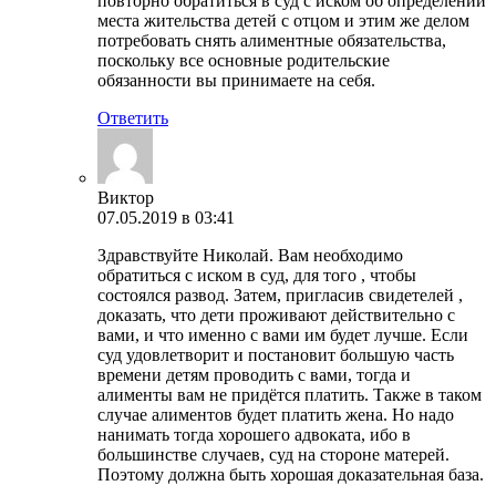
повторно обратиться в суд с иском об определении
места жительства детей с отцом и этим же делом
потребовать снять алиментные обязательства,
поскольку все основные родительские
обязанности вы принимаете на себя.
Ответить
Виктор
07.05.2019 в 03:41
Здравствуйте Николай. Вам необходимо
обратиться с иском в суд, для того , чтобы
состоялся развод. Затем, пригласив свидетелей ,
доказать, что дети проживают действительно с
вами, и что именно с вами им будет лучше. Если
суд удовлетворит и постановит большую часть
времени детям проводить с вами, тогда и
алименты вам не придётся платить. Также в таком
случае алиментов будет платить жена. Но надо
нанимать тогда хорошего адвоката, ибо в
большинстве случаев, суд на стороне матерей.
Поэтому должна быть хорошая доказательная база.