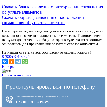
Скачать бланк заявления о расторжении соглашения
об уплате алиментов
Скачать образец заявления о расторжении
соглашения об уплате алиментов
Несмотря на то, что суды чаще всего встают на сторону детей,
возможность отменить алименты все же есть. Главное, иметь
на руках доказательную базу, которая в суде станет законным
основанием для прекращения обязательство по алиментам.
Не нашли ответа на вопрос? Звоните нашему юристу!
8 (800) 301-89-25
Наверх
Перейти на канал