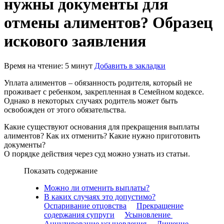
нужны документы для
отмены алиментов? Образец
искового заявления
Время на чтение: 5 минут
Добавить в закладки
Уплата алиментов – обязанность родителя, который не
проживает с ребенком, закрепленная в Семейном кодексе.
Однако в некоторых случаях родитель может быть
освобожден от этого обязательства.
Какие существуют основания для прекращения выплаты
алиментов? Как их отменить? Какие нужно приготовить
документы?
О порядке действия через суд можно узнать из статьи.
Показать содержание
Можно ли отменить выплаты?
В каких случаях это допустимо?
Оспаривание отцовства
Прекращение
содержания супруги
Усыновление
Аннулирование усыновления
Лишение