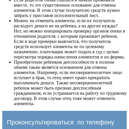
вместе, то это существенное основание для отмены
алиментов. В этом случае получателю средств нужно
забрать у приставов исполнительный лист.
Можно ли отменить алименты, если их получатель
расходует деньги не на ребенка, а на другие нужды?
Нет, но можно инициировать проверку органов опеки в
отношении родителя, с которым проживает ребенок.
Если в ходе проверки выяснится, что получатель
средств использует алименты не по целевому
назначению, плательщик может подать в суд с целью
пересмотра порядка начисления алиментов и их формы.
Приобретение ребенком дееспособности в полном
объеме также является основанием для отмены
алиментов. Например, если несовершеннолетнее лицо
вступает в брак, то отец имеет право прекратить
выплачивать деньги. Также несовершеннолетний
ребенок может быть признан дееспособным
гражданином, если устраивается на работу по трудовому
договору. В этом случае отец тоже может отменить
алименты.