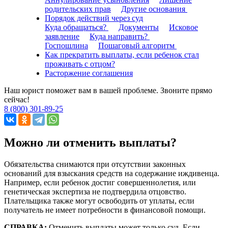
родительских прав
Другие основания
Порядок действий через суд
Куда обращаться?
Документы
Исковое
заявление
Куда направить?
Госпошлина
Пошаговый алгоритм
Как прекратить выплаты, если ребенок стал
проживать с отцом?
Расторжение соглашения
Наш юрист поможет вам в вашей проблеме. Звоните прямо
сейчас!
8 (800) 301-89-25
Можно ли отменить выплаты?
Обязательства снимаются при отсутствии законных
оснований для взыскания средств на содержание иждивенца.
Например, если ребенок достиг совершеннолетия, или
генетическая экспертиза не подтвердила отцовство.
Плательщика также могут освободить от уплаты, если
получатель не имеет потребности в финансовой помощи.
СПРАВКА:
Отменить выплаты может только суд. Если