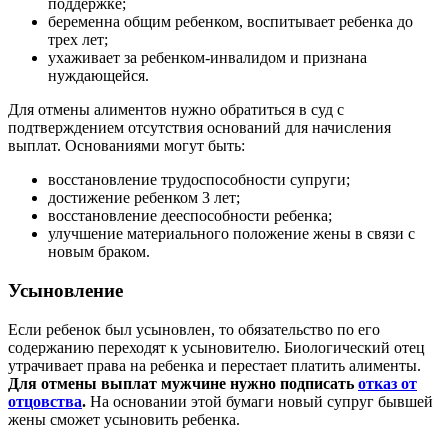
поддержке;
беременна общим ребенком, воспитывает ребенка до
трех лет;
ухаживает за ребенком-инвалидом и признана
нуждающейся.
Для отмены алиментов нужно обратиться в суд с
подтверждением отсутствия оснований для начисления
выплат. Основаниями могут быть:
восстановление трудоспособности супруги;
достижение ребенком 3 лет;
восстановление дееспособности ребенка;
улучшение материального положение жены в связи с
новым браком.
Усыновление
Если ребенок был усыновлен, то обязательство по его
содержанию переходят к усыновителю. Биологический отец
утрачивает права на ребенка и перестает платить алименты.
Для отмены выплат мужчине нужно подписать
отказ от
отцовства
.
На основании этой бумаги новый супруг бывшей
жены сможет усыновить ребенка.