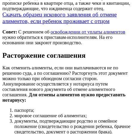
прописке ребенка в квартире отца, а также чеки и квитанции,
подтверждающие, что иждивенца содержит отец.
Скачать образец искового заявления об отмене
алиментов, если ребенок проживает с отцом
Совет:
С решением об
освобождении от уплаты алиментов
нужно обратиться к приставам-исполнителям. На его
основании они закроют производство.
Расторжение соглашения
Как отменить алименты, если они выплачиваются не по
решению суда, а по соглашению? Расторгнуть этот документ
можно только при обоюдном согласии сторон.
Аннулирование осуществляется у нотариуса путем
составления нового документа об отмене алиментного
соглашения.
Для отмены алиментов нужно предоставить
нотариусу:
паспорта;
мировое соглашение об алиментах;
документы, подтверждающие родство и семейное
положение (свидетельство о рождении ребенка, брачное
свидетельство, документ о расторжении брака).