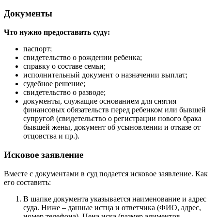
Документы
Что нужно предоставить суду:
паспорт;
свидетельство о рождении ребенка;
справку о составе семьи;
исполнительный документ о назначении выплат;
судебное решение;
свидетельство о разводе;
документы, служащие основанием для снятия
финансовых обязательств перед ребенком или бывшей
супругой (свидетельство о регистрации нового брака
бывшей жены, документ об усыновлении и отказе от
отцовства и пр.).
Исковое заявление
Вместе с документами в суд подается исковое заявление. Как
его составить:
В шапке документа указывается наименование и адрес
суда. Ниже – данные истца и ответчика (ФИО, адрес,
номер телефона). Цена иска (размер алиментов,