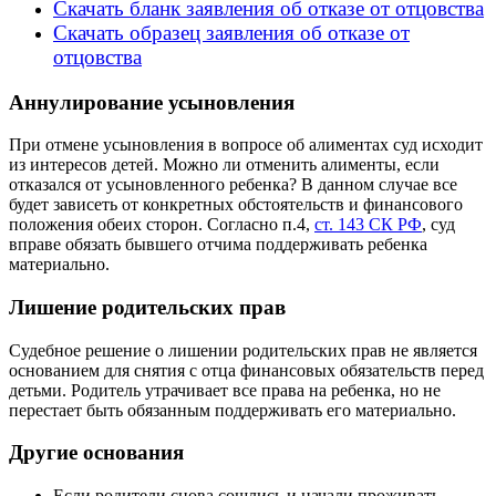
Скачать бланк заявления об отказе от отцовства
Скачать образец заявления об отказе от
отцовства
Аннулирование усыновления
При отмене усыновления в вопросе об алиментах суд исходит
из интересов детей. Можно ли отменить алименты, если
отказался от усыновленного ребенка? В данном случае все
будет зависеть от конкретных обстоятельств и финансового
положения обеих сторон. Согласно п.4,
ст. 143 СК РФ
, суд
вправе обязать бывшего отчима поддерживать ребенка
материально.
Лишение родительских прав
Судебное решение о лишении родительских прав не является
основанием для снятия с отца финансовых обязательств перед
детьми. Родитель утрачивает все права на ребенка, но не
перестает быть обязанным поддерживать его материально.
Другие основания
Если родители снова сошлись и начали проживать