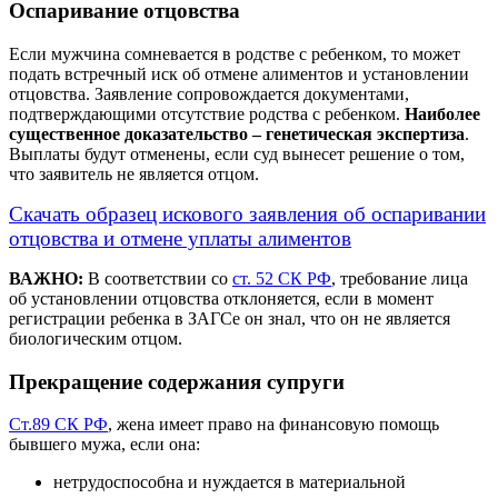
Оспаривание отцовства
Если мужчина сомневается в родстве с ребенком, то может
подать встречный иск об отмене алиментов и установлении
отцовства. Заявление сопровождается документами,
подтверждающими отсутствие родства с ребенком.
Наиболее
существенное доказательство – генетическая экспертиза
.
Выплаты будут отменены, если суд вынесет решение о том,
что заявитель не является отцом.
Скачать образец искового заявления об оспаривании
отцовства и отмене уплаты алиментов
ВАЖНО:
В соответствии со
ст. 52 СК РФ
, требование лица
об установлении отцовства отклоняется, если в момент
регистрации ребенка в ЗАГСе он знал, что он не является
биологическим отцом.
Прекращение содержания супруги
Ст.89 СК РФ
, жена имеет право на финансовую помощь
бывшего мужа, если она:
нетрудоспособна и нуждается в материальной