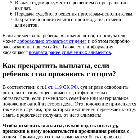
Выдача судом документа с решением о прекращении
выплат.
Передача судебного решения приставам-исполнителям.
Закрытие исполнительного производства, отмена
алиментов.
Если алименты на ребенка выплачиваются, то получатель
может
добровольно отказаться от денег
и об этом подробно
рассказано на нашем сайте. Также есть информация
касающаяся
возврата ранее уплаченных алиментов
.
Как прекратить выплаты, если
ребенок стал проживать с отцом?
В соответствии с п.1
ст. 119 СК РФ
, суд вправе освободить
лицо, выплачивающее алименты, от финансовых
обязательств, если изменилось семейное или материальное
положение одной из сторон дела. Это положение применяется
также и к случаям, при которых иждивенец переезжает к отцу,
а мать продолжает получать от него алименты.
Чтобы отменить выплаты, нужно подать иск в суд,
приложив к нему доказательства проживания ребенка с
отцом
. Такими доказательствами могут быть справка о