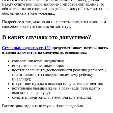
между супругами было заключено мировое соглашение, то
обязательства по содержанию ребенка могут быть сняты при
обозначенных в нем условиях.
Подробнее о том, можно ли не платить алименты законным
способом и как это сделать читайте
тут
.
В каких случаях это допустимо?
Семейный кодекс в ст. 120
предусматривает возможность
отмены алиментов на следующих основаниях:
совершеннолетие иждивенца;
его усыновление иным лицом;
восстановление трудоспособности ребенка (если отец
платит алименты совершеннолетнему ребенку-
инвалиду);
отсутствие нужды в помощи получателя алиментов;
вступление бывшей жены в брак (если речь идет о
выплатах на супругу);
смерть алиментополучателя или плательщика.
Рассмотрим отдельные случаи более подробно.