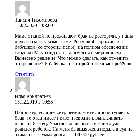
Таисия Тихомирова
15.02.2020 в 08:09
Мама с папой не проживают, брак не расторгли, у папы
другая семья, у мамы тоже. Ребенок 4г. проживает с
бабушкой (со стороны папы), на полном обеспечении
бабушки.Мама подала на алименты в мировой суд.
Вынесено решение. Что можно сделать, как отменить
это решение? Я бабушка, с которой проживает ребёнок.
Ответить
Илья Кондратьев
15.12.2019 в 10:55
Например, если несовершеннолетнее лицо вступает в
брак, то отец имеет право прекратить выплачивать
деньги? Я отец. У меня сын женился и у него уже
родился ребенок. На меня бывшая жена подала в суд на
алименты. Сумма долга — 100 000 рублей.