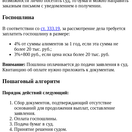
возможности лично посетить суд, то бумаги можно направить
заказным письмом с уведомлением о получении.
Госпошлина
В соответствии со
ст. 333.19
, за рассмотрение дела требуется
заплатить госпошлину в размере:
4% от суммы алиментов за 1 год, если эта сумма не
более 20 тыс. руб.;
3%+800 руб., если цена иска более 20 тыс. руб.
Внимание:
Пошлина оплачивается до подачи заявления в суд.
Квитанцию об оплате нужно приложить к документам.
Пошаговый алгоритм
Порядок действий следующий:
Сбор документов, подтверждающий отсутствие
оснований для продолжения выплат, составление
заявления.
Оплата госпошлины.
Подача бумаг в суд.
Принятие решения судом.