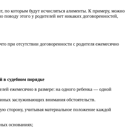
ат, по которым будут исчисляться алименты. К примеру, можно
о поводу этого у родителей нет никаких договоренностей,
 что при отсутствии договоренности с родителя ежемесячно
й в судебном порядке
елей ежемесячно в размере: на одного ребенка — одной
и иных заслуживающих внимания обстоятельств.
шую сторону, учитывая материальное положение каждой
нных основаниях;