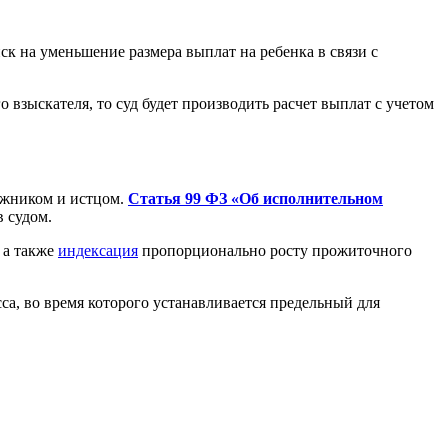
 иск на уменьшение размера выплат на ребенка в связи с
взыскателя, то суд будет производить расчет выплат с учетом
олжником и истцом.
Статья 99 ФЗ «Об исполнительном
в судом.
 а также
индексация
пропорционально росту прожиточного
са, во время которого устанавливается предельный для