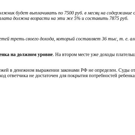
должник будет выплачивать по 7500 руб. в месяц на содержание
плата должна возрасти на эти же 5% и составить 7875 руб.
тей треть своего дохода, который составляет 36 тыс, т. е. а
бенка на должном уровне
. На втором месте уже доходы платель
ей в денежном выражении законами РФ не определен. Суды отда
ход ответчика не достаточен для покрытия потребностей ребенка