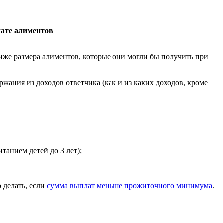
лате алиментов
иже размера алиментов, которые они могли бы получить при
жания из доходов ответчика (как и из каких доходов, кроме
анием детей до 3 лет);
 делать, если
сумма выплат меньше прожиточного минимума
.