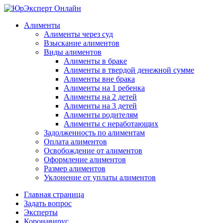
Алименты
Алименты через суд
Взыскание алиментов
Виды алиментов
Алименты в браке
Алименты в твердой денежной сумме
Алименты вне брака
Алименты на 1 ребенка
Алименты на 2 детей
Алименты на 3 детей
Алименты родителям
Алименты с неработающих
Задолженность по алиментам
Оплата алиментов
Освобождение от алиментов
Оформление алиментов
Размер алиментов
Уклонение от уплаты алиментов
Главная страница
Задать вопрос
Эксперты
Коронавирус