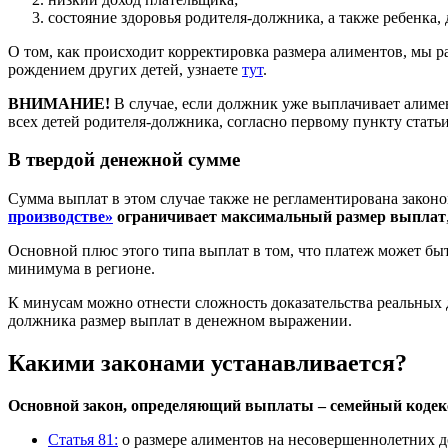
состояние здоровья родителя-должника, а также ребенка, 
О том, как происходит корректировка размера алиментов, мы 
рождением других детей, узнаете
тут
.
ВНИМАНИЕ!
В случае, если должник уже выплачивает алимен
всех детей родителя-должника, согласно первому пункту стать
В твердой денежной сумме
Сумма выплат в этом случае также не регламентирована законо
производстве»
ограничивает максимальный размер выплат
Основной плюс этого типа выплат в том, что платеж может быт
минимума в регионе.
К минусам можно отнести сложность доказательства реальных д
должника размер выплат в денежном выражении.
Какими законами устанавливается?
Основной закон, определяющий выплаты – семейный коде
Статья 81:
о размере алиментов на несовершеннолетних де