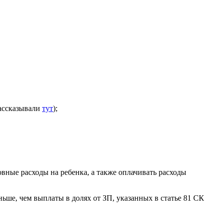
рассказывали
тут
);
новные расходы на ребенка, а также оплачивать расходы
ньше, чем выплаты в долях от ЗП, указанных в статье 81 СК