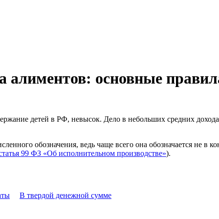
а алиментов: основные прави
держание детей в РФ, невысок. Дело в небольших средних доход
сленного обозначения, ведь чаще всего она обозначается не в 
статья 99 ФЗ «Об исполнительном производстве»
).
аты
В твердой денежной сумме