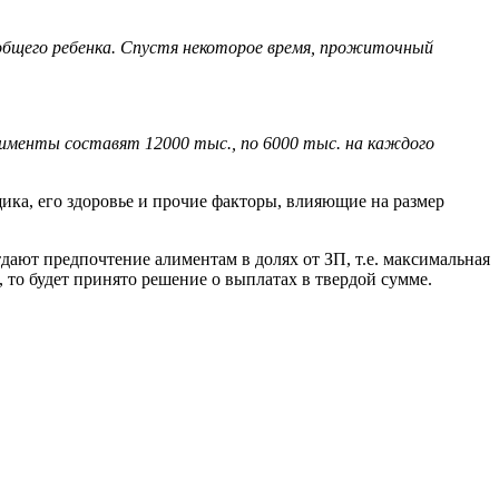
 общего ребенка. Спустя некоторое время, прожиточный
лименты составят 12000 тыс., по 6000 тыс. на каждого
щика, его здоровье и прочие факторы, влияющие на размер
ют предпочтение алиментам в долях от ЗП, т.е. максимальная
, то будет принято решение о выплатах в твердой сумме.