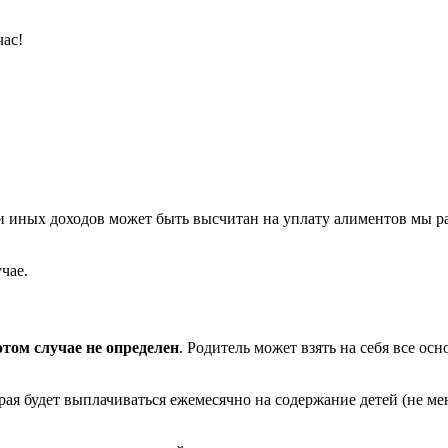
час!
ы и иных доходов может быть высчитан на уплату алиментов мы 
чае.
том случае не определен
. Родитель может взять на себя все ос
рая будет выплачиваться ежемесячно на содержание детей (не ме