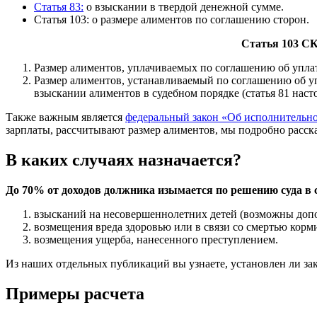
Статья 83:
о взыскании в твердой денежной сумме.
Статья 103: о размере алиментов по соглашению сторон.
Статья 103 СК
Размер алиментов, уплачиваемых по соглашению об уплат
Размер алиментов, устанавливаемый по соглашению об уп
взыскании алиментов в судебном порядке (статья 81 наст
Также важным является
федеральный закон «Об исполнительно
зарплаты, рассчитывают размер алиментов, мы подробно расск
В каких случаях назначается?
До 70% от доходов должника изымается по решению суда в 
взысканий на несовершеннолетних детей (возможны допо
возмещения вреда здоровью или в связи со смертью корм
возмещения ущерба, нанесенного преступлением.
Из наших отдельных публикаций вы узнаете, установлен ли з
Примеры расчета