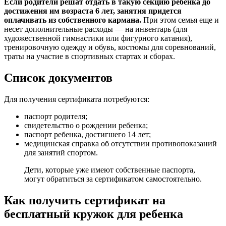
Если родители решат отдать в такую секцию ребенка до
достижения им возраста 6 лет, занятия придется
оплачивать из собственного кармана.
При этом семья еще и
несет дополнительные расходы — на инвентарь (для
художественной гимнастики или фигурного катания),
тренировочную одежду и обувь, костюмы для соревнований,
траты на участие в спортивных стартах и сборах.
Список документов
Для получения сертификата потребуются:
паспорт родителя;
свидетельство о рождении ребенка;
паспорт ребенка, достигшего 14 лет;
медицинская справка об отсутствии противопоказаний
для занятий спортом.
Дети, которые уже имеют собственные паспорта,
могут обратиться за сертификатом самостоятельно.
Как получить сертификат на
бесплатный кружок для ребенка