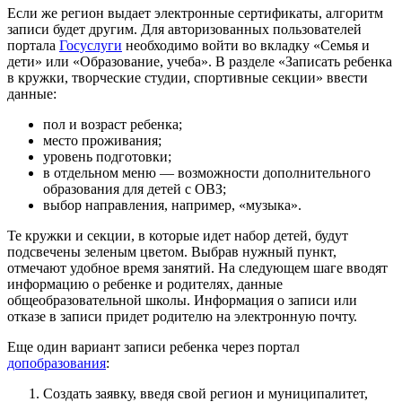
Если же регион выдает электронные сертификаты, алгоритм
записи будет другим. Для авторизованных пользователей
портала
Госуслуги
необходимо войти во вкладку «Семья и
дети» или «Образование, учеба». В разделе «Записать ребенка
в кружки, творческие студии, спортивные секции» ввести
данные:
пол и возраст ребенка;
место проживания;
уровень подготовки;
в отдельном меню — возможности дополнительного
образования для детей с ОВЗ;
выбор направления, например, «музыка».
Те кружки и секции, в которые идет набор детей, будут
подсвечены зеленым цветом. Выбрав нужный пункт,
отмечают удобное время занятий. На следующем шаге вводят
информацию о ребенке и родителях, данные
общеобразовательной школы. Информация о записи или
отказе в записи придет родителю на электронную почту.
Еще один вариант записи ребенка через портал
допобразования
:
Создать заявку, введя свой регион и муниципалитет,