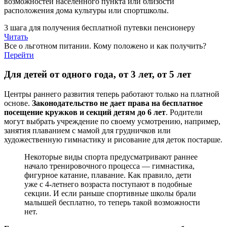
возможностей населенного пункта или близости
расположения дома культуры или спортшколы.
3 шага для получения бесплатной путевки пенсионеру
Читать
Все о льготном питании. Кому положено и как получить?
Перейти
Для детей от одного года, от 3 лет, от 5 лет
Центры раннего развития теперь работают только на платной
основе.
Законодательство не дает права на бесплатное
посещение кружков и секций детям до 6 лет
. Родители
могут выбрать учреждение по своему усмотрению, например,
занятия плаванием с мамой для грудничков или
художественную гимнастику и рисование для деток постарше.
Некоторые виды спорта предусматривают раннее
начало тренировочного процесса — гимнастика,
фигурное катание, плавание. Как правило, дети
уже с 4-летнего возраста поступают в подобные
секции. И если раньше спортивные школы брали
малышей бесплатно, то теперь такой возможности
нет.