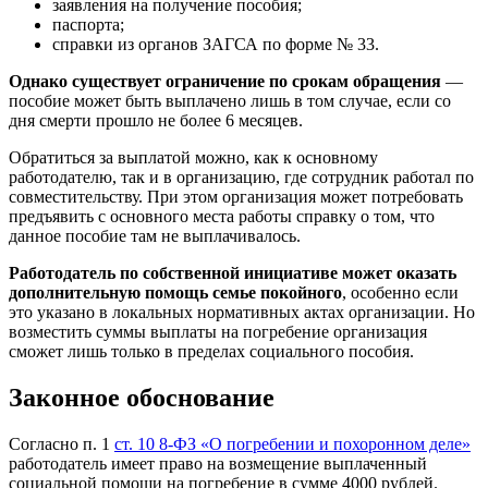
заявления на получение пособия;
паспорта;
справки из органов ЗАГСА по форме № 33.
Однако существует ограничение по срокам обращения
—
пособие может быть выплачено лишь в том случае, если со
дня смерти прошло не более 6 месяцев.
Обратиться за выплатой можно, как к основному
работодателю, так и в организацию, где сотрудник работал по
совместительству. При этом организация может потребовать
предъявить с основного места работы справку о том, что
данное пособие там не выплачивалось.
Работодатель по собственной инициативе может оказать
дополнительную помощь семье покойного
, особенно если
это указано в локальных нормативных актах организации. Но
возместить суммы выплаты на погребение организация
сможет лишь только в пределах социального пособия.
Законное обоснование
Согласно п. 1
ст. 10 8-ФЗ «О погребении и похоронном деле»
работодатель имеет право на возмещение выплаченный
социальной помощи на погребение в сумме 4000 рублей.