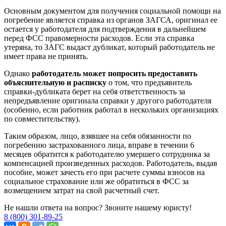
Основным документом для получения социальной помощи на
погребение является справка из органов ЗАГСА, оригинал ее
остается у работодателя для подтверждения в дальнейшем
перед ФСС правомерности расходов. Если эта справка
утеряна, то ЗАГС выдаст дубликат, который работодатель не
имеет права не принять.
Однако
работодатель может попросить предоставить
объяснительную и расписку
о том, что предъявитель
справки-дубликата берет на себя ответственность за
непредъявление оригинала справки у другого работодателя
(особенно, если работник работал в нескольких организациях
по совместительству).
Таким образом, лицо, взявшее на себя обязанности по
погребению застрахованного лица, вправе в течении 6
месяцев обратится к работодателю умершего сотрудника за
компенсацией произведенных расходов. Работодатель, выдав
пособие, может зачесть его при расчете суммы взносов на
социальное страхование или же обратиться в ФСС за
возмещением затрат на свой расчетный счет.
Не нашли ответа на вопрос? Звоните нашему юристу!
8 (800) 301-89-25