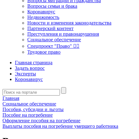
Вопросы миграции и гражданства
Вопросы семьи и брака
Коронавирус
Недвижимость
Новости и изменения законодательства
Партнерский контент
Преступления и правонарушения
Социальное обеспечение
Спецпроект "Право" 👮‍♂️
Трудовое право
Главная страница
Задать вопрос
Эксперты
Коронавирус
Главная
Социальное обеспечение
Пособия, субсидии и льготы
Пособие на погребение
Оформление пособия на погребение
Выплаты пособия на погребение умершего работника