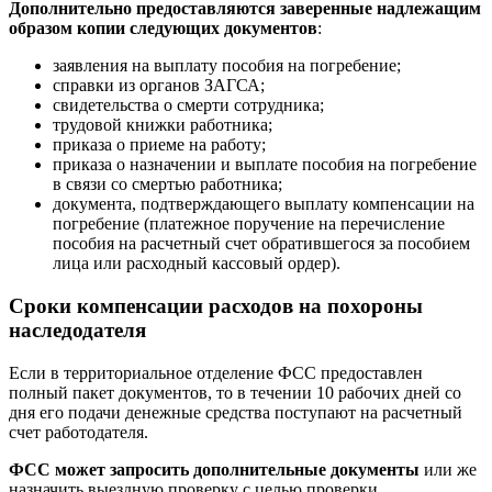
Дополнительно предоставляются заверенные надлежащим
образом копии следующих документов
:
заявления на выплату пособия на погребение;
справки из органов ЗАГСА;
свидетельства о смерти сотрудника;
трудовой книжки работника;
приказа о приеме на работу;
приказа о назначении и выплате пособия на погребение
в связи со смертью работника;
документа, подтверждающего выплату компенсации на
погребение (платежное поручение на перечисление
пособия на расчетный счет обратившегося за пособием
лица или расходный кассовый ордер).
Сроки компенсации расходов на похороны
наследодателя
Если в территориальное отделение ФСС предоставлен
полный пакет документов, то в течении 10 рабочих дней со
дня его подачи денежные средства поступают на расчетный
счет работодателя.
ФСС может запросить дополнительные документы
или же
назначить выездную проверку с целью проверки