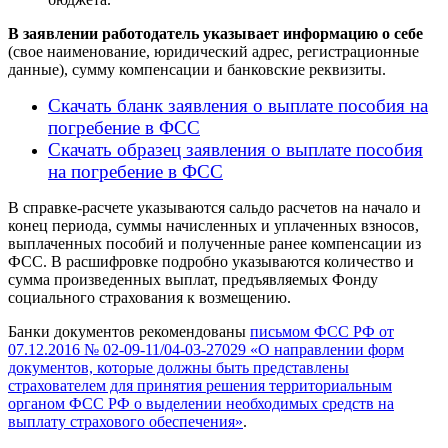
В заявлении работодатель указывает информацию о себе
(свое наименование, юридический адрес, регистрационные
данные), сумму компенсации и банковские реквизиты.
Скачать бланк заявления о выплате пособия на
погребение в ФСС
Скачать образец заявления о выплате пособия
на погребение в ФСС
В справке-расчете указываются сальдо расчетов на начало и
конец периода, суммы начисленных и уплаченных взносов,
выплаченных пособий и полученные ранее компенсации из
ФСС. В расшифровке подробно указываются количество и
сумма произведенных выплат, предъявляемых Фонду
социального страхования к возмещению.
Банки документов рекомендованы
письмом ФСС РФ от
07.12.2016 № 02-09-11/04-03-27029 «О направлении форм
документов, которые должны быть представлены
страхователем для принятия решения территориальным
органом ФСС РФ о выделении необходимых средств на
выплату страхового обеспечения»
.