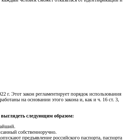
022 г. Этот закон регламентирует порядок использования
таны на основании этого закона и, как и ч. 16 ст. 3,
а выглядеть следующим образом:
жайший.
писанный собственноручно.
допускают предъявление российского паспорта, паспорта