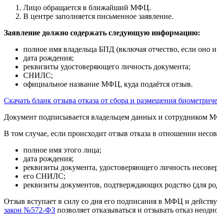
Лицо обращается в ближайший МФЦ.
В центре заполняется письменное заявление.
Заявление должно содержать следующую информацию:
полное имя владельца БПД (включая отчество, если оно и
дата рождения;
реквизиты удостоверяющего личность документа;
СНИЛС;
официальное название МФЦ, куда подаётся отзыв.
Скачать бланк отзыва отказа от сбора и размещения биометри
Документ подписывается владельцем данных и сотрудником 
В том случае, если происходит отзыв отказа в отношении нес
полное имя этого лица;
дата рождения;
реквизиты документа, удостоверяющего личность несове
его СНИЛС;
реквизиты документов, подтверждающих родство (для ро
Отзыв вступает в силу со дня его подписания в МФЦ и действуе
закон №572-ФЗ
позволяет отказываться и отзывать отказ неодн