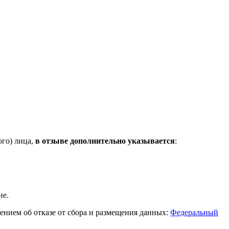
ого) лица,
в отзыве дополнительно указывается
:
ие.
влением об отказе от сбора и размещения данных:
Федеральный