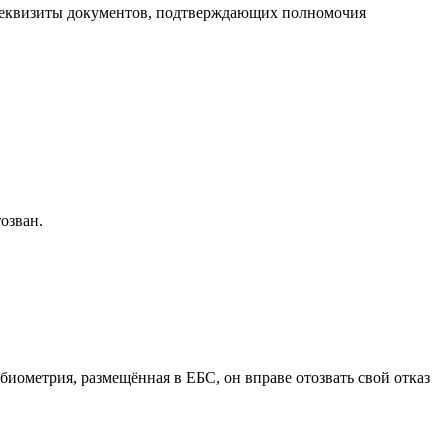
кже реквизиты документов, подтверждающих полномочия
тозван.
биометрия, размещённая в ЕБС, он вправе отозвать свой отказ