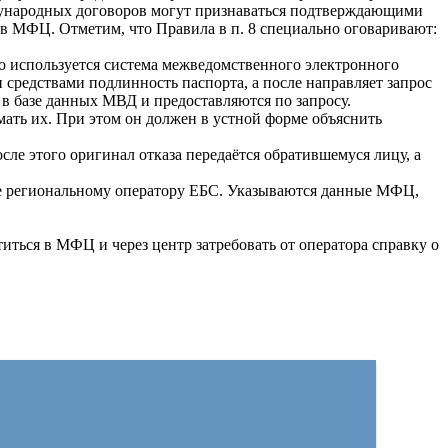
дународных договоров могут признаваться подтверждающими
в МФЦ. Отметим, что Правила в п. 8 специально оговаривают:
го используется система межведомственного электронного
 средствами подлинность паспорта, а после направляет запрос
 в базе данных МВД и предоставляются по запросу.
ать их. При этом он должен в устной форме объяснить
сле этого оригинал отказа передаётся обратившемуся лицу, а
азе региональному оператору ЕБС. Указываются данные МФЦ,
титься в МФЦ и через центр затребовать от оператора справку о