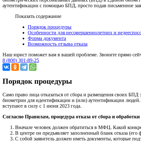
аутентификации с помощью БПД, просто подав письменное з
Показать содержание
Порядок процедуры
Особенности для несовершеннолетних и недееспос
Форма документа
Возможность отзыва отказа
Наш юрист поможет вам в вашей проблеме. Звоните прямо сей
8 (800) 301-89-25
Порядок процедуры
Само право лица отказаться от сбора и размещения своих БПД 
биометрии для идентификации и (или) аутентификации людей. П
вступают в силу с 1 июня 2023 года.
Согласно Правилам, процедура отказа от сбора и обработк
Вначале человек должен обратиться в МФЦ. Какой конкр
В центре он предъявляет заполненный бланк отказа (его
С собой заявитель должен иметь документы, которые под