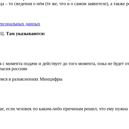
ица – то сведения о нём (те же, что и о самом заявителе), а та
персональных данных
ФЦ.
Там указываются:
я с момента подачи и действует до того момента, пока не будет о
ласия россиян
аемся в разъяснениях Минцифры
ае, если человек по каким-либо причинам решил, что ему нужна 