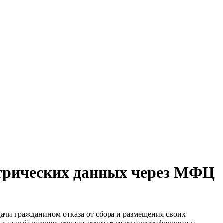
етрических данных через МФЦ
ачи гражданином отказа от сбора и размещения своих
, каждый человек сможет отказаться от идентификации и