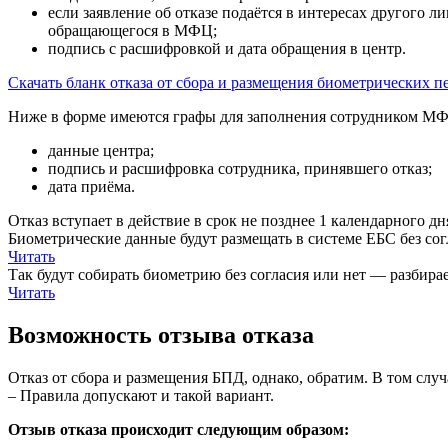
если заявление об отказе подаётся в интересах другого л
обращающегося в МФЦ;
подпись с расшифровкой и дата обращения в центр.
Скачать бланк отказа от сбора и размещения биометрических 
Ниже в форме имеются графы для заполнения сотрудником М
данные центра;
подпись и расшифровка сотрудника, принявшего отказ;
дата приёма.
Отказ вступает в действие в срок не позднее 1 календарного дн
Биометрические данные будут размещать в системе ЕБС без сог
Читать
Так будут собирать биометрию без согласия или нет — разбир
Читать
Возможность отзыва отказа
Отказ от сбора и размещения БПД, однако, обратим. В том случ
– Правила допускают и такой вариант.
Отзыв отказа происходит следующим образом: