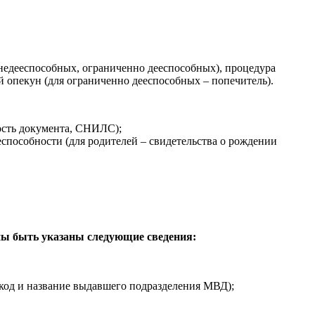
, недееспособных, ограниченно дееспособных), процедура
ый опекун (для ограниченно дееспособных – попечитель).
ость документа, СНИЛС);
способности (для родителей – свидетельства о рождении
ны быть указаны следующие сведения:
, код и название выдавшего подразделения МВД);