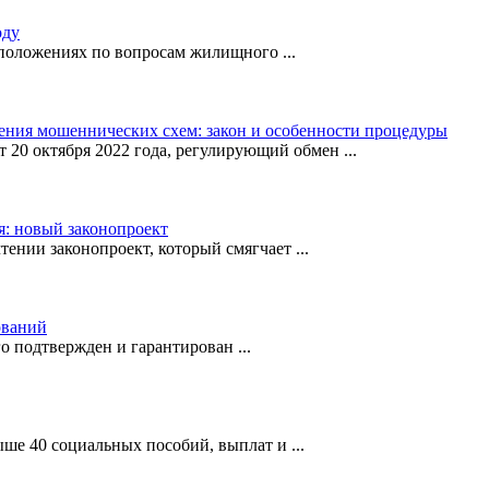
оду
положениях по вопросам жилищного ...
ия мошеннических схем: закон и особенности процедуры
20 октября 2022 года, регулирующий обмен ...
я: новый законопроект
тении законопроект, который смягчает ...
ований
о подтвержден и гарантирован ...
ыше 40 социальных пособий, выплат и ...