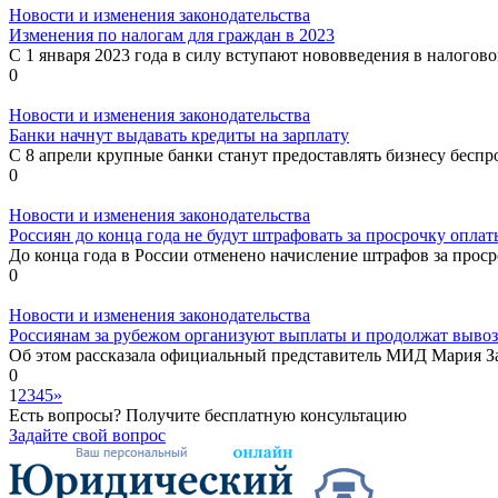
Новости и изменения законодательства
Изменения по налогам для граждан в 2023
С 1 января 2023 года в силу вступают нововведения в налогово
0
Новости и изменения законодательства
Банки начнут выдавать кредиты на зарплату
С 8 апрели крупные банки станут предоставлять бизнесу беспро
0
Новости и изменения законодательства
Россиян до конца года не будут штрафовать за просрочку опл
До конца года в России отменено начисление штрафов за проср
0
Новости и изменения законодательства
Россиянам за рубежом организуют выплаты и продолжат вывоз
Об этом рассказала официальный представитель МИД Мария Зах
0
1
2
3
4
5
»
Есть вопросы? Получите бесплатную консультацию
Задайте свой вопрос