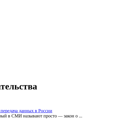
ательства
 передача данных в России
рый в СМИ называют просто — закон о ...