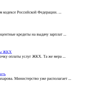
м кодексе Российской Федерации. ...
центные кредиты на выдачу зарплат ...
аты ЖКХ
очку оплаты услуг ЖКХ. Та же мера ...
ить
арова. Министерство уже располагает ...