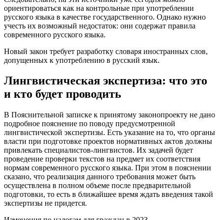
ориентироваться как на контрольные при употреблении
русского языка в качестве государственного. Однако нужно
учесть их возможный недостаток: они содержат правила
современного русского языка.
Новый закон требует разработку словаря иностранных слов,
допущенных к употреблению в русский язык.
Лингвистическая экспертиза: что это
и кто будет проводить
В Пояснительной записке к принятому законопроекту не дано
подробное пояснение по поводу предусмотренной
лингвистической экспертизы. Есть указание на то, что органы
власти при подготовке проектов нормативных актов должны
привлекать специалистов-лингвистов. Их задачей будет
проведение проверки текстов на предмет их соответствия
нормам современного русского языка. При этом в пояснении
сказано, что реализация данного требования может быть
осуществлена в полном объеме после предварительной
подготовки, то есть в ближайшее время ждать введения такой
экспертизы не придется.
Изменения по налогам для граждан в 2023