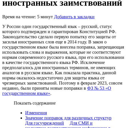
иностранных заимствований
Время на чтение: 5 минут
Добавить в закладки
У России один государственный язык – русский, статус
которого подтвержден и гарантирован Конституцией РФ.
Законодательство сделало первую попытку его защиты от
засилья иностранных слов еще в 2014 году. В закон о
государственном языке была внесена поправка, запрещающая
использовать слова и выражения, которые не соответствуют
нормам современного русского языка, при его использовании
в качестве государственного языка РФ. Исключение
предполагалось для иностранных терминов, не имеющих
аналогов в русском языке. Как показала практика, данной
нормы оказалось недостаточно для защиты языка от
чрезмерных заимствований. Поэтому в феврале 2023, совсем
недавно, были приняты новые поправки в
ФЗ № 53 «О
государственном языке»
.
Показать содержание
Изменения
Значение поправок для различных структур
Для госучреждений
Для СМИ и