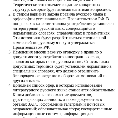
Теоретически это означает создание конкретных
структур, которые будет заниматься этими вопросами.
В старом варианте закона правила русского языка и
орфографии устанавливались Правительством РФ. В
поправках в качестве эталона употребления установлен
литературный русский язык, содержащийся в
нормативных словарях, справочниках и грамматиках.
Эти источники будут разрабатываться специальной
комиссией по русскому языку и утверждаться
Правительством РФ.
Изменения внесли важную оговорку в правило о
допустимости употребления иностранных слов,
аналогов которых нет в русском языке. Список таких
допустимых терминов будет установлен нормативно в
специальных словарях, что должно ограничить
беспорядочное введение в оборот заимствований из
других языков.
Дополнен список сфер, в которых использование
литературного русского языка становится обязательным.
К ним добавлены: оформление документов,
удостоверяющих личность, а также документов в
органах ЗАГС; оформление телеграмм и почтовых
отправлений; образовательная сфера; государственные
информационные системы; информация для