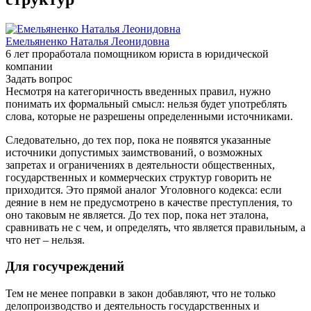
Емельяненко Наталья Леонидовна
6 лет проработала помощником юриста в юридической
компании
Задать вопрос
Несмотря на категоричность введенных правил, нужно
понимать их формальный смысл: нельзя будет употреблять
слова, которые не разрешены определенными источниками.
Следовательно, до тех пор, пока не появятся указанные
источники допустимых заимствований, о возможных
запретах и ограничениях в деятельности общественных,
государственных и коммерческих структур говорить не
приходится. Это прямой аналог Уголовного кодекса: если
деяние в нем не предусмотрено в качестве преступления, то
оно таковым не является. До тех пор, пока нет эталона,
сравнивать не с чем, и определять, что является правильным, а
что нет – нельзя.
Для госучреждений
Тем не менее поправки в закон добавляют, что не только
делопроизводство и деятельность государственных и