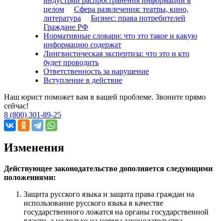
индустрии распространения информации в
целом
Сфера развлечения: театры, кино,
литература
Бизнес: права потребителей
Граждане РФ
Нормативные словари: что это такое и какую
информацию содержат
Лингвистическая экспертиза: что это и кто
будет проводить
Ответственность за нарушение
Вступление в действие
Наш юрист поможет вам в вашей проблеме. Звоните прямо
сейчас!
8 (800) 301-89-25
Изменения
Действующее законодательство дополняется следующими
положениями:
Защита русского языка и защита права граждан на
использование русского языка в качестве
государственного ложатся на органы государственной
власти, а не только на нормы законодательства.