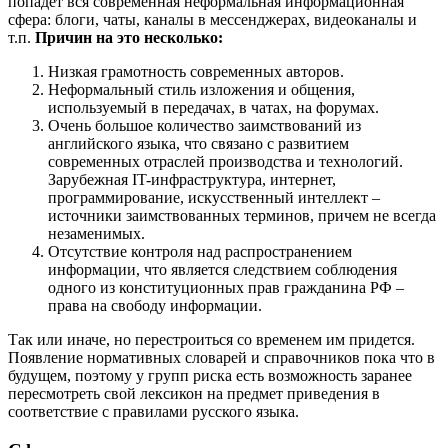
попадет вся современная неформальная информационная
сфера: блоги, чаты, каналы в мессенджерах, видеоканалы и
т.п.
Причин на это несколько:
Низкая грамотность современных авторов.
Неформальный стиль изложения и общения,
используемый в передачах, в чатах, на форумах.
Очень большое количество заимствований из
английского языка, что связано с развитием
современных отраслей производства и технологий.
Зарубежная IT-инфраструктура, интернет,
программирование, искусственный интеллект –
источники заимствованных терминов, причем не всегда
незаменимых.
Отсутствие контроля над распространением
информации, что является следствием соблюдения
одного из конституционных прав гражданина РФ –
права на свободу информации.
Так или иначе, но перестроиться со временем им придется.
Появление нормативных словарей и справочников пока что в
будущем, поэтому у групп риска есть возможность заранее
пересмотреть свой лексикон на предмет приведения в
соответствие с правилами русского языка.