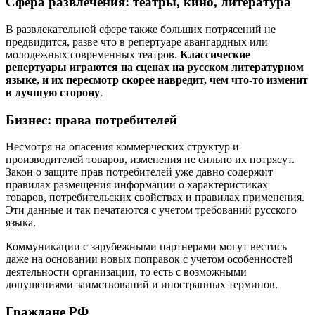
Сфера развлечения: театры, кино, литература
В развлекательной сфере также больших потрясений не
предвидится, разве что в репертуаре авангардных или
молодежных современных театров.
Классические
репертуары играются на сценах на русском литературном
языке, и их пересмотр скорее навредит, чем что-то изменит
в лучшую сторону
.
Бизнес: права потребителей
Несмотря на опасения коммерческих структур и
производителей товаров, изменения не сильно их потрясут.
Закон о защите прав потребителей уже давно содержит
правилах размещения информации о характеристиках
товаров, потребительских свойствах и правилах применения.
Эти данные и так печатаются с учетом требований русского
языка.
Коммуникации с зарубежными партнерами могут вестись
даже на основании новых поправок с учетом особенностей
деятельности организации, то есть с возможными
допущениями заимствований и иностранных терминов.
Граждане РФ