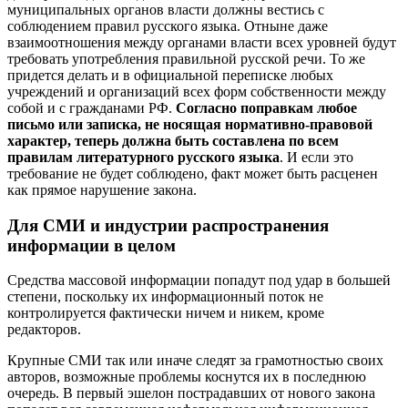
муниципальных органов власти должны вестись с
соблюдением правил русского языка. Отныне даже
взаимоотношения между органами власти всех уровней будут
требовать употребления правильной русской речи. То же
придется делать и в официальной переписке любых
учреждений и организаций всех форм собственности между
собой и с гражданами РФ.
Согласно поправкам любое
письмо или записка, не носящая нормативно-правовой
характер, теперь должна быть составлена по всем
правилам литературного русского языка
. И если это
требование не будет соблюдено, факт может быть расценен
как прямое нарушение закона.
Для СМИ и индустрии распространения
информации в целом
Средства массовой информации попадут под удар в большей
степени, поскольку их информационный поток не
контролируется фактически ничем и никем, кроме
редакторов.
Крупные СМИ так или иначе следят за грамотностью своих
авторов, возможные проблемы коснутся их в последнюю
очередь. В первый эшелон пострадавших от нового закона