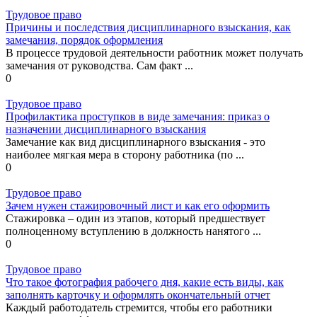
Трудовое право
Причины и последствия дисциплинарного взыскания, как
замечания, порядок оформления
В процессе трудовой деятельности работник может получать
замечания от руководства. Сам факт ...
0
Трудовое право
Профилактика проступков в виде замечания: приказ о
назначении дисциплинарного взыскания
Замечание как вид дисциплинарного взыскания - это
наиболее мягкая мера в сторону работника (по ...
0
Трудовое право
Зачем нужен стажировочный лист и как его оформить
Стажировка – один из этапов, который предшествует
полноценному вступлению в должность нанятого ...
0
Трудовое право
Что такое фотография рабочего дня, какие есть виды, как
заполнять карточку и оформлять окончательный отчет
Каждый работодатель стремится, чтобы его работники