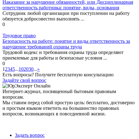
Наказание за нарушение обязанностей, или Дисциплинарная
ответственность работника: понятие, виды, основания
Сотрудник любой организации при поступлении на работу
обязуется добросовестно выполнять ...
0
Трудовое право
Безопасность на работе: понятие и виды ответственность за
нарушение требований охраны труда
Трудовой кодекс и требования охраны труда определяют
приемлемые для работы и безопасные условия ...
0
1
2
3
4
5
...
10
20
30
...
»
Есть вопросы? Получите бесплатную консультацию
Задайте свой вопрос
Интернет-журнал, посвященный бытовым правовым
вопросам.
Мы ставим перед собой простую цель: бесплатно, достоверно
и простым языком ответить на большинство правовых
вопросов, возникающих в повседневной жизни.
Задать вопрос