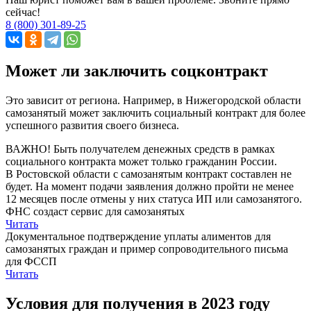
сейчас!
8 (800) 301-89-25
Может ли заключить соцконтракт
Это зависит от региона. Например, в Нижегородской области
самозанятый может заключить социальный контракт для более
успешного развития своего бизнеса.
ВАЖНО! Быть получателем денежных средств в рамках
социального контракта может только гражданин России.
В Ростовской области с самозанятым контракт составлен не
будет. На момент подачи заявления должно пройти не менее
12 месяцев после отмены у них статуса ИП или самозанятого.
ФНС создаст сервис для самозанятых
Читать
Документальное подтверждение уплаты алиментов для
самозанятых граждан и пример сопроводительного письма
для ФССП
Читать
Условия для получения в 2023 году