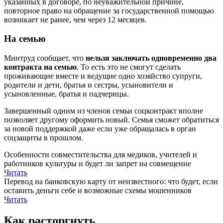
указанных в договоре, по неуважительной причине,
повторное право на обращение за государственной помощью
возникает не ранее, чем через 12 месяцев.
На семью
Минтруд сообщает, что
нельзя заключать одновременно два
контракта на семью
. То есть это не смогут сделать
проживающие вместе и ведущие одно хозяйство супруги,
родители и дети, братья и сестры, усыновители и
усыновленные, братья и падчерицы.
Завершенный одним из членов семьи соцконтракт вполне
позволяет другому оформить новый. Семья сможет обратиться
за новой поддержкой даже если уже обращалась в орган
соцзащиты в прошлом.
Особенности совместительства для медиков, учителей и
работников культуры и будет ли запрет на совмещение
Читать
Перевод на банковскую карту от неизвестного: что будет, если
оставить деньги себе и возможные схемы мошенников
Читать
Как расторгнуть