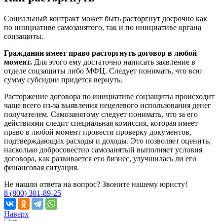
Социальный контракт может быть расторгнут досрочно как
по инициативе самозанятого, так и по инициативе органа
соцзащиты.
Гражданин имеет право расторгнуть договор в любой
момент.
Для этого ему достаточно написать заявление в
отделе соцзащиты либо МФЦ. Следует понимать, что всю
сумму субсидии придется вернуть.
Расторжение договора по инициативе соцзащиты происходит
чаще всего из-за выявления нецелевого использования денег
получателем. Самозанятому следует понимать, что за его
действиями следит специальная комиссия, которая имеет
право в любой момент провести проверку документов,
подтверждающих расходы и доходы. Это позволяет оценить,
насколько добросовестно самозанятый выполняет условия
договора, как развивается его бизнес, улучшилась ли его
финансовая ситуация.
Не нашли ответа на вопрос? Звоните нашему юристу!
8 (800) 301-89-25
Наверх