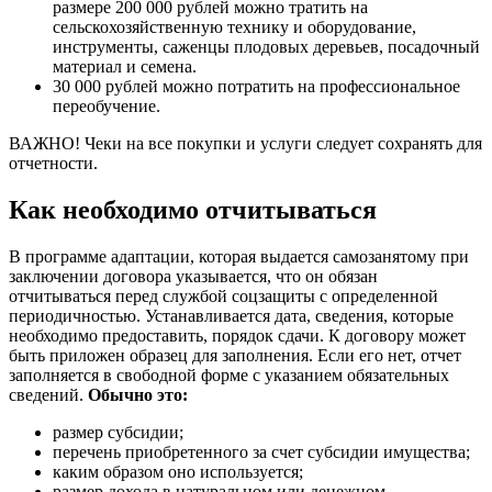
размере 200 000 рублей можно тратить на
сельскохозяйственную технику и оборудование,
инструменты, саженцы плодовых деревьев, посадочный
материал и семена.
30 000 рублей можно потратить на профессиональное
переобучение.
ВАЖНО! Чеки на все покупки и услуги следует сохранять для
отчетности.
Как необходимо отчитываться
В программе адаптации, которая выдается самозанятому при
заключении договора указывается, что он обязан
отчитываться перед службой соцзащиты с определенной
периодичностью. Устанавливается дата, сведения, которые
необходимо предоставить, порядок сдачи. К договору может
быть приложен образец для заполнения. Если его нет, отчет
заполняется в свободной форме с указанием обязательных
сведений.
Обычно это:
размер субсидии;
перечень приобретенного за счет субсидии имущества;
каким образом оно используется;
размер дохода в натуральном или денежном