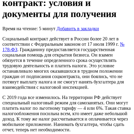
контракт: условия и
документы для получения
Время на чтение: 5 минут
Добавить в закладки
Социальный контракт действует в России более 20 лет в
соответствии с Федеральным законом от 17 июля 1999 г.
№
178-ФЗ
. Гражданину предоставляется государственная
социальная помощь для открытия бизнеса. Он взамен
обязуется в течение определенного срока осуществлять
трудовую деятельность и платить налоги. Это условие
останавливало многих оказавшихся в трудном положении
граждан от подписания соцконтракта, они боялись, что не
потянут выплату налога и не смогут нанять бухгалтера для
взаимодействия с налоговой инспекцией.
С 2019 года все изменилось. На территории РФ действует
специальный налоговый режим для самозанятых. Они могут
платить налог по льготному тарифу — 4 или 6%. Такая ставка
налогообложения посильна всем, кто имеет даже небольшой
доход. К тому же налог рассчитывается и оплачивается через
мобильное приложение. Нанимать бухгалтера, чтобы сдать
отчет, теперь нет необходимости.