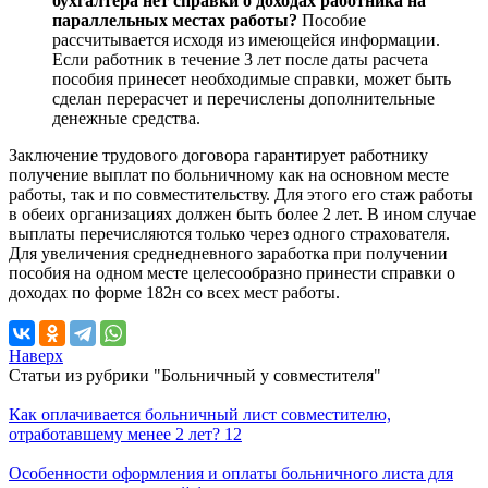
бухгалтера нет справки о доходах работника на
параллельных местах работы?
Пособие
рассчитывается исходя из имеющейся информации.
Если работник в течение 3 лет после даты расчета
пособия принесет необходимые справки, может быть
сделан перерасчет и перечислены дополнительные
денежные средства.
Заключение трудового договора гарантирует работнику
получение выплат по больничному как на основном месте
работы, так и по совместительству. Для этого его стаж работы
в обеих организациях должен быть более 2 лет. В ином случае
выплаты перечисляются только через одного страхователя.
Для увеличения среднедневного заработка при получении
пособия на одном месте целесообразно принести справки о
доходах по форме 182н со всех мест работы.
Наверх
Статьи из рубрики "Больничный у совместителя"
Как оплачивается больничный лист совместителю,
отработавшему менее 2 лет?
12
Особенности оформления и оплаты больничного листа для