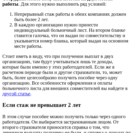
работы
. Для этого нужно выполнить ряд условий:
Непрерывный стаж работы в обеих компаниях должен
быть более 2 лет.
В каждую организацию нужно принести
индивидуальный больничный лист. На втором бланке
ставится галочка, что он выдан по совместительству и
указывается номер бланка, который выдан на основном
месте работы.
Стоит иметь в виду, что при получении выплат в двух
организациях, там будут учитываться лишь те доходы,
которые были именно у этих работодателей. Если же в
расчетном периоде были и другие страхователи, то, может
быть, более целесообразно получить пособие через одну
организацию. Все особенности оформления и оплаты
больничного листа для внешних совместителей вы найдете в
другой статье
.
Если стаж не превышает 2 лет
В этом случае пособие можно получить только через одного
работодателя. Он выбирается застрахованным лицом. От
второго страхователя приносится справка о том, что
денежные выплаты получены не были, и справка о доходах по