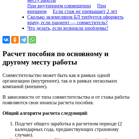
месту работы
При внутреннем совмещении
При
внешнем
Если стаж не превышает 2 лет
Сколько экземпляров БЛ требуется оформить
врачу, если пациент — совместитель?
Что делать, если возникли проблемы?
Расчет пособия по основному и
другому месту работы
Совместительство может быть как в рамках одной
организации (внутреннее), так и в рамках нескольких
компаний (внешнее).
В зависимости от типа совместительства и от стажа работы
появляются свои нюансы расчета пособия.
Общий алгоритм расчета следующий
:
Подсчет общего заработка в расчетном периоде (2
календарных года, предшествующих страховому
случаю).