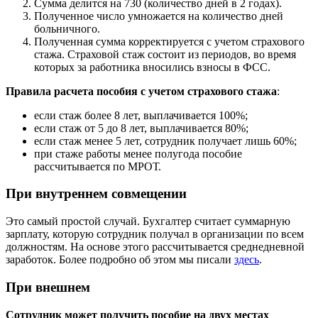
Сумма делится на 730 (количество дней в 2 годах).
Полученное число умножается на количество дней
больничного.
Полученная сумма корректируется с учетом страхового
стажа. Страховой стаж состоит из периодов, во время
которых за работника вносились взносы в ФСС.
Правила расчета пособия с учетом страхового стажа
:
если стаж более 8 лет, выплачивается 100%;
если стаж от 5 до 8 лет, выплачивается 80%;
если стаж менее 5 лет, сотрудник получает лишь 60%;
при стаже работы менее полугода пособие
рассчитывается по МРОТ.
При внутреннем совмещении
Это самый простой случай. Бухгалтер считает суммарную
зарплату, которую сотрудник получал в организации по всем
должностям. На основе этого рассчитывается среднедневной
заработок. Более подробно об этом мы писали
здесь
.
При внешнем
Сотрудник может получить пособие на двух местах