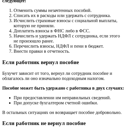
следующее:
Отменить суммы незачтенных пособий.
Списать их в расходы или удержать с сотрудника.
Исчислить страховые взносы с социальной выплаты,
которую не приняли.
Доплатить взносы в ФНС либо в ФСС.
Начислить и удержать НДФЛ с сотрудника, если этого
не произошло ранее.
Перечислить взносы, НДФЛ и пени в бюджет.
Внести правки в отчетность.
Если работник вернул пособие
Бухучет зависит от того, вернул ли сотрудник пособие и
облагалось ли оно изначально подоходным налогом.
Пособие может быть удержано с работника в двух случаях:
При предоставлении им неправильных сведений.
При допуске бухгалтером счетной ошибки.
В остальных ситуациях он возвращает пособие добровольно.
Если работник не вернул пособие