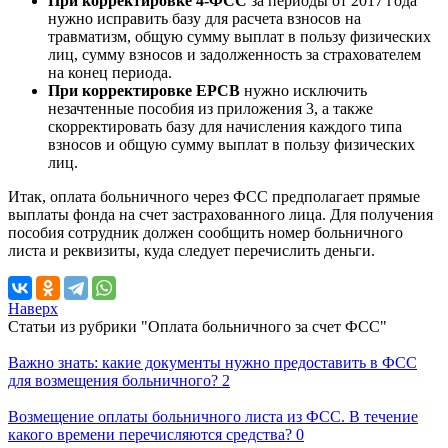
При корректировке 4-ФСС
за периоды от 2017 года
нужно исправить базу для расчета взносов на
травматизм, общую сумму выплат в пользу физических
лиц, сумму взносов и задолженность за страхователем
на конец периода.
При корректировке ЕРСВ
нужно исключить
незачтенные пособия из приложения 3, а также
скорректировать базу для начисления каждого типа
взносов и общую сумму выплат в пользу физических
лиц.
Итак, оплата больничного через ФСС предполагает прямые
выплаты фонда на счет застрахованного лица. Для получения
пособия сотрудник должен сообщить номер больничного
листа и реквизиты, куда следует перечислить деньги.
Наверх
Статьи из рубрики "Оплата больничного за счет ФСС"
Важно знать: какие документы нужно предоставить в ФСС
для возмещения больничного?
2
Возмещение оплаты больничного листа из ФСС. В течение
какого времени перечисляются средства?
0