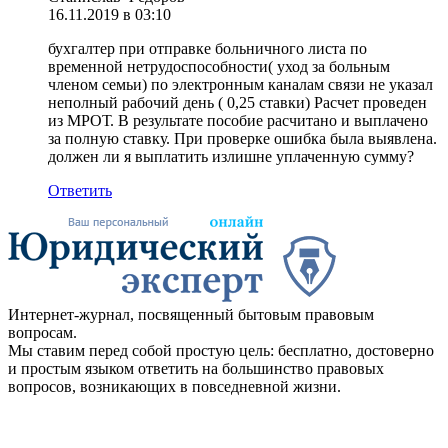
16.11.2019 в 03:10
бухгалтер при отправке больничного листа по
временной нетрудоспособности( уход за больным
членом семьи) по электронным каналам связи не указал
неполный рабочий день ( 0,25 ставки) Расчет проведен
из МРОТ. В результате пособие расчитано и выплачено
за полную ставку. При проверке ошибка была выявлена.
должен ли я выплатить излишне уплаченную сумму?
Ответить
Интернет-журнал, посвященный бытовым правовым
вопросам.
Мы ставим перед собой простую цель: бесплатно, достоверно
и простым языком ответить на большинство правовых
вопросов, возникающих в повседневной жизни.