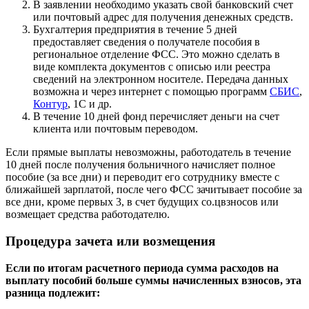
В заявлении необходимо указать свой банковский счет
или почтовый адрес для получения денежных средств.
Бухгалтерия предприятия в течение 5 дней
предоставляет сведения о получателе пособия в
региональное отделение ФСС. Это можно сделать в
виде комплекта документов с описью или реестра
сведений на электронном носителе. Передача данных
возможна и через интернет с помощью программ
СБИС
,
Контур
, 1С и др.
В течение 10 дней фонд перечисляет деньги на счет
клиента или почтовым переводом.
Если прямые выплаты невозможны, работодатель в течение
10 дней после получения больничного начисляет полное
пособие (за все дни) и переводит его сотруднику вместе с
ближайшей зарплатой, после чего ФСС зачитывает пособие за
все дни, кроме первых 3, в счет будущих со.цвзносов или
возмещает средства работодателю.
Процедура зачета или возмещения
Если по итогам расчетного периода сумма расходов на
выплату пособий больше суммы начисленных взносов, эта
разница подлежит: