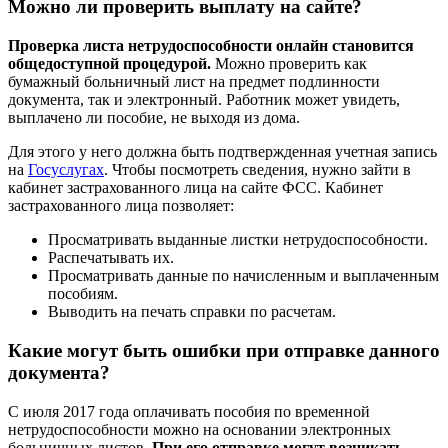
Можно ли проверить выплату на сайте?
Проверка листа нетрудоспособности онлайн становится
общедоступной процедурой.
Можно проверить как
бумажный больничный лист на предмет подлинности
документа, так и электронный. Работник может увидеть,
выплачено ли пособие, не выходя из дома.
Для этого у него должна быть подтвержденная учетная запись
на
Госуслугах
. Чтобы посмотреть сведения, нужно зайти в
кабинет застрахованного лица на сайте ФСС. Кабинет
застрахованного лица позволяет:
Просматривать выданные листки нетрудоспособности.
Распечатывать их.
Просматривать данные по начисленным и выплаченным
пособиям.
Выводить на печать справки по расчетам.
Какие могут быть ошибки при отправке данного
документа?
С июля 2017 года оплачивать пособия по временной
нетрудоспособности можно на основании электронных
больничных листов.
При его отправке могут возникать