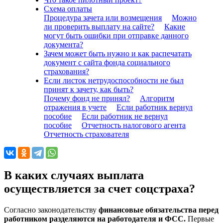
Схема оплаты
Процедура зачета или возмещения
Можно
ли проверить выплату на сайте?
Какие
могут быть ошибки при отправке данного
документа?
Зачем может быть нужно и как распечатать
документ с сайта фонда социального
страхования?
Если листок нетрудоспособности не был
принят к зачету, как быть?
Почему фонд не принял?
Алгоритм
отражения в учете
Если работник вернул
пособие
Если работник не вернул
пособие
Отчетность налогового агента
Отчетность страхователя
В каких случаях выплата
осуществляется за счет соцстраха?
Согласно законодательству
финансовые обязательства перед
работником разделяются на работодателя и ФСС.
Первые