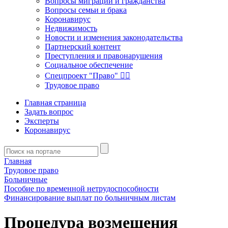
Вопросы миграции и гражданства
Вопросы семьи и брака
Коронавирус
Недвижимость
Новости и изменения законодательства
Партнерский контент
Преступления и правонарушения
Социальное обеспечение
Спецпроект "Право" 👮‍♂️
Трудовое право
Главная страница
Задать вопрос
Эксперты
Коронавирус
Главная
Трудовое право
Больничные
Пособие по временной нетрудоспособности
Финансирование выплат по больничным листам
Процедура возмещения