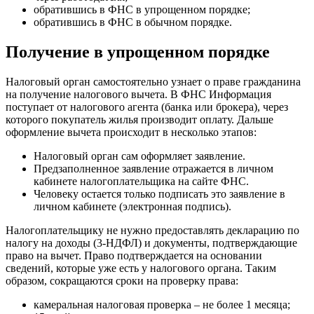
обратившись в ФНС в упрощенном порядке;
обратившись в ФНС в обычном порядке.
Получение в упрощенном порядке
Налоговый орган самостоятельно узнает о праве гражданина
на получение налогового вычета. В ФНС Информация
поступает от налогового агента (банка или брокера), через
которого покупатель жилья производит оплату. Дальше
оформление вычета происходит в несколько этапов:
Налоговый орган сам оформляет заявление.
Предзаполненное заявление отражается в личном
кабинете налогоплательщика на сайте ФНС.
Человеку остается только подписать это заявление в
личном кабинете (электронная подпись).
Налогоплательщику не нужно предоставлять декларацию по
налогу на доходы (3-НДФЛ) и документы, подтверждающие
право на вычет. Право подтверждается на основании
сведений, которые уже есть у налогового органа. Таким
образом, сокращаются сроки на проверку права:
камеральная налоговая проверка – не более 1 месяца;