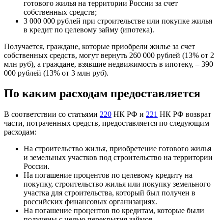
готового жилья на территории России за счет
собственных средств;
3 000 000 рублей при строительстве или покупке жилья
в кредит по целевому займу (ипотека).
Получается, граждане, которые приобрели жилье за счет
собственных средств, могут вернуть 260 000 рублей (13% от 2
млн руб), а граждане, взявшие недвижимость в ипотеку, – 390
000 рублей (13% от 3 млн руб).
По каким расходам предоставляется
В соответствии со статьями
220
НК РФ и
221
НК РФ возврат
части, потраченных средств, предоставляется по следующим
расходам:
На строительство жилья, приобретение готового жилья
и земельных участков под строительство на территории
России.
На погашение процентов по целевому кредиту на
покупку, строительство жилья или покупку земельного
участка для строительства, который был получен в
российских финансовых организациях.
На погашение процентов по кредитам, которые были
получены с целью перекрытия займов