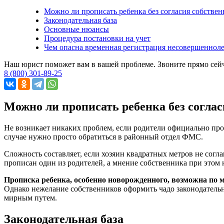
Можно ли прописать ребенка без согласия собствен
Законодательная база
Основные нюансы
Процедура постановки на учет
Чем опасна временная регистрация несовершенноле
Наш юрист поможет вам в вашей проблеме. Звоните прямо сей
8 (800) 301-89-25
Можно ли прописать ребенка без согла
Не возникает никаких проблем, если родители официально про
случае нужно просто обратиться в районный отдел ФМС.
Сложность составляет, если хозяин квадратных метров не согл
прописан один из родителей, а мнение собственника при этом 
Прописка ребенка, особенно новорожденного, возможна по м
Однако нежелание собственников оформить чадо законодательн
мирным путем.
Законодательная база