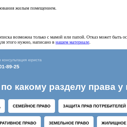
льзования жилым помещением.
описка возможна только с мамой или папой. Отказ может быть о
для этого нужно, написано в
нашем материале
.