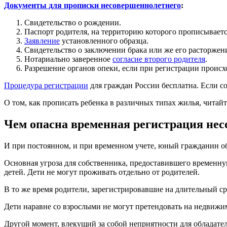
Документы для прописки несовершеннолетнего
:
Свидетельство о рождении.
Паспорт родителя, на территорию которого прописываетс
Заявление
установленного образца.
Свидетельство о заключении брака или же его расторжен
Нотариально заверенное
согласие второго родителя
.
Разрешение органов опеки, если при регистрации проис
Процедура регистрации
для граждан России бесплатна. Если со
О том, как прописать ребенка в различных типах жилья, читай
Чем опасна временная регистрация нес
И при постоянном, и при временном учете, юный гражданин о
Основная угроза для собственника, предоставившего временну
детей. Дети не могут проживать отдельно от родителей.
В то же время родители, зарегистрировавшие на длительный ср
Дети наравне со взрослыми не могут претендовать на недвижи
Другой момент, влекущий за собой неприятности для обладател