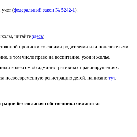
 учет (
федеральный закон № 5242-1
).
 школы, читайте
здесь
).
стоянной прописки со своими родителями или попечителями.
ие, в том числе право на воспитание, уход и жилье.
ленный кодексом об административных правонарушениях.
ит за несвоевременную регистрацию детей, написано
тут
.
рации без согласия собственника являются: