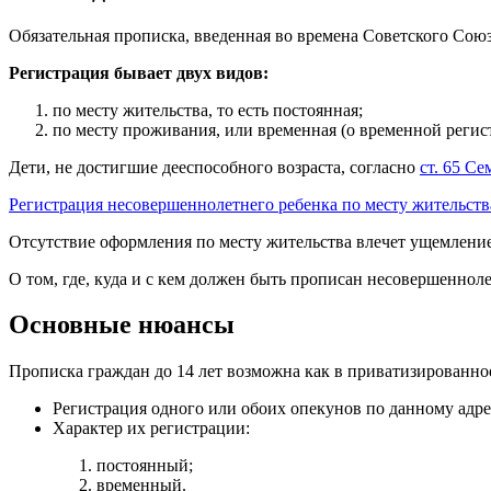
Обязательная прописка, введенная во времена Советского Союз
Регистрация бывает двух видов:
по месту жительства, то есть постоянная;
по месту проживания, или временная (о временной реги
Дети, не достигшие дееспособного возраста, согласно
ст. 65 С
Регистрация несовершеннолетнего ребенка по месту жительств
Отсутствие оформления по месту жительства влечет ущемлени
О том, где, куда и с кем должен быть прописан несовершеннол
Основные нюансы
Прописка граждан до 14 лет возможна как в приватизированно
Регистрация одного или обоих опекунов по данному адре
Характер их регистрации:
постоянный;
временный.