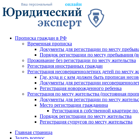
Прописка граждан в РФ
Временная прописка
Документы для регистрации по месту пребыв
Порядок регистрации по месту пребывания (в
Проживание без регистрации по месту жительства
Регистрация иностранных граждан
Регистрация несовершеннолетних детей по месту ж
Где, куда и с кем должен быть прописан нес
Документы для регистрации несовершеннолет
Регистрация новорожденного ребенка
Регистрация по месту жительства (постоянная проп
Документы для регистрации по месту житель
Место регистрации гражданина
Регистрация в собственной квартире по
Порядок регистрации по месту жительства
Регистрация супругов по месту жительства
Главная страница
Задать вопрос