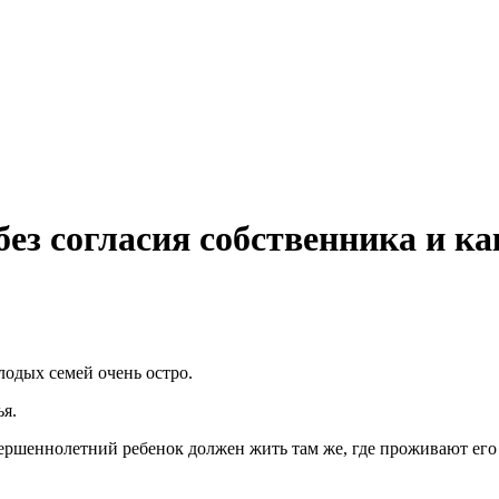
без согласия собственника и к
лодых семей очень остро.
я.
вершеннолетний ребенок должен жить там же, где проживают его