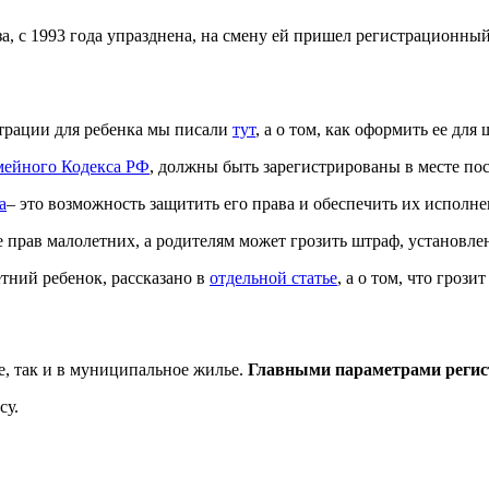
а, с 1993 года упразднена, на смену ей пришел регистрационный
страции для ребенка мы писали
тут
, а о том, как оформить ее для
емейного Кодекса РФ
, должны быть зарегистрированы в месте по
а
– это возможность защитить его права и обеспечить их исполнен
е прав малолетних, а родителям может грозить штраф, установ
етний ребенок, рассказано в
отдельной статье
, а о том, что гроз
е, так и в муниципальное жилье.
Главными параметрами регист
су.