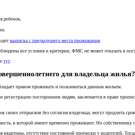
я ребенок.
ии.
ходит
выписка с предыдущего места проживания
.
блюдены все условия и критерии, ФМС не может отказать в пост
те
тут
.
овершеннолетнего для владельца жилья?
бладает правом проживать и пользоваться данным жильем.
ю регистрацию посторонним людям, заключается в праве пропис
ок своих отпрысков без согласия владельца, могут продлить сро
мость, в которой имеют временно проживают. Но собственнику п
я квартиры, отсутствие постоянной прописки у родителей. Тогда