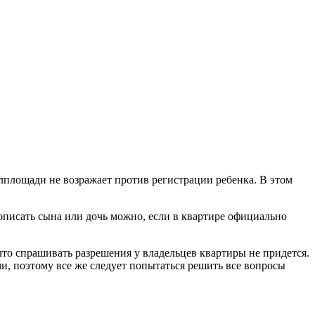
лплощади не возражает против регистрации ребенка. В этом
рописать сына или дочь можно, если в квартире официально
что спрашивать разрешения у владельцев квартиры не придется.
, поэтому все же следует попытаться решить все вопросы