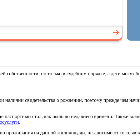
й собственности, но только в судебном порядке, а дети могут 
ри наличии свидетельства о рождении, поэтому прежде чем нач
 паспортный стол, как было до недавнего времени. Также возм
осуслуги
.
во проживания на данной жилплощади, независимо от того, явля