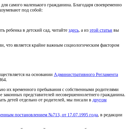
и для самого маленького гражданина. Благодаря своевременно
азумевают под собой:
ть ребенка в детский сад, читайте
здесь
, а из
этой статьи
вы
и, что является крайне важным социологическим фактором
уществляется на основании
Административного Регламента
364.
льно их временного пребывания с собственными родителями
ие законных представителей несовершеннолетнего гражданина.
сать детей отдельно от родителей, мы писали в
другом
енным постановлением №713, от 17.07.1995 года
, в редакции