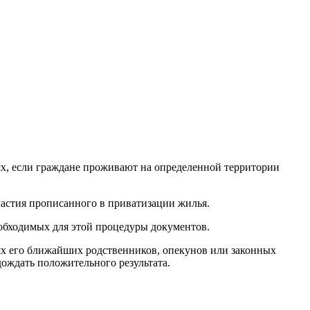
аях, если граждане проживают на определенной территории
астия прописанного в приватизации жилья.
обходимых для этой процедуры документов.
ях его ближайших родственников, опекунов или законных
ождать положительного результата.