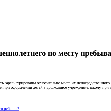
еннолетнего по месту пребыв
ть зарегистрированы относительно места их непосредственного
 при оформлении детей в дошкольное учреждение, школу, при п
о ребенка?