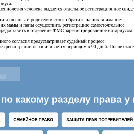
риуса.
еннолетия человека выдается отдельное регистрационное свидет
ти и нюансы и родителям стоит обратить на них внимание:
ия их мамы и папы осуществить регистрацию самостоятельно;
едоставить в отделение ФМС зарегистрированное нотариусом пи
нного согласия предусматривает судебный процесс;
ез регистрации ограничивается периодом в 90 дней. После окон