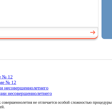
е № 12
рме № 12
ии несовершеннолетнего
ации несовершеннолетнего
их совершеннолетия не отличается особой сложностью процедуры
ей.