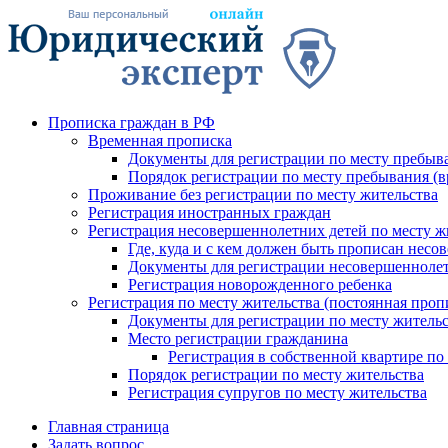
Прописка граждан в РФ
Временная прописка
Документы для регистрации по месту пребыв
Порядок регистрации по месту пребывания (в
Проживание без регистрации по месту жительства
Регистрация иностранных граждан
Регистрация несовершеннолетних детей по месту ж
Где, куда и с кем должен быть прописан нес
Документы для регистрации несовершеннолет
Регистрация новорожденного ребенка
Регистрация по месту жительства (постоянная проп
Документы для регистрации по месту житель
Место регистрации гражданина
Регистрация в собственной квартире по
Порядок регистрации по месту жительства
Регистрация супругов по месту жительства
Главная страница
Задать вопрос