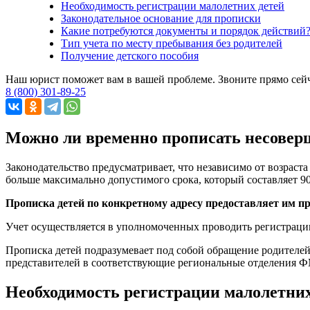
Необходимость регистрации малолетних детей
Законодательное основание для прописки
Какие потребуются документы и порядок действий
Тип учета по месту пребывания без родителей
Получение детского пособия
Наш юрист поможет вам в вашей проблеме. Звоните прямо сей
8 (800) 301-89-25
Можно ли временно прописать несовер
Законодательство предусматривает, что независимо от возраст
больше максимально допустимого срока, который составляет 90
Прописка детей по конкретному адресу предоставляет им 
Учет осуществляется в уполномоченных проводить регистраци
Прописка детей подразумевает под собой обращение родителей
представителей в соответствующие региональные отделения Ф
Необходимость регистрации малолетних