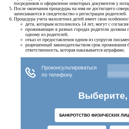
посредников и оформление некоторых документов у нота
После окончания процедуры на имя не достигшего соверш
записываются в свидетельство о регистрации родителей.
Процедура учета малолетних детей имеет свои особеннос
дети, которым исполнилось 14 лет, могут с соглас
проживающие в разных городах родители должны пр
одному из родителей;
отказ от предоставления одним из супругов письме
разрешенный законодательством срок проживания б
ответственность, которая наказывается штрафами.