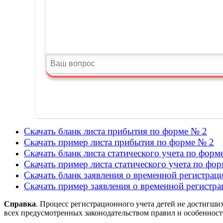
Скачать бланк листа прибытия по форме № 2
Скачать пример листа прибытия по форме № 2
Скачать бланк листа статического учета по форм
Скачать пример листа статического учета по фо
Скачать бланк заявления о временной регистрац
Скачать пример заявления о временной регистр
Справка
. Процесс регистрационного учета детей не достигш
всех предусмотренных законодательством правил и особенност