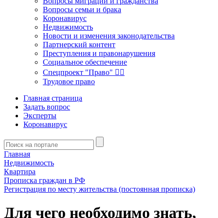
Вопросы миграции и гражданства
Вопросы семьи и брака
Коронавирус
Недвижимость
Новости и изменения законодательства
Партнерский контент
Преступления и правонарушения
Социальное обеспечение
Спецпроект "Право" 👮‍♂️
Трудовое право
Главная страница
Задать вопрос
Эксперты
Коронавирус
Главная
Недвижимость
Квартира
Прописка граждан в РФ
Регистрация по месту жительства (постоянная прописка)
Для чего необходимо знать,