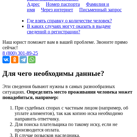
Адрес
Номер паспорта
Фамилия и
имя
Через интернет
Письменный запрос
Где взять справку о количестве человек?
В каких случаях могут оказать в выдаче
сведений о регистрации?
Наш юрист поможет вам в вашей проблеме. Звоните прямо
сейчас!
8 (800) 301-89-25
Для чего необходимы данные?
Эти сведения бывают нужны в самых разнообразных
ситуациях.
Определить место проживания человека может
понадобиться, например:
При судебных спорах с частным лицом (например, об
уплате алиментов), так как копию иска необходимо
направить ответчику.
Для поиска плательщика по такому иску, если не
производится оплата.
В случае розысков наследника.