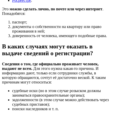
Росреестре
.
Это
можно сделать лично, по почте или через интернет
.
Понадобятся:
паспорт;
документы о собственности на квартиру или право
проживания в ней;
доверенность от человека, имеющего подобные права.
В каких случаях могут оказать в
выдаче сведений о регистрации?
Сведения о том, где официально проживает человек,
выдают не всем.
Для этого нужна какая-то причина. И
информацию дают, только если сотрудники службы, в
которую обращаются, сочтут её достаточно веской. К таким
причинам могут относиться:
судебные иски (но в этом случае розыском должны
заниматься правоохранительные органы);
задолженности (в этом случае можно действовать через
судебных приставов);
поиски наследников и т. п.