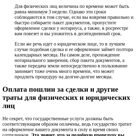
Для физических лиц величина по времени может быть
равна минимум 3 недели. Однако эти сроки
соблюдаются в том случае, если вы вовремя правильно и
быстро собираете пакет документов, пропустите
оформление сделки у нотариуса, а также, в росреестре
вам повезет и вы уложитесь в десятидневный срок.
Если же речь идет о юридическом лице, то в лучшем
случае подобная сделка и ее оформление займет полтора
календарных месяца. На самом деле, прохождение
нотариального заверения, сбор пакета документов, а
также передача земли непосредственно в пользование
занимает тоже очень много времени, что может
продлить процедуру на долгие-долгие месяцы.
Оплата пошлин за сделки и другие
траты для физических и юридических
лиц
Не секрет, что государственные услуги должны быть
соответствующим образом оплачены, ведь государство тратит
на оформление вашего документа в силу и время своих
сотрудников.
Это значит, что за подобную процедуру вы