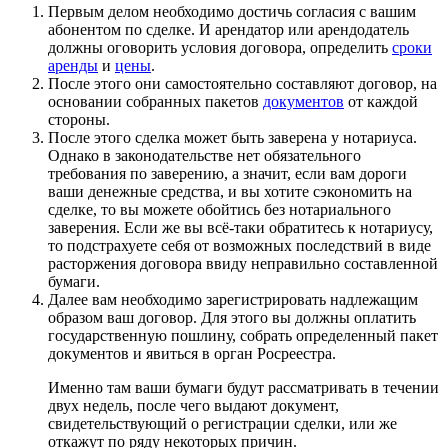
Первым делом необходимо достичь согласия с вашим
абонентом по сделке. И арендатор или арендодатель
должны оговорить условия договора, определить
сроки
аренды
и
цены
.
После этого они самостоятельно составляют договор, на
основании собранных пакетов
документов
от каждой
стороны.
После этого сделка может быть заверена у нотариуса.
Однако в законодательстве нет обязательного
требования по заверению, а значит, если вам дороги
ваши денежные средства, и вы хотите сэкономить на
сделке, то вы можете обойтись без нотариального
заверения. Если же вы всё-таки обратитесь к нотариусу,
то подстрахуете себя от возможных последствий в виде
расторжения договора ввиду неправильно составленной
бумаги.
Далее вам необходимо зарегистрировать надлежащим
образом ваш договор. Для этого вы должны оплатить
государственную пошлину, собрать определенный пакет
документов и явиться в орган Росреестра.
Именно там ваши бумаги будут рассматривать в течении
двух недель, после чего выдают документ,
свидетельствующий о регистрации сделки, или же
откажут по ряду некоторых причин.