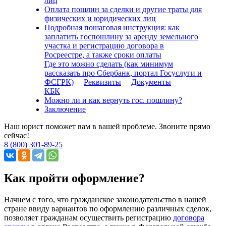
лиц
Оплата пошлин за сделки и другие траты для
физических и юридических лиц
Подробная пошаговая инструкция: как
заплатить госпошлину за аренду земельного
участка и регистрацию договора в
Росреестре, а также сроки оплаты
Где это можно сделать (как минимум
рассказать про Сбербанк, портал Госуслуги и
ФСГРК)
Реквизиты
Документы
КБК
Можно ли и как вернуть гос. пошлину?
Заключение
Наш юрист поможет вам в вашей проблеме. Звоните прямо
сейчас!
8 (800) 301-89-25
Как пройти оформление?
Начнем с того, что гражданское законодательство в нашей
стране ввиду вариантов по оформлению различных сделок,
позволяет гражданам осуществить регистрацию
договора