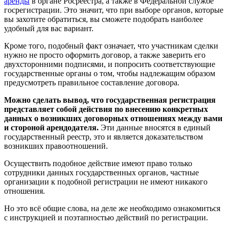
аренды
в органе Росреестра, а также в Федеральной службе
госрегистрации. Это значит, что при выборе органов, которые
вы захотите обратиться, вы сможете подобрать наиболее
удобный для вас вариант.
Кроме того, подобный факт означает, что участникам сделки
нужно не просто оформить договор, а также заверить его
двухсторонними подписями, и попросить соответствующие
государственные органы о том, чтобы надлежащим образом
предусмотреть правильное составление договора.
Можно сделать вывод, что государственная регистрация
представляет собой действия по внесению конкретных
данных о возникших договорных отношениях между вами
и стороной арендодателя.
Эти данные вносятся в единый
государственный реестр, это и является доказательством
возникших правоотношений.
Осуществить подобное действие имеют право только
сотрудники данных государственных органов, частные
организации к подобной регистрации не имеют никакого
отношения.
Но это всё общие слова, на деле же необходимо ознакомиться
с инструкцией и поэтапностью действий по регистрации.