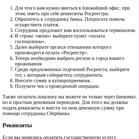
Для этого вам нужно явиться в ближайший офис, при
этом, иметь при себе реквизиты Росреестра.
Обратитесь к сотруднику банка. Попросите помочь
осуществить платеж.
Сотрудник предложит вам воспользоваться терминалом.
В строке «меню» выберите пункт «оплата
госпошлины».
Далее выберите орган,в отношении которого
производится оплата «Росреестр».
Теперь необходимо выбрать регион и город вашего
проживания.
Среди предложенных отделений Росрееста, выберите
тот, с которым собираетесь сотрудничать.
Внесите сумму в купюроприемник.
Получите чек о проведенной операции.
Также оплатить пошлину вы можете не только через банкомат,
но и простым денежным переводом. Для этого вы должны
подать реквизиты и внести по ним денежную сумму при
помощи сотрудника Сбербанка.
Реквизиты
Если вы решились оплатить государственную услугу