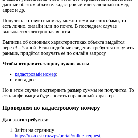
данные об этом объекте: кадастровый или условный номер,
адрес и др.
Получить готовую выписку можно теми же способами, то
есть лично, онлайн или по почте. В последнем случае
высылается электронная версия.
Выписка об основных характеристиках объекта выдаётся
через 3 – 5 дней. Если подобные сведения требуется получить
раньше, придётся получать её по онлайн запросу.
Чтобы отправить запрос, нужно знать:
кадастровый номер
;
или адрес.
Но в этом случае подтвердить размер суммы не получится. То
есть информация будет носить справочный характер.
Проверяем по кадастровому номеру
Для этого требуется:
Зайти на страницу
https://rosreestr.ru/wps/portal/online_request
.