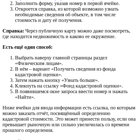
Заполнить форму, указав номер в первой ячейке.
Откроется справка, из которой возможно узнать
необходимые сведения об объекте, в том числе
стоимость и дату её получения.
Справка:
Через публичную карту можно даже посмотреть,
где находится недвижимость и каково ее окружение.
Есть ещё один способ:
Выбрать наверху главной страницы раздел
«Физическим лицам».
В нём – вариант «Получить сведения из фонда
кадастровой оценки».
Затем нажать кнопку «Узнать больше».
Кликнуть на ссылку «Фонд кадастровой оценки».
В появившемся окне запроса ввести номер и нажать
«Найти».
Ниже ячейки для ввода информации есть ссылка, по которым
можно заказать отчёт, посвящённый определению
кадастровой стоимости. Это может принести пользу, если она
превышает рыночную или сильно увеличилась со времени
прошлого определения.