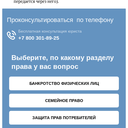
передается через него).