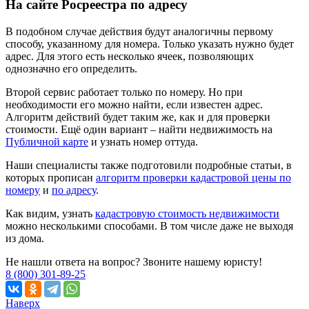
На сайте Росреестра по адресу
В подобном случае действия будут аналогичны первому
способу, указанному для номера. Только указать нужно будет
адрес. Для этого есть несколько ячеек, позволяющих
однозначно его определить.
Второй сервис работает только по номеру. Но при
необходимости его можно найти, если известен адрес.
Алгоритм действий будет таким же, как и для проверки
стоимости. Ещё один вариант – найти недвижимость на
Публичной карте
и узнать номер оттуда.
Наши специалисты также подготовили подробные статьи, в
которых прописан
алгоритм проверки кадастровой цены по
номеру
и
по адресу
.
Как видим, узнать
кадастровую стоимость недвижимости
можно несколькими способами. В том числе даже не выходя
из дома.
Не нашли ответа на вопрос? Звоните нашему юристу!
8 (800) 301-89-25
Наверх