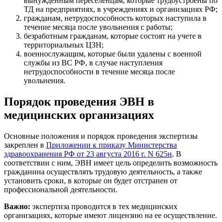
вынужденным переселенцам, которые трудоустроены по
ТД на предприятиях, в учреждениях и организациях РФ;
гражданам, нетрудоспособность которых наступила в
течение месяца после увольнения с работы;
безработным гражданам, которые состоят на учете в
территориальных ЦЗН;
военнослужащим, которые были удалены с военной
службы из ВС РФ, в случае наступления
нетрудоспособности в течение месяца после
увольнения.
Порядок проведения ЭВН в
медицинских организациях
Основные положения и порядок проведения экспертизы
закреплен в
Приложении к приказу Министерства
здравоохранения РФ от 23 августа 2016 г. N 625н
. В
соответствии с ним, ЭВН имеет цель определить возможность
гражданина осуществлять трудовую деятельность, а также
установить сроки, в которые он будет отстранен от
профессиональной деятельности.
Важно:
экспертиза проводится в тех медицинских
организациях, которые имеют лицензию на ее осуществление.