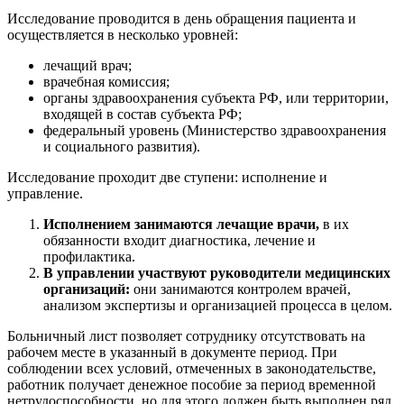
Исследование проводится в день обращения пациента и
осуществляется в несколько уровней:
лечащий врач;
врачебная комиссия;
органы здравоохранения субъекта РФ, или территории,
входящей в состав субъекта РФ;
федеральный уровень (Министерство здравоохранения
и социального развития).
Исследование проходит две ступени: исполнение и
управление.
Исполнением занимаются лечащие врачи,
в их
обязанности входит диагностика, лечение и
профилактика.
В управлении участвуют руководители медицинских
организаций:
они занимаются контролем врачей,
анализом экспертизы и организацией процесса в целом.
Больничный лист позволяет сотруднику отсутствовать на
рабочем месте в указанный в документе период. При
соблюдении всех условий, отмеченных в законодательстве,
работник получает денежное пособие за период временной
нетрудоспособности, но для этого должен быть выполнен ряд