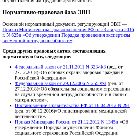
осуществления им трудовой деятельности.
Нормативно-правовая база ЭВН
Основной нормативный документ, регулирующий ЭВН —
Приказ Министерства здравоохранения РФ от 23 августа 2016
г. N 625н «Об утверждении Порядка проведения экспертизы
временной нетрудоспособности»
.
Среди других правовых актов, составляющих
нормативную базу, следующие:
Федеральный закон от 21.11.2011 N 323-ФЗ
(ред. от
27.12.2018)»Об основах охраны здоровья граждан в
Российской Федерации».
Федеральный закон от 29.12.2006 N 255-ФЗ
(ред. от
27.12.2018)»Об обязательном социальном страховании
на случай временной нетрудоспособности и в связи с
материнством».
Постановление Правительства РФ от 16.04.2012 N 291
(ред. от 08.12.2016)»О лицензировании медицинской
деятельности».
Приказ Минздрава России от 21.12.2012 N 1345н
«Об
утверждении Порядка осуществления Фондом
социального страхования Российской Федерации