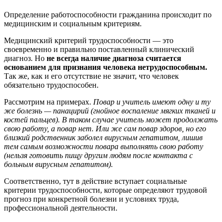
Определение работоспособности гражданина происходит по
медицинским и социальным критериям.
Медицинский критерий трудоспособности — это
своевременно и правильно поставленный клинический
диагноз. Но
не всегда наличие диагноза считается
основанием для признания человека нетрудоспособным.
Так же, как и его отсутствие не значит, что человек
обязательно трудоспособен.
Рассмотрим на примерах.
Повар и учитель имеют одну и ту
же болезнь — панацирий (гнойное воспаление мягких тканей и
костей пальцев). В таком случае учитель может продолжать
свою работу, а повар нет. Или же сам повар здоров, но его
близкий родственник заболел вирусным гепатитом, лишив
тем самым возможности повара выполнять свою работу
(нельзя готовить пищу другим людям после контакта с
больным вирусным гепатитом).
Соответственно, тут в действие вступает социальные
критерии трудоспособности, которые определяют трудовой
прогноз при конкретной болезни и условиях труда,
профессиональной деятельности.