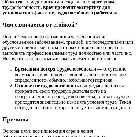
Обращаясь к медицинским и социальным критериям
трудоспособности,
врач проводит экспертизу для
установления факта нетрудоспособности работника.
Чем отличается от стойкой?
Под нетрудоспособностью понимается состояние,
обусловленное заболеванием, травмой, их последствиями или
другими причинами, из-за которых пациент не способен
выполнять профессиональный труд полностью или частично.
Нетрудоспособность может быть временной и стойкой.
Временная потеря трудоспособности
— отсутствие
возможности выполнять свои обязанности в течение
определенного (обычно, небольшого) периода.
Стойкая нетрудоспособность
вынуждает пациента
прекратить свою трудовую деятельность на
неограниченный период или навсегда, в иных случаях
приходится значительно изменять условия труда. Такая
нетрудоспособность характеризуется как инвалидность.
Причины
Основаниями возникновения ограничения
работоспособности гражданина могут выступать: