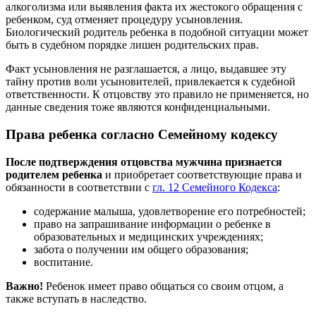
алкоголизма или выявления факта их жестокого обращения с
ребенком, суд отменяет процедуру усыновления.
Биологический родитель ребенка в подобной ситуации может
быть в судебном порядке лишен родительских прав.
Факт усыновления не разглашается, а лицо, выдавшее эту
тайну против воли усыновителей, привлекается к судебной
ответственности. К отцовству это правило не применяется, но
данные сведения тоже являются конфиденциальными.
Права ребенка согласно Семейному кодексу
После подтверждения отцовства мужчина признается
родителем ребенка
и приобретает соответствующие права и
обязанности в соответствии с
гл. 12 Семейного Кодекса
:
содержание малыша, удовлетворение его потребностей;
право на запрашивание информации о ребенке в
образовательных и медицинских учреждениях;
забота о получении им общего образования;
воспитание.
Важно!
Ребенок имеет право общаться со своим отцом, а
также вступать в наследство.