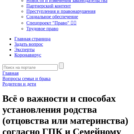
Новости и изменения законодательства
Партнерский контент
Преступления и правонарушения
Социальное обеспечение
Спецпроект "Право" 👮‍♂️
Трудовое право
Главная страница
Задать вопрос
Эксперты
Коронавирус
Главная
Вопросы семьи и брака
Родители и дети
Всё о важности и способах
установления родства
(отцовства или материнства)
согласно ГПК и Семейному