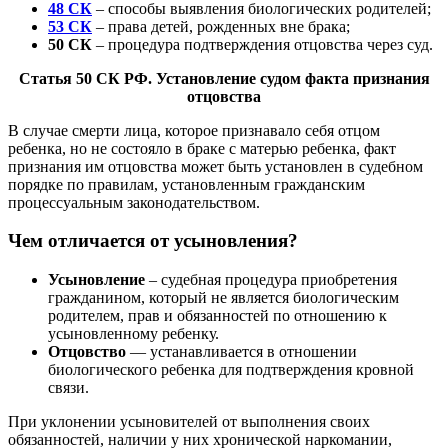
48 СК
– способы выявления биологических родителей;
53 СК
– права детей, рожденных вне брака;
50 СК
– процедура подтверждения отцовства через суд.
Статья 50 СК РФ. Установление судом факта признания
отцовства
В случае смерти лица, которое признавало себя отцом
ребенка, но не состояло в браке с матерью ребенка, факт
признания им отцовства может быть установлен в судебном
порядке по правилам, установленным гражданским
процессуальным законодательством.
Чем отличается от усыновления?
Усыновление
– судебная процедура приобретения
гражданином, который не является биологическим
родителем, прав и обязанностей по отношению к
усыновленному ребенку.
Отцовство
— устанавливается в отношении
биологического ребенка для подтверждения кровной
связи.
При уклонении усыновителей от выполнения своих
обязанностей, наличии у них хронической наркомании,