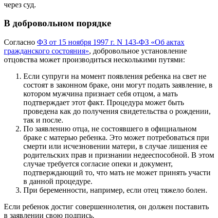
через суд.
В добровольном порядке
Согласно
ФЗ от 15 ноября 1997 г. N 143-ФЗ «Об актах
гражданского состояния»
, добровольное установление
отцовства может производиться несколькими путями:
Если супруги на момент появления ребенка на свет не
состоят в законном браке, они могут подать заявление, в
котором мужчина признает себя отцом, а мать
подтверждает этот факт. Процедура может быть
проведена как до получения свидетельства о рождении,
так и после.
По заявлению отца, не состоявшего в официальном
браке с матерью ребенка. Это может потребоваться при
смерти или исчезновении матери, в случае лишения ее
родительских прав и признании недееспособной. В этом
случае требуется согласие опеки и документ,
подтверждающий то, что мать не может принять участи
в данной процедуре.
При беременности, например, если отец тяжело болен.
Если ребенок достиг совершеннолетия, он должен поставить
в заявлении свою подпись.