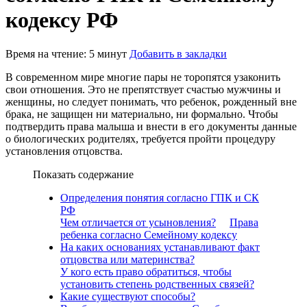
кодексу РФ
Время на чтение: 5 минут
Добавить в закладки
В современном мире многие пары не торопятся узаконить
свои отношения. Это не препятствует счастью мужчины и
женщины, но следует понимать, что ребенок, рожденный вне
брака, не защищен ни материально, ни формально. Чтобы
подтвердить права малыша и внести в его документы данные
о биологических родителях, требуется пройти процедуру
установления отцовства.
Показать содержание
Определения понятия согласно ГПК и СК
РФ
Чем отличается от усыновления?
Права
ребенка согласно Семейному кодексу
На каких основаниях устанавливают факт
отцовства или материнства?
У кого есть право обратиться, чтобы
установить степень родственных связей?
Какие существуют способы?