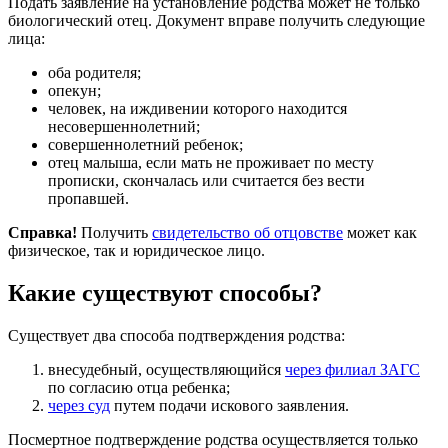
Подать заявление на установление родства может не только
биологический отец. Документ вправе получить следующие
лица:
оба родителя;
опекун;
человек, на иждивении которого находится
несовершеннолетний;
совершеннолетний ребенок;
отец малыша, если мать не проживает по месту
прописки, скончалась или считается без вести
пропавшей.
Справка!
Получить
свидетельство об отцовстве
может как
физическое, так и юридическое лицо.
Какие существуют способы?
Существует два способа подтверждения родства:
внесудебный, осуществляющийся
через филиал ЗАГС
по согласию отца ребенка;
через суд
путем подачи искового заявления.
Посмертное подтверждение родства осуществляется только