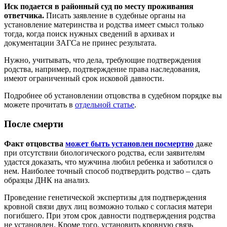
Иск подается в районный суд по месту проживания
ответчика.
Писать заявление в судебные органы на
установление материнства и родства имеет смысл только
тогда, когда поиск нужных сведений в архивах и
документации ЗАГСа не принес результата.
Нужно, учитывать, что дела, требующие подтверждения
родства, например, подтверждение права наследования,
имеют ограниченный срок исковой давности.
Подробнее об установлении отцовства в судебном порядке вы
можете прочитать в
отдельной статье
.
После смерти
Факт отцовства
может быть установлен посмертно
даже
при отсутствии биологического родства, если заявителям
удастся доказать, что мужчина любил ребенка и заботился о
нем. Наиболее точный способ подтвердить родство – сдать
образцы ДНК на анализ.
Проведение генетической экспертизы для подтверждения
кровной связи двух лиц возможно только с согласия матери
погибшего. При этом срок давности подтверждения родства
не установлен. Кроме того, установить кровную связь