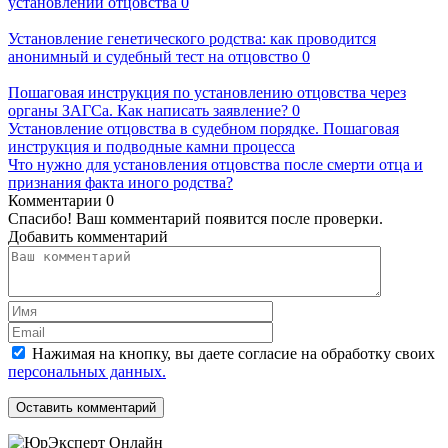
установлении отцовства
0
Установление генетического родства: как проводится
анонимный и судебный тест на отцовство
0
Пошаговая инструкция по установлению отцовства через
органы ЗАГСа. Как написать заявление?
0
Установление отцовства в судебном порядке. Пошаговая
инструкция и подводные камни процесса
Что нужно для установления отцовства после смерти отца и
признания факта иного родства?
Комментарии
0
Спасибо! Ваш комментарий появится после проверки.
Добавить комментарий
Нажимая на кнопку, вы даете согласие на обработку своих
персональных данных.
Оставить комментарий