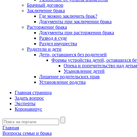
Брачный договор
Заключение брака
Где можно заключить брак?
Документы при заключении брака
Расторжение брака
Документы при расторжении брака
Развод в суде
Раздел имущества
Родители и дети
Дети, оставшиеся без родителей
Формы устройства детей, оставшихся бе
Опека и попечительство над деть
Усыновление детей
Лишение родительских прав
Установление родства
Главная страница
Задать вопрос
Эксперты
Коронавирус
Главная
Вопросы семьи и брака