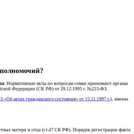
 полномочий?
ва
. Нормативные акты по вопросам семьи принимают органы
ской Федерации (СК РФ) от 29.12.1995 г. №223-ФЗ.
«Об актах гражданского состояния» от 15.11.1997 г.
), законы
ных матери и отца (ст.47 СК РФ). Порядок регистрации факта