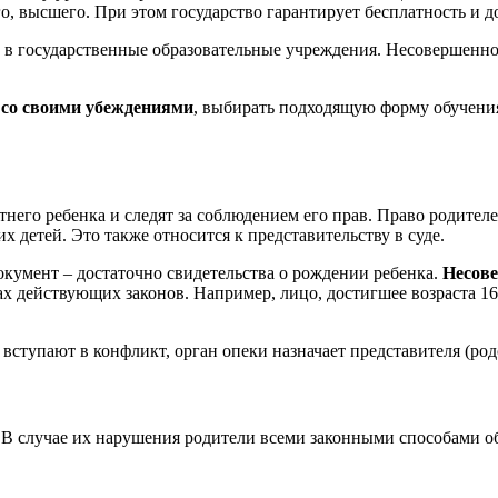
, высшего. При этом государство гарантирует бесплатность и до
о в государственные образовательные учреждения. Несовершенно
 со своими убеждениями
, выбирать подходящую форму обучени
тнего ребенка и следят за соблюдением его прав. Право родител
 детей. Это также относится к представительству в суде.
окумент – достаточно свидетельства о рождении ребенка.
Несове
х действующих законов. Например, лицо, достигшее возраста 16 л
 вступают в конфликт, орган опеки назначает представителя (ро
 В случае их нарушения родители всеми законными способами об