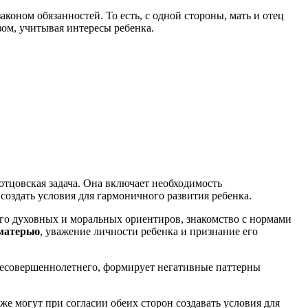
оном обязанностей. То есть, с одной стороны, мать и отец
зом, учитывая интересы ребенка.
отцовская задача. Она включает необходимость
оздать условия для гармоничного развития ребенка.
го духовных и моральных ориентиров, знакомство с нормами
 матерью
, уважение личности ребенка и признание его
несовершеннолетнего, формирует негативные паттерны
е могут при согласии обеих сторон создавать условия для