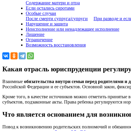
Содержание матери и отца
Если остались сиротами
Особые случаи
После смерти супруга/супруги
При разводе и есл
Нарушение и защита
Неисполнение или ненадлежащее исполнение
Лишение
Ограничение
Возможность восстановления
Какая отрасль юриспруденции регулир
Взаимные
обязательства внутри семьи перед родителями и 
Российской Федерации и ее субъектов. Основной закон, фикси
Кроме того, в качестве источников можно отметить принятые 
субъектов, подзаконные акты. Права ребенка регулируются но
Что является основанием для возникно
Повод к возникновению родительских полномочий и обязанност