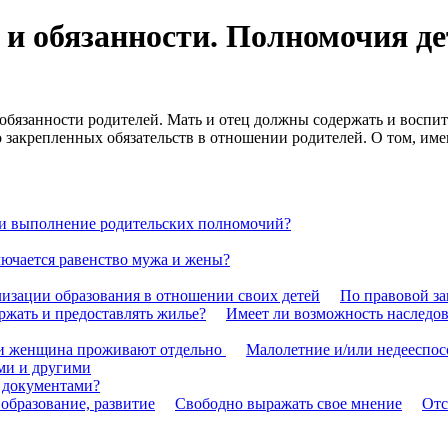
 и обязанности. Полномочия де
обязанности родителей. Мать и отец должны содержать и воспиты
о закрепленных обязательств в отношении родителей. О том, име
 и выполнение родительских полномочий?
лючается равенство мужа и жены?
изации образования в отношении своих детей
По правовой з
ержать и предоставлять жилье?
Имеет ли возможность наследо
и женщина проживают отдельно
Малолетние и/или недееспо
ми и другими
и документами?
 образование, развитие
Свободно выражать свое мнение
Отс