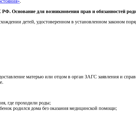
остояния»
.
 РФ. Основание для возникновения прав и обязанностей роди
схождении детей, удостоверенном в установленном законом поря
ставление матерью или отцом в орган ЗАГС заявления и справки
е.
ия, где проходили роды;
ебенок родился дома без оказания медицинской помощи;