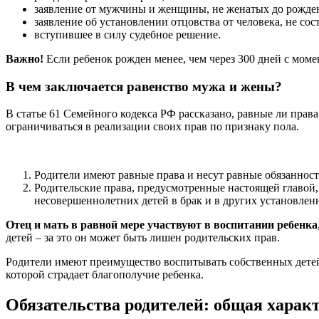
заявление от мужчины и женщины, не женатых до рожден
заявление об установлении отцовства от человека, не сос
вступившее в силу судебное решение.
Важно!
Если ребенок рожден менее, чем через 300 дней с моме
В чем заключается равенство мужа и жены?
В статье 61 Семейного кодекса РФ рассказано, равные ли прав
ограничиваться в реализации своих прав по признаку пола.
Родители имеют равные права и несут равные обязанност
Родительские права, предусмотренные настоящей главой,
несовершеннолетних детей в брак и в других установле
Отец и мать в равной мере участвуют в воспитании ребенка
детей – за это он может быть лишен родительских прав.
Родители имеют преимущество воспитывать собственных дете
которой страдает благополучие ребенка.
Обязательства родителей: общая харак