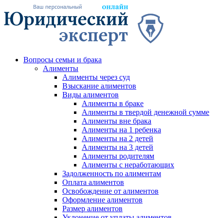
Вопросы семьи и брака
Алименты
Алименты через суд
Взыскание алиментов
Виды алиментов
Алименты в браке
Алименты в твердой денежной сумме
Алименты вне брака
Алименты на 1 ребенка
Алименты на 2 детей
Алименты на 3 детей
Алименты родителям
Алименты с неработающих
Задолженность по алиментам
Оплата алиментов
Освобождение от алиментов
Оформление алиментов
Размер алиментов
Уклонение от уплаты алиментов