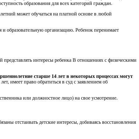
ступность образования для всех категорий граждан.
летний может обучаться на платной основе в любой
я и образовательную организацию. Ребенок перенимает
ей представлять интересы ребенка В отношениях с физическими
ршеннолетние старше 14 лет в некоторых процессах могут
ет, имеет право обратиться в суд с заявлением об
дственника или должностное лицо) на свое усмотрение.
язаны отстаивать детские интересы, добиваясь восстановления