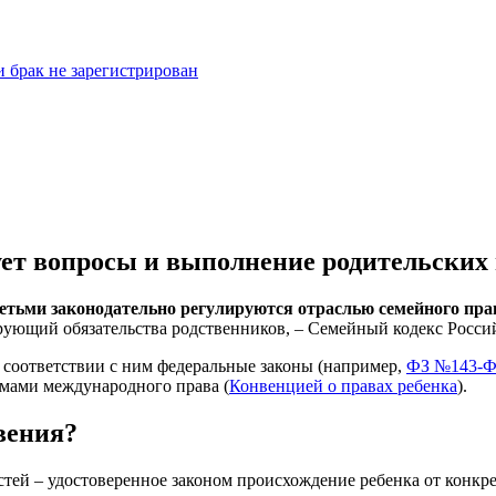
и брак не зарегистрирован
ует вопросы и выполнение родительских
детьми законодательно регулируются отраслью семейного пра
рующий обязательства родственников, – Семейный кодекс Россий
в соответствии с ним федеральные законы (например,
ФЗ №143-ФЗ 
рмами международного права (
Конвенцией о правах ребенка
).
вения?
ей – удостоверенное законом происхождение ребенка от конкрет