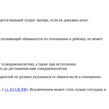
ается бывший супруг матери, если не доказано иное.
о исполняющий обязанности по отношению к ребенку, не может
 (совершеннолетия), а также при вступлении
ти до достижения ими совершеннолетия.
родителей не должен уклоняться от обязательств в отношении
. 1
ст. 63 СК РФ
). Исключением может стать только ситуация, в