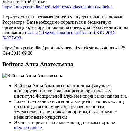
можно из этой статьи
https://urexpert.online/nedvizhimost/kadastr/stoimost-obekta
Порядок оценки регламентируется внутренними правилами
Росреестра. Вам необходимо обратиться в бюджетную
организацию, которая проводила оценку, за разъяснениями, на
основании
статьи 20 Федерального закона от 03.07.2016
№237-ФЗ
.
https://urexpert.online/question/izmenenie-kadastrovoj-stoimosti
25
Сен 2018 09:28
Войтова Анна Анатольевна
Войтова Анна Анатольевна окончила факультет
юриспруденции во Владимирском юридическом
институте Федеральной службы исполнения наказаний.
Более 5 лет занимается консультацией физических лиц
по наследственным делам, трудовым спорам,
земельному праву, а также вопросам, связанными с
недвижимым имуществом.
Эксперт-юрист на большом юридическом портале
urexpert.online
.