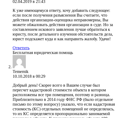
02.04.2019 в 21:43
К уже имеющемуся ответу, хочу добавить следующее:
если после получения разъяснения Вы считаете, что
действия организации-оценщика неправомерны, Вы
можете обжаловать действия организации в суде. Но за
составлением искового заявления лучше обратиться к
юристу, после детального изучения обстоятельств дела,
юрист подскажет куда и как направить жалобу. Удачи!
Ответить
Бесплатная юридическая помощь
Temernik
10.10.2018 в 00:29
Добрый день! Скорее всего в Вашем случае был
пересчет кадастровой стоимости объекта в котором
расположены все три помещения, поэтому и разница.
Приблизительно в 2014 году ФНС РФ (было отдельное
письмо по этому вопросу) указало, что если кадастровая
стоимость (КС) отдельных помещений не определялась,
то их КС определяется пропорционально занимаемой