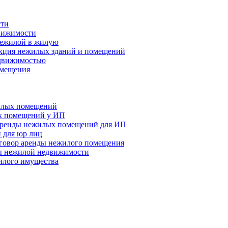
сти
вижимости
нежилой в жилую
укция нежилых зданий и помещений
едвижимостью
омещения
илых помещений
х помещений у ИП
аренды нежилых помещений для ИП
 для юр лиц
оговор аренды нежилого помещения
ы нежилой недвижимости
илого имущества