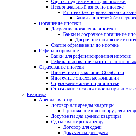
Оценка недвижимости для ипотеки
Первоначальный взнос по ипотеке
Ипотека без первоначального взно
Банки с ипотекой без первог
Погашение ипотеки
Досрочное погашение ипотеки
Банки и досрочное погашение ипо
Досрочное погашение ипоте
Снятие обременения по ипотеке
Рефинансирование
Банки для рефинансирования ипотеки
Рефинансирование льготных ипотечных
Страхование ипотеки
Ипотечное страхование Сбербанка
Ипотечные страховые компании
Страхование жизни при ипотеке
Страхование недвижимости при ипотек
Квартира
Аренда квартиры
Договор для аренды квартиры
Приложение к договору для арен
Документы для аренды квартиры
Сдача квартиры в аренду
Договор для сдачи
Документы для сдачи