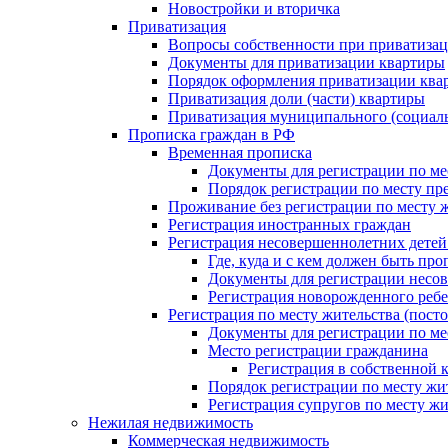
Новостройки и вторичка
Приватизация
Вопросы собственности при приватиза
Документы для приватизации квартиры
Порядок оформления приватизации ква
Приватизация доли (части) квартиры
Приватизация муниципального (социал
Прописка граждан в РФ
Временная прописка
Документы для регистрации по ме
Порядок регистрации по месту пр
Проживание без регистрации по месту 
Регистрация иностранных граждан
Регистрация несовершеннолетних детей
Где, куда и с кем должен быть пр
Документы для регистрации несо
Регистрация новорожденного реб
Регистрация по месту жительства (пост
Документы для регистрации по ме
Место регистрации гражданина
Регистрация в собственной 
Порядок регистрации по месту жи
Регистрация супругов по месту жи
Нежилая недвижимость
Коммерческая недвижимость