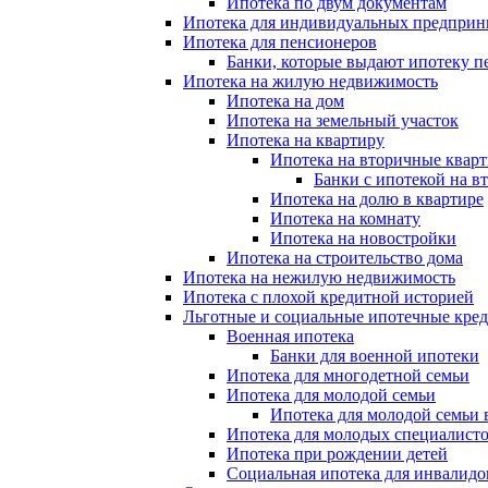
Ипотека по двум документам
Ипотека для индивидуальных предприн
Ипотека для пенсионеров
Банки, которые выдают ипотеку п
Ипотека на жилую недвижимость
Ипотека на дом
Ипотека на земельный участок
Ипотека на квартиру
Ипотека на вторичные квар
Банки с ипотекой на в
Ипотека на долю в квартире
Ипотека на комнату
Ипотека на новостройки
Ипотека на строительство дома
Ипотека на нежилую недвижимость
Ипотека с плохой кредитной историей
Льготные и социальные ипотечные кре
Военная ипотека
Банки для военной ипотеки
Ипотека для многодетной семьи
Ипотека для молодой семьи
Ипотека для молодой семьи 
Ипотека для молодых специалист
Ипотека при рождении детей
Социальная ипотека для инвалидо