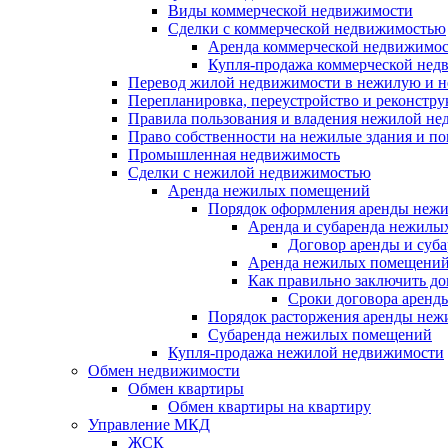
Виды коммерческой недвижимости
Сделки с коммерческой недвижимостью
Аренда коммерческой недвижимо
Купля-продажа коммерческой нед
Перевод жилой недвижимости в нежилую и 
Перепланировка, переустройство и реконстр
Правила пользования и владения нежилой н
Право собственности на нежилые здания и п
Промышленная недвижимость
Сделки с нежилой недвижимостью
Аренда нежилых помещений
Порядок оформления аренды неж
Аренда и субаренда нежилы
Договор аренды и суб
Аренда нежилых помещений
Как правильно заключить д
Сроки договора аренд
Порядок расторжения аренды неж
Субаренда нежилых помещений
Купля-продажа нежилой недвижимости
Обмен недвижимости
Обмен квартиры
Обмен квартиры на квартиру
Управление МКД
ЖСК