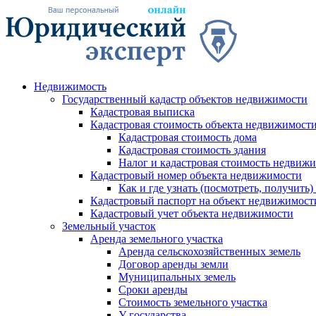
Недвижимость
Государственный кадастр объектов недвижимости
Кадастровая выписка
Кадастровая стоимость объекта недвижимости
Кадастровая стоимость дома
Кадастровая стоимость здания
Налог и кадастровая стоимость недвиж
Кадастровый номер объекта недвижимости
Как и где узнать (посмотреть, получит
Кадастровый паспорт на объект недвижимост
Кадастровый учет объекта недвижимости
Земельный участок
Аренда земельного участка
Аренда сельскохозяйственных земель
Договор аренды земли
Муниципальных земель
Сроки аренды
Стоимость земельного участка
У государства