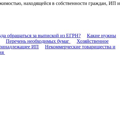
вижимостью, находящейся в собственности граждан, ИП и
уда обращаться за выпиской из ЕГРН?
Какие нужны
Перечень необходимых бумаг
Хозяйственное
принадлежащее ИП
Некоммерческие товарищества и
ия