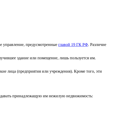
ое управление, предусмотренные
главой 19 ГК РФ
. Различие
лучившее здание или помещение, лишь пользуется им.
ие лица (предприятия или учреждения). Кроме того, эти
ередавать принадлежащую им нежилую недвижимость: