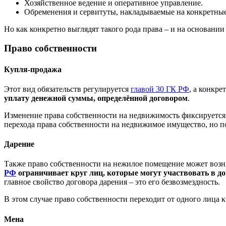
Хозяйственное ведение и оперативное управление.
Обременения и сервитуты, накладываемые на конкретные
Но как конкретно выглядят такого рода права – и на основании
Право собственности
Купля-продажа
Этот вид обязательств регулируется
главой 30 ГК РФ
, а конкре
уплату денежной суммы, определённой договором
.
Изменение права собственности на недвижимость фиксируется 
перехода права собственности на недвижимое имущество, но п
Дарение
Также право собственности на нежилое помещение может возни
РФ
ограничивает круг лиц, которые могут участвовать в д
главное свойство договора дарения – это его безвозмездность.
В этом случае право собственности переходит от одного лица к
Мена