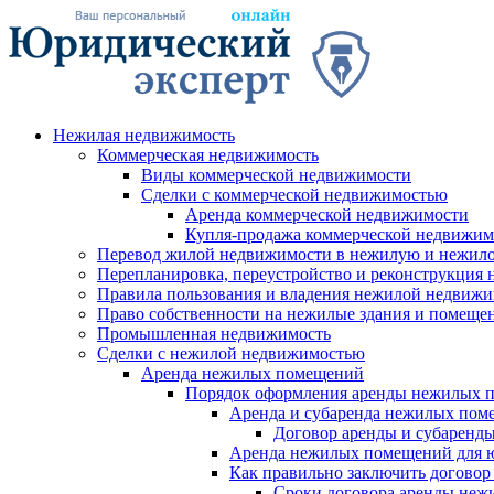
Нежилая недвижимость
Коммерческая недвижимость
Виды коммерческой недвижимости
Сделки с коммерческой недвижимостью
Аренда коммерческой недвижимости
Купля-продажа коммерческой недвижим
Перевод жилой недвижимости в нежилую и нежил
Перепланировка, переустройство и реконструкция
Правила пользования и владения нежилой недвиж
Право собственности на нежилые здания и помеще
Промышленная недвижимость
Сделки с нежилой недвижимостью
Аренда нежилых помещений
Порядок оформления аренды нежилых 
Аренда и субаренда нежилых пом
Договор аренды и субаренд
Аренда нежилых помещений для 
Как правильно заключить догово
Сроки договора аренды неж