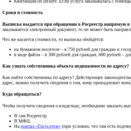
Квитанция об оплате. Если услуга заказывалась с помощь
Сроки и стоимость
Выписка выдается при обращении в Росреестр напрямую в т
заказывается электронный документ, то он может быть направле
Что же касается стоимости, то выписка обойдётся:
на бумажном носителе – в 750 рублей для граждан и госо
в виде файла – в 300 рублей для граждан, 600 рублей – дл
Как узнать собственника объекта недвижимости по адресу?
Как найти собственника по адресу? Действующее законодатель
адрес, можно получить сведения о том, кому принадлежит кон
Куда обращаться?
Чтобы получить сведения о владельце, необходимо заказать вы
В сам Росреестр.
В МФЦ.
На
портал «Госуслуги»
(при условии, что там есть подтв