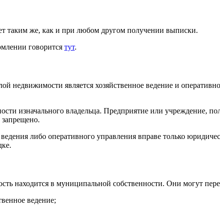
дет таким же, как и при любом другом получении выписки.
ормлении говорится
тут
.
й недвижимости является хозяйственное ведение и оперативн
ости изначального владельца. Предприятие или учреждение, по
 запрещено.
ведения либо оперативного управления вправе только юридическ
дке.
мость находится в муниципальной собственности. Они могут п
венное ведение;