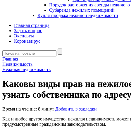
Порядок расторжения аренды нежилого
Субаренда нежилых помещений
Купля-продажа нежилой недвижимости
Главная страница
Задать вопрос
Эксперты
Коронавирус
Главная
Недвижимость
Нежилая недвижимость
Каковы виды прав на нежилое
узнать собственника по адрес
Время на чтение: 8 минут
Добавить в закладки
Как и любое другое имущество, нежилая недвижимость может на
предусмотренные гражданским законодательством.