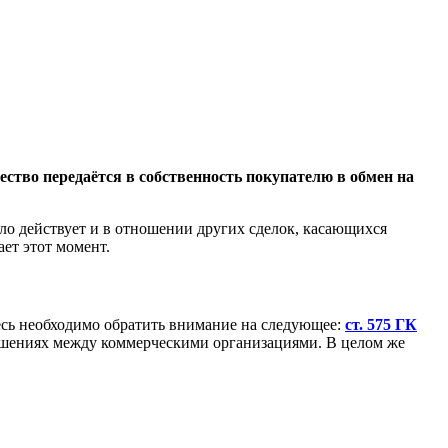
ство передаётся в собственность покупателю в обмен на
ло действует и в отношении других сделок, касающихся
ет этот момент.
есь необходимо обратить внимание на следующее:
ст. 575 ГК
ношениях между коммерческими организациями. В целом же