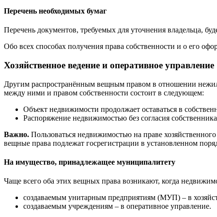
Перечень необходимых бумаг
Перечень документов, требуемых для уточнения владельца, бу
Обо всех способах получения права собственности и о его оф
Хозяйственное ведение и оперативное управление
Другим распространённым вещным правом в отношении нежило
между ними и правом собственности состоит в следующем:
Объект недвижимости продолжает оставаться в собственн
Распоряжение недвижимостью без согласия собственника
Важно.
Пользоваться недвижимостью на праве хозяйственного 
вещные права подлежат госрегистрации в установленном поря
На имущество, принадлежащее муниципалитету
Чаще всего оба этих вещных права возникают, когда недвижи
создаваемым унитарным предприятиям (МУП) – в хозяйст
создаваемым учреждениям – в оперативное управление.