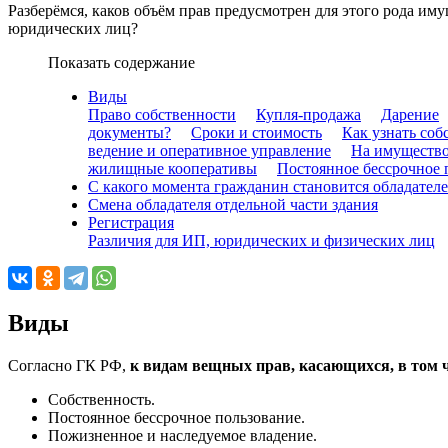
Разберёмся, каков объём прав предусмотрен для этого рода им
юридических лиц?
Показать содержание
Виды
Право собственности
Купля-продажа
Дарение
документы?
Сроки и стоимость
Как узнать соб
ведение и оперативное управление
На имущество
жилищные кооперативы
Постоянное бессрочное 
С какого момента гражданин становится обладател
Смена обладателя отдельной части здания
Регистрация
Различия для ИП, юридических и физических лиц
Виды
Согласно ГК РФ,
к видам вещных прав, касающихся, в том 
Собственность.
Постоянное бессрочное пользование.
Пожизненное и наследуемое владение.