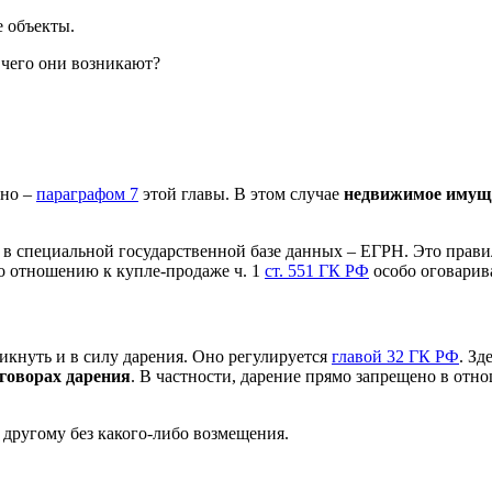
 объекты.
 чего они возникают?
тно –
параграфом 7
этой главы. В этом случае
недвижимое имуще
в специальной государственной базе данных – ЕГРН. Это прави
о отношению к купле-продаже ч. 1
ст. 551 ГК РФ
особо оговарива
кнуть и в силу дарения. Оно регулируется
главой 32 ГК РФ
. Зд
оговорах дарения
. В частности, дарение прямо запрещено в от
 другому без какого-либо возмещения.