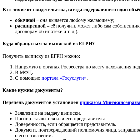
В отличие от свидетельства, всегда содержавшего один объ
обычной
– она выдаётся любому желающему;
расширенной
– её получить может либо сам собственни
договорам об ипотеке и т. д.).
Куда обращаться за выпиской из ЕГРН?
Получить выписку из ЕГРН можно:
Напрямую в органах Росреестра по месту нахождения не
В МФЦ.
С помощью
портала «Госуслуги»
.
Какие нужны документы?
Перечень документов установлен
приказом Минэкономразв
Заявление на выдачу выписки.
Паспорт заявителя или его представителя.
Доверенность, если обращается представитель.
Документ, подтверждающий полномочия лица, запрашива
о его назначении.