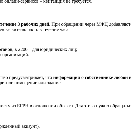
ю онлайн-сервисов – квитанция не требуется.
ечение 3 рабочих дней
. При обращении через МФЦ добавляются
н заявителю часто в течение часа.
рганов, в 2200 – для юридических лиц;
я организаций.
ство предусматривает, что
информация о собственнике любой 
кретное помещение или здание.
писку из ЕГРН в отношении объекта. Для этого нужно обращатьс
ерждённый аккаунт).