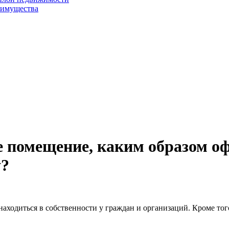
 имущества
 помещение, каким образом о
у?
ходиться в собственности у граждан и организаций. Кроме того