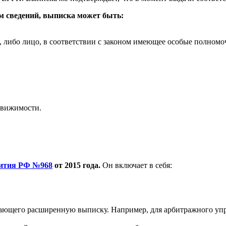
ём сведений, выписка может быть:
к, либо лицо, в соответствии с законом имеющее особые полном
движимости.
ития РФ №968
от 2015 года.
Он включает в себя:
ющего расширенную выписку. Например, для арбитражного упр