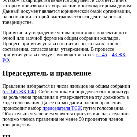
Уставом товарищества является документ, в соответствии с
которым производится управление многоквартирным домом.
Данный документ является юридической базой организации,
на основании которой выстраивается вся деятельность в
товариществе.
Принятие и утверждение устава происходит коллективно в
очной или заочной форме на общем собрании жильцов.
Процесс принятия устава состоит из нескольких этапов:
составления, согласования, утверждения. В процессе
принятия устава следует руководствоваться
ст. 45
—
48 ЖК
РФ
.
Председатель и правление
Правление избирается из числа жильцов на общем собрании
(
ст. 145 ЖК РФ
). Собственниками определяется кандидатура
на роль члена правления и утверждается на эту должность в
ходе голосования. Далее на заседании членов правления
происходит выбор
председателя ТСЖ
путем голосования.
Обязательным условием является присутствие на заседании
помимо членов правления не менее 50 процентов членов
товарищества.