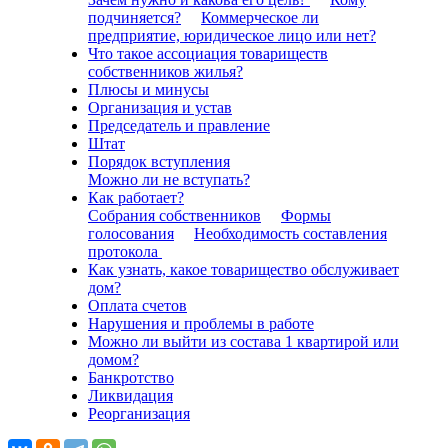
подчиняется?
Коммерческое ли
предприятие, юридическое лицо или нет?
Что такое ассоциация товариществ
собственников жилья?
Плюсы и минусы
Организация и устав
Председатель и правление
Штат
Порядок вступления
Можно ли не вступать?
Как работает?
Собрания собственников
Формы
голосования
Необходимость составления
протокола
Как узнать, какое товарищество обслуживает
дом?
Оплата счетов
Нарушения и проблемы в работе
Можно ли выйти из состава 1 квартирой или
домом?
Банкротство
Ликвидация
Реорганизация