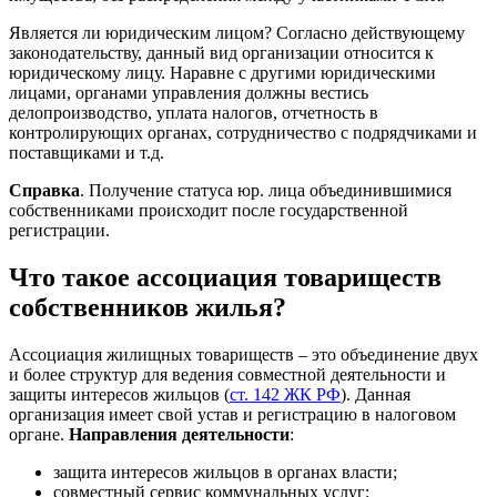
Является ли юридическим лицом? Согласно действующему
законодательству, данный вид организации относится к
юридическому лицу. Наравне с другими юридическими
лицами, органами управления должны вестись
делопроизводство, уплата налогов, отчетность в
контролирующих органах, сотрудничество с подрядчиками и
поставщиками и т.д.
Справка
. Получение статуса юр. лица объединившимися
собственниками происходит после государственной
регистрации.
Что такое ассоциация товариществ
собственников жилья?
Ассоциация жилищных товариществ – это объединение двух
и более структур для ведения совместной деятельности и
защиты интересов жильцов (
ст. 142 ЖК РФ
). Данная
организация имеет свой устав и регистрацию в налоговом
органе.
Направления деятельности
:
защита интересов жильцов в органах власти;
совместный сервис коммунальных услуг;