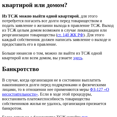
квартирой или домом?
Из ТСЖ можно выйти одной квартирой
, для этого
потребуется погасить все долги перед товариществом и
подать заявление о желании выхода в правление ТСЖ. Выход
из ТСЖ целым домом возможен в случае ликвидации или
реорганизации товарищества (
ст. 140 ЖК РФ
). Для этого
каждый собственник должен написать заявление о выходе и
предоставить его в правление.
Больше нюансов о том, можно ли выйти из ТСЖ одной
квартирой или всем домом, вы узнаете
здесь
.
Банкротство
В случае, когда организация не в состоянии выплатить
накопившиеся долги перед подрядчиками и физическими
лицами, то в отношении нее применяются меры
ФЗ-127 «О
несостоятельности»
. Если в ходе этой процедуры,
восстановить платежеспособность товарищества
собственников жилья не удалось, организация признается
банкротом.