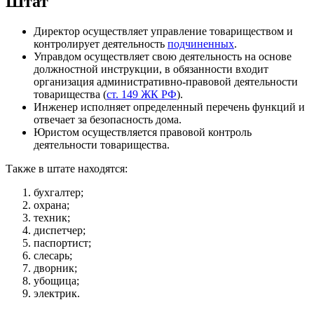
Штат
Директор осуществляет управление товариществом и
контролирует деятельность
подчиненных
.
Управдом осуществляет свою деятельность на основе
должностной инструкции, в обязанности входит
организация административно-правовой деятельности
товарищества (
ст. 149 ЖК РФ
).
Инженер исполняет определенный перечень функций и
отвечает за безопасность дома.
Юристом осуществляется правовой контроль
деятельности товарищества.
Также в штате находятся:
бухгалтер;
охрана;
техник;
диспетчер;
паспортист;
слесарь;
дворник;
убощица;
электрик.