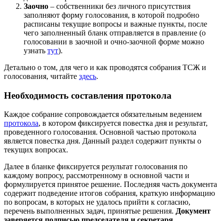
Заочно
– собственники без личного присутствия
заполняют форму голосования, в которой подробно
расписаны текущие вопросы и важные пункты, после
чего заполненный бланк отправляется в правление (о
голосовании в заочной и очно-заочной форме можно
узнать
тут
).
Детально о том, для чего и как проводятся собрания ТСЖ и
голосования, читайте
здесь
.
Необходимость составления протокола
Каждое собрание сопровождается обязательным ведением
протокола
, в котором фиксируется повестка дня и результат,
проведенного голосования. Основной частью протокола
является повестка дня. Данный раздел содержит пункты о
текущих вопросах.
Далее в бланке фиксируется результат голосования по
каждому вопросу, рассмотренному в основной части и
формулируется принятое решение. Последняя часть документа
содержит подведение итогов собрания, краткую информацию
по вопросам, в которых не удалось прийти к согласию,
перечень выполненных задач, принятые решения.
Документ
заверяется подписью председателя и секретаря
.