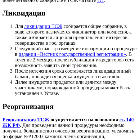
Более детально о банкротстве ТСЖ читайте
тут
.
Ликвидация
Для
ликвидации ТСЖ
собирается общее собрание, в
ходе которого назначается ликвидатор или комиссия, а
также избирается лицо для представления интересов
товарищества в гос. органах.
Следующий шаг – размещение информации о процедуре
в
издании «Вестник государственной регистрации»
. В
течение 2 месяцев после публикации у кредиторов есть
возможность заявить свои требования.
После истечения срока составляется ликвидационный
баланс, проводится оценка имущества и активов.
Далее имущество продается или делится между
участниками, порядок данной процедуры может быть
установлен в Уставе.
Реорганизация
Реорганизация ТСЖ
осуществляется на основании
ст. 140
ЖК РФ
. Для проведения данной процедуры необходимо
получить большинство голосов за реорганизацию, уведомить
по форме №Р12003 каждого члена организации,