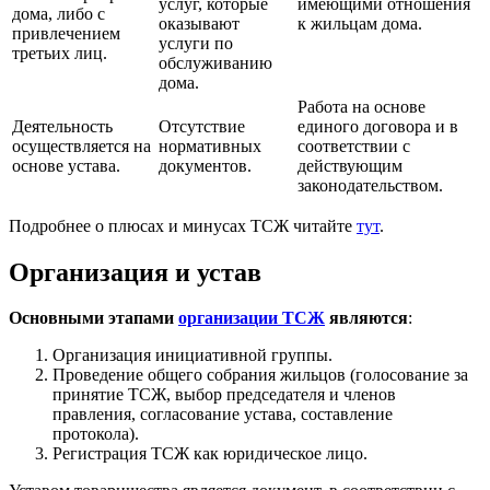
услуг, которые
имеющими отношения
дома, либо с
оказывают
к жильцам дома.
привлечением
услуги по
третьих лиц.
обслуживанию
дома.
Работа на основе
Деятельность
Отсутствие
единого договора и в
осуществляется на
нормативных
соответствии с
основе устава.
документов.
действующим
законодательством.
Подробнее о плюсах и минусах ТСЖ читайте
тут
.
Организация и устав
Основными этапами
организации ТСЖ
являются
:
Организация инициативной группы.
Проведение общего собрания жильцов (голосование за
принятие ТСЖ, выбор председателя и членов
правления, согласование устава, составление
протокола).
Регистрация ТСЖ как юридическое лицо.