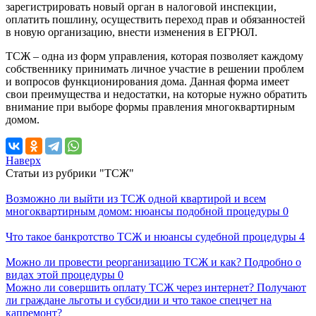
зарегистрировать новый орган в налоговой инспекции,
оплатить пошлину, осуществить переход прав и обязанностей
в новую организацию, внести изменения в ЕГРЮЛ.
ТСЖ – одна из форм управления, которая позволяет каждому
собственнику принимать личное участие в решении проблем
и вопросов функционирования дома. Данная форма имеет
свои преимущества и недостатки, на которые нужно обратить
внимание при выборе формы правления многоквартирным
домом.
Наверх
Статьи из рубрики "ТСЖ"
Возможно ли выйти из ТСЖ одной квартирой и всем
многоквартирным домом: нюансы подобной процедуры
0
Что такое банкротство ТСЖ и нюансы судебной процедуры
4
Можно ли провести реорганизацию ТСЖ и как? Подробно о
видах этой процедуры
0
Можно ли совершить оплату ТСЖ через интернет? Получают
ли граждане льготы и субсидии и что такое спецчет на
капремонт?