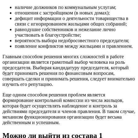
наличие должников по коммунальным услугам;
отношения с застройщиком (в новых домах);
дефицит информации о деятельности товарищества в
связи с игнорированием жильцами общих собраний;
равнодушие собственников и нежелание лично
участвовать в благоустройстве;
вероятность выбора недобросовестного председателя;
появление конфликтов между жильцами и правлением.
Главным способом решения многих сложностей в работе
организации является грамотный выбор человека на роль
председателя. Выбирая кандидатуру председателя, который
будет принимать решения по финансовым вопросам,
совершать сделки и принимать решения, следует внимательно
изучить его репутацию.
Еще одним способом решения проблем является
формирование контрольной комиссии из числа жильцов,
которая будет осуществлять наблюдение и контроль за
действиями председателя и членов правления. В таком случае,
механизм функционирования организации будет весьма
действенным и успешным.
Можно ли выйти из состава 1