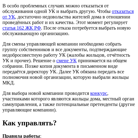
В особо проблемных случаях можно отказаться от
обслуживания одной УК и выбрать другую. Чтобы
отказаться
от УК
, достаточно недовольства жителей дома в отношении
проведённых работ и их качества. Этот момент регулирует
статья 162 ЖК РФ
. После отказа потребуется выбрать новую
обслуживающую организацию.
Для смены управляющей компании необходимо собрать
группу собственников и все документы, подтверждающие
недобросовестную работу УК (жалобы жильцов, отчётность
УК и прочее). Решение о
смене УК
принимается на общем
собрании. Позже копия документа в письменном виде
передаётся директору УК. Далее УК обязана передать все
полномочия новой организации, которую выбрали жильцы
МКД.
Для выбора новой компании проводится
конкурс
,
участниками которого являются жильцы дома, местный орган
самоуправления, а также потенциальные претенденты (другие
управляющие компании).
Как управлять?
Правила работы
: