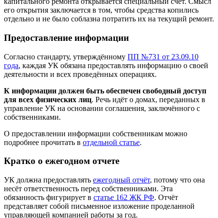
капитального ремонта открывается специальный счёт. Смысл
его открытия заключается в том, чтобы средства копились
отдельно и не было соблазна потратить их на текущий ремонт.
Предоставление информации
Согласно стандарту, утверждённому
ПП №731 от 23.09.10
года
, каждая УК обязана предоставлять информацию о своей
деятельности и всех проведённых операциях.
К информации должен быть обеспечен свободный доступ
для всех физических лиц
. Речь идёт о домах, переданных в
управление УК на основании соглашения, заключённого с
собственниками.
О предоставлении информации собственникам можно
подробнее прочитать в
отдельной статье
.
Кратко о ежегодном отчете
УК должна предоставлять
ежегодный отчёт
, потому что она
несёт ответственность перед собственниками. Эта
обязанность фигурирует в
статье 162 ЖК РФ
. Отчёт
представляет собой письменное изложение проделанной
управляющей компанией работы за год.