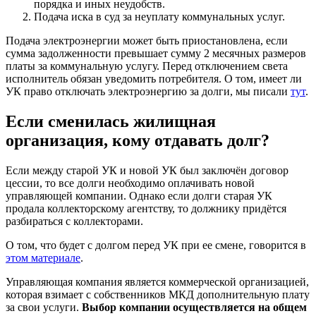
порядка и иных неудобств.
Подача иска в суд за неуплату коммунальных услуг.
Подача электроэнергии может быть приостановлена, если
сумма задолженности превышает сумму 2 месячных размеров
платы за коммунальную услугу. Перед отключением света
исполнитель обязан уведомить потребителя. О том, имеет ли
УК право отключать электроэнергию за долги, мы писали
тут
.
Если сменилась жилищная
организация, кому отдавать долг?
Если между старой УК и новой УК был заключён договор
цессии, то все долги необходимо оплачивать новой
управляющей компании. Однако если долги старая УК
продала коллекторскому агентству, то должнику придётся
разбираться с коллекторами.
О том, что будет с долгом перед УК при ее смене, говорится в
этом материале
.
Управляющая компания является коммерческой организацией,
которая взимает с собственников МКД дополнительную плату
за свои услуги.
Выбор компании осуществляется на общем