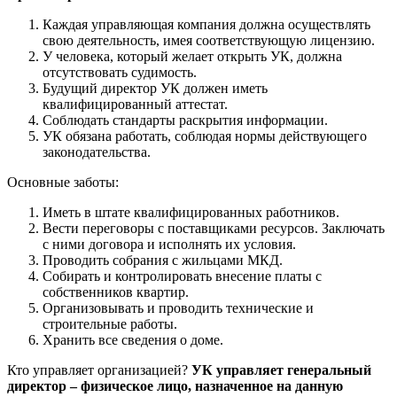
Каждая управляющая компания должна осуществлять
свою деятельность, имея соответствующую лицензию.
У человека, который желает открыть УК, должна
отсутствовать судимость.
Будущий директор УК должен иметь
квалифицированный аттестат.
Соблюдать стандарты раскрытия информации.
УК обязана работать, соблюдая нормы действующего
законодательства.
Основные заботы:
Иметь в штате квалифицированных работников.
Вести переговоры с поставщиками ресурсов. Заключать
с ними договора и исполнять их условия.
Проводить собрания с жильцами МКД.
Собирать и контролировать внесение платы с
собственников квартир.
Организовывать и проводить технические и
строительные работы.
Хранить все сведения о доме.
Кто управляет организацией?
УК управляет генеральный
директор – физическое лицо, назначенное на данную