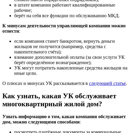
в штате компании работают квалифицированные
рабочие;
берёт на себя все функции по обслуживанию МКД.
К минусам деятельности управляющей компании можно
отнести
:
если компания станет банкротом, вернуть деньги
жильцов не получится (например, средства с
накопительного счёта);
взимание дополнительной оплаты (за свои услуги УК
берёт определённое вознаграждение);
УК могут потратить накопленные средства жильцов на
иные цели.
О плюсах и минусах УК рассказывается в
следующей статье
.
Как узнать, какая УК обслуживает
многоквартирный жилой дом?
Узнать информацию о том, какая компания обслуживает
дом, можно следующими способами
:
посмотреть платёжные документы за коммунальные