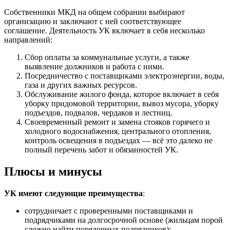
Собственники МКД на общем собрании выбирают
организацию и заключают с ней соответствующее
соглашение. Деятельность УК включает в себя несколько
направлений:
Сбор оплаты за коммунальные услуги, а также
выявление должников и работа с ними.
Посредничество с поставщиками электроэнергии, воды,
газа и других важных ресурсов.
Обслуживание жилого фонда, которое включает в себя
уборку придомовой территории, вывоз мусора, уборку
подъездов, подвалов, чердаков и лестниц.
Своевременный ремонт и замена стояков горячего и
холодного водоснабжения, центрального отопления,
контроль освещения в подъездах — всё это далеко не
полный перечень забот и обязанностей УК.
Плюсы и минусы
УК имеют следующие преимущества
:
сотрудничает с проверенными поставщиками и
подрядчиками на долгосрочной основе (жильцам порой
сложно найти порядочных подрядчиков);