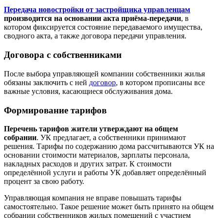
Передача новостройки от застройщика управленцам
производится на основании акта приёма-передачи
, в
котором фиксируется состояние передаваемого имущества,
сводного акта, а также договора передачи управления.
Договора с собственниками
После выбора управляющей компании собственники жилья
обязаны заключить с ней
договор
, в котором прописаны все
важные условия, касающиеся обслуживания дома.
Формирование тарифов
Перечень тарифов жители утверждают на общем
собрании
. УК предлагает, а собственники принимают
решения. Тарифы по содержанию дома рассчитываются УК на
основании стоимости материалов, зарплаты персонала,
накладных расходов и других затрат. К стоимости
определённой услуги и работы УК добавляет определённый
процент за свою работу.
Управляющая компания не вправе повышать тарифы
самостоятельно. Такое решение может быть принято на общем
собрании собственников жилых помещений с участием