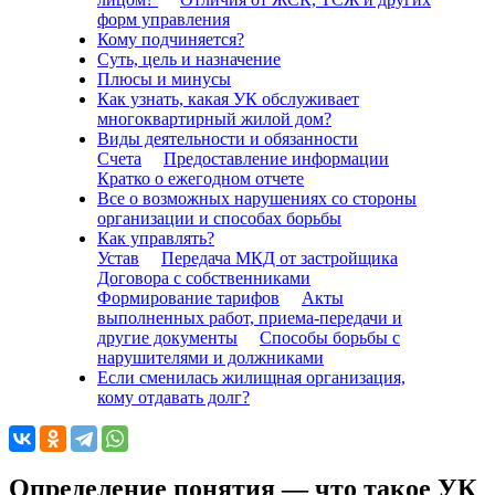
форм управления
Кому подчиняется?
Суть, цель и назначение
Плюсы и минусы
Как узнать, какая УК обслуживает
многоквартирный жилой дом?
Виды деятельности и обязанности
Счета
Предоставление информации
Кратко о ежегодном отчете
Все о возможных нарушениях со стороны
организации и способах борьбы
Как управлять?
Устав
Передача МКД от застройщика
Договора с собственниками
Формирование тарифов
Акты
выполненных работ, приема-передачи и
другие документы
Способы борьбы с
нарушителями и должниками
Если сменилась жилищная организация,
кому отдавать долг?
Определение понятия — что такое УК