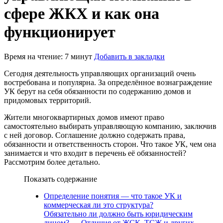
сфере ЖКХ и как она
функционирует
Время на чтение: 7 минут
Добавить в закладки
Сегодня деятельность управляющих организаций очень
востребована и популярна. За определённое вознаграждение
УК берут на себя обязанности по содержанию домов и
придомовых территорий.
Жители многоквартирных домов имеют право
самостоятельно выбирать управляющую компанию, заключив
с ней договор. Соглашение должно содержать права,
обязанности и ответственность сторон. Что такое УК, чем она
занимается и что входит в перечень её обязанностей?
Рассмотрим более детально.
Показать содержание
Определение понятия — что такое УК и
коммерческая ли это структура?
Обязательно ли должно быть юридическим
лицом?
Отличия от ЖСК, ТСЖ и других