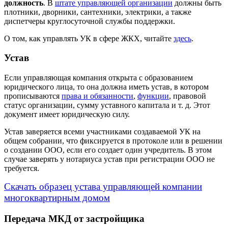
должность
. В
штате управляющей организации
должны быть
плотники, дворники, сантехники, электрики, а также
диспетчеры круглосуточной службы поддержки.
О том, как управлять УК в сфере ЖКХ, читайте
здесь
.
Устав
Если управляющая компания открыта с образованием
юридического лица, то она должна иметь устав, в котором
прописываются
права и обязанности
,
функции
, правовой
статус организации, сумму уставного капитала и т. д. Этот
документ имеет юридическую силу.
Устав заверяется всеми участниками создаваемой УК на
общем собрании, что фиксируется в протоколе или в решении
о создании ООО, если его создает один учредитель. В этом
случае заверять у нотариуса устав при регистрации ООО не
требуется.
Скачать образец устава управляющей компании
многоквартирным домом
Передача МКД от застройщика