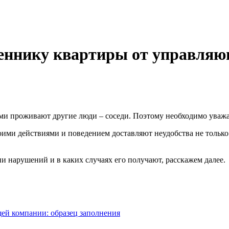
веннику квартиры от управля
и проживают другие люди – соседи. Поэтому необходимо уважать
оими действиями и поведением доставляют неудобства не только
и нарушений и в каких случаях его получают, расскажем далее.
ей компании: образец заполнения