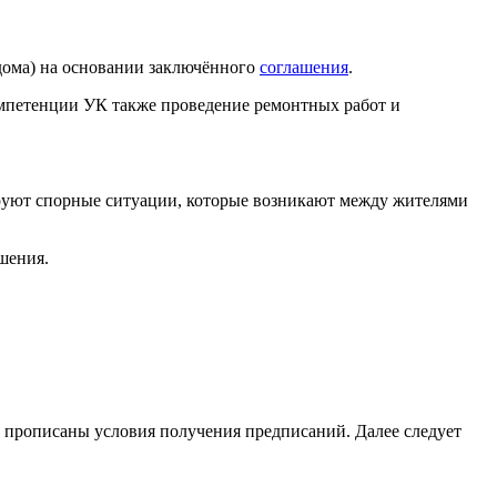
дома) на основании заключённого
соглашения
.
мпетенции УК также проведение ремонтных работ и
ируют спорные ситуации, которые возникают между жителями
шения.
де прописаны условия получения предписаний. Далее следует