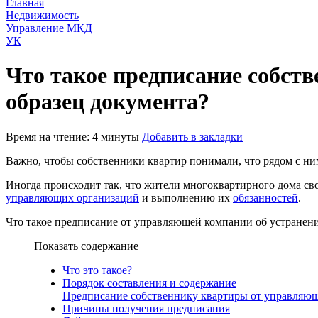
Главная
Недвижимость
Управление МКД
УК
Что такое предписание собст
образец документа?
Время на чтение: 4 минуты
Добавить в закладки
Важно, чтобы собственники квартир понимали, что рядом с ним
Иногда происходит так, что жители многоквартирного дома св
управляющих организаций
и выполнению их
обязанностей
.
Что такое предписание от управляющей компании об устранени
Показать содержание
Что это такое?
Порядок составления и содержание
Предписание собственнику квартиры от управляющ
Причины получения предписания