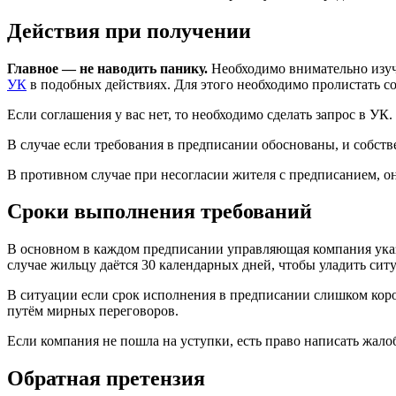
Действия при получении
Главное — не наводить панику.
Необходимо внимательно изуч
УК
в подобных действиях. Для этого необходимо пролистать с
Если соглашения у вас нет, то необходимо сделать запрос в УК.
В случае если требования в предписании обоснованы, и собств
В противном случае при несогласии жителя с предписанием, о
Сроки выполнения требований
В основном в каждом предписании управляющая компания ука
случае жильцу даётся 30 календарных дней, чтобы уладить сит
В ситуации если срок исполнения в предписании слишком корот
путём мирных переговоров.
Если компания не пошла на уступки, есть право написать жалоб
Обратная претензия