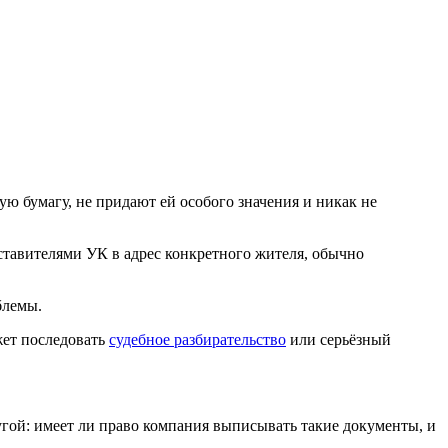
ую бумагу, не придают ей особого значения и никак не
тавителями УК в адрес конкретного жителя, обычно
блемы.
жет последовать
судебное разбирательство
или серьёзный
угой: имеет ли право компания выписывать такие документы, и