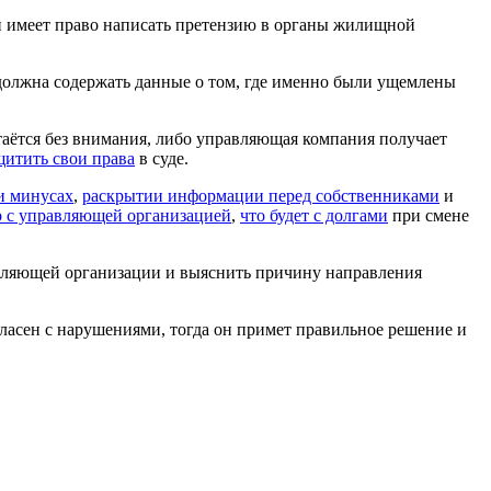
ин имеет право написать претензию в органы жилищной
 должна содержать данные о том, где именно были ущемлены
аётся без внимания, либо управляющая компания получает
щитить свои права
в суде.
и минусах
,
раскрытии информации перед собственниками
и
р с управляющей организацией
,
что будет с долгами
при смене
равляющей организации и выяснить причину направления
асен с нарушениями, тогда он примет правильное решение и