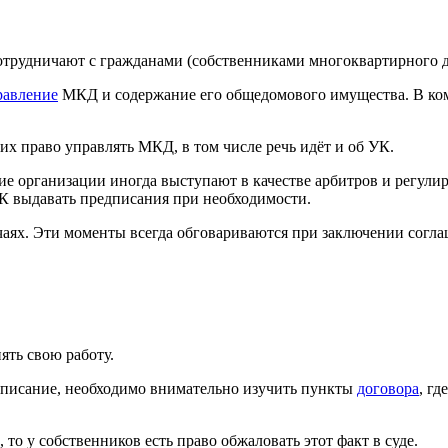
отрудничают с гражданами (собственниками многоквартирного 
равление
МКД и содержание его общедомового имущества. В ко
х право управлять МКД, в том числе речь идёт и об УК.
ие организации иногда выступают в качестве арбитров и регул
К выдавать предписания при необходимости.
аях. Эти моменты всегда обговариваются при заключении согла
ть свою работу.
едписание, необходимо внимательно изучить пункты
договора
, г
то у собственников есть право обжаловать этот факт в суде.