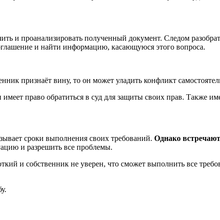
ить и проанализировать полученный документ. Следом разобрат
оглашение и найти информацию, касающуюся этого вопроса.
енник признаёт вину, то он может уладить конфликт самостояте
н имеет право обратиться в суд для защиты своих прав. Также
зывает сроки выполнения своих требований.
Однако встречают
уацию и разрешить все проблемы.
кий и собственник не уверен, что сможет выполнить все требов
у.