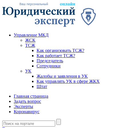
Управление МКД
ЖСК
ТСЖ
Как организовать ТСЖ?
Как работает ТСЖ?
Председатель
Сотрудники
УК
Жалобы и заявления в УК
Как управлять УК в сфере ЖКХ
Штат
Главная страница
Задать вопрос
Эксперты
Коронавирус