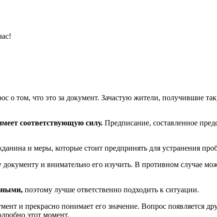
час!
ос о том, что это за документ. Зачастую жители, получившие так
имеет соответствующую силу.
Предписание, составленное предс
данина и меры, которые стоит предпринять для устранения про
 документу и внимательно его изучить. В противном случае мо
зными,
поэтому лучше ответственно подходить к ситуации.
умент и прекрасно понимает его значение. Вопрос появляется др
одробно этот момент.