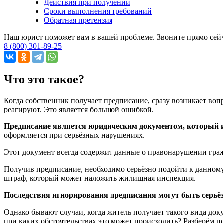
Действия при получении
Сроки выполнения требований
Обратная претензия
Наш юрист поможет вам в вашей проблеме. Звоните прямо сей
8 (800) 301-89-25
Что это такое?
Когда собственник получает предписание, сразу возникает вопр
реагируют. Это является большой ошибкой.
Предписание является юридическим документом, который 
оформляется при серьёзных нарушениях.
Этот документ всегда содержит данные о правонарушении граж
Получив предписание, необходимо серьёзно подойти к данному
штраф, который может наложить жилищная инспекция.
Последствия игнорирования предписания могут быть серьё
Однако бывают случаи, когда житель получает такого вида док
при каких обстоятельствах это может происходить? Разберём п