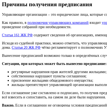
Причины получения предписания
Управляющие организации – это юридические лица, которые с
Как правило, в
полномочия управляющих компаний
входит
уп
проведение собраний при необходимости.
Статья 161 ЖК РФ
содержит сведения об организациях, имеющи
Исходя из судебной практики, можно отметить, что управляющ
дома.
Статья 20 ЖК РФ
чётко регламентирует о полномочиях У
Вынесение предписаний возможно только в определённых случ
Ситуации, при которых может быть вынесено предписание:
регулярные нарушения прав жителей другими жильцами;
собственники нарушают пункты соглашения;
присвоение жильцами общедомового имущества;
жильцы препятствуют управляющей организации выполня
Если соглашение уже составлено и подписано, то получив пр
всё взвесить и сопоставить, на самом ли деле были нарушения.
Важно.
Если в соглашении не оговорены условия предписаний, 