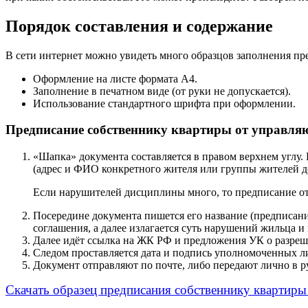
Порядок составления и содержание
В сети интернет можно увидеть много образцов заполнения п
Оформление на листе формата А4.
Заполнение в печатном виде (от руки не допускается).
Использование стандартного шрифта при оформлении.
Предписание собственнику квартиры от управля
«Шапка» документа составляется в правом верхнем углу.
(адрес и ФИО конкретного жителя или группы жителей д
Если нарушителей дисциплины много, то предписание от
Посередине документа пишется его название (предписани
соглашения, а далее излагается суть нарушений жильца и
Далее идёт ссылка на ЖК РФ и предложения УК о разреш
Следом проставляется дата и подпись уполномоченных л
Документ отправляют по почте, либо передают лично в р
Скачать образец предписания собственнику квартир