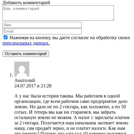
Добавить комментарий
Нажимая на кнопку, вы даете согласие на обработку своих
персональных данных.
Оставить комментарий
Анатолий
24.07.2017 в 21:28
А у нас была история такова. Мы работаем в одной
организации, где всем рабочим само предприятие дало
землю. Но дало не по 2 гектара, как положено, а по 50
сотых. И теперь мы как ни стараемся, мы забрать
остальную землю не можем. А налог с зарплаты платим
за 2 гектара. Получается наш начальник засевает землю
нашу, сам продаёт зерно, и не платит налоги. Как нам
это решить? Потому-что уже год 10 наверно пытаемся