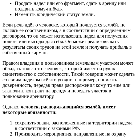
Продать надел или его фрагмент, сдать в аренду или
подарить кому-нибудь.
Изменить юридический статус земли.
Если речь идёт о человеке, который пользуется землёй, не
являясь её собственником, а в соответствии с определённым
договором, то он может использовать надел для получения
пользы или выгоды для себя. Он может реализовывать
результаты своих трудов на этой земле и получать прибыль в
собственный карман.
Правом владения и пользованием земельным участком может
обладать только тот человек, который имеет на руках
свидетельство о собственности. Такой товарищ может сделать
со своим наделом всё что угодно, например, написать
доверенность, передав права распоряжения кому-то ещё или
заключить контракт на аренду и передать участок в
пользование арендатору.
Однако,
человек, распоряжающийся землёй, имеет
некоторые обязанности:
сохранять знаки, расположенные на территории надела
в соответствии с законами РФ.
Производить мероприятия, направленные на охрану