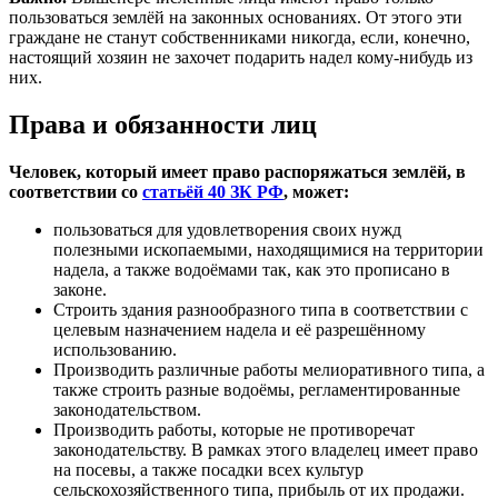
пользоваться землёй на законных основаниях. От этого эти
граждане не станут собственниками никогда, если, конечно,
настоящий хозяин не захочет подарить надел кому-нибудь из
них.
Права и обязанности лиц
Человек, который имеет право распоряжаться землёй, в
соответствии со
статьёй 40 ЗК РФ
, может:
пользоваться для удовлетворения своих нужд
полезными ископаемыми, находящимися на территории
надела, а также водоёмами так, как это прописано в
законе.
Строить здания разнообразного типа в соответствии с
целевым назначением надела и её разрешённому
использованию.
Производить различные работы мелиоративного типа, а
также строить разные водоёмы, регламентированные
законодательством.
Производить работы, которые не противоречат
законодательству. В рамках этого владелец имеет право
на посевы, а также посадки всех культур
сельскохозяйственного типа, прибыль от их продажи.