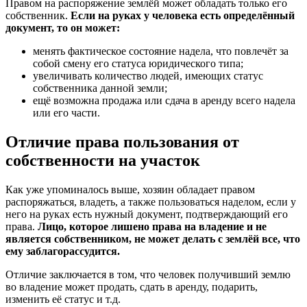
Правом на распоряжение землёй может обладать только его
собственник.
Если на руках у человека есть определённый
документ, то он может:
менять фактическое состояние надела, что повлечёт за
собой смену его статуса юридического типа;
увеличивать количество людей, имеющих статус
собственника данной земли;
ещё возможна продажа или сдача в аренду всего надела
или его части.
Отличие права пользования от
собственности на участок
Как уже упоминалось выше, хозяин обладает правом
распоряжаться, владеть, а также пользоваться наделом, если у
него на руках есть нужный документ, подтверждающий его
права.
Лицо, которое лишено права на владение и не
является собственником, не может делать с землёй все, что
ему заблагорассудится.
Отличие заключается в том, что человек получивший землю
во владение может продать, сдать в аренду, подарить,
изменить её статус и т.д.