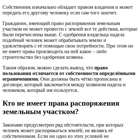
Собственник изначально обладает правом владения и может
передать его другому человеку если сам того захочет.
Гражданин, имеющий право распоряжения земельным
участком не может провести с землей все те действия, которые
были перечислены выше. С одобрения владельца надела
подобный человек может обрабатывать землю и
удовлетворять с её помощью свои потребности. При этом он
не имеет права производить на ней какое – либо
строительство без одобрения хозяина.
Таким образом, можно сделать вывод, что
право
пользования отличается от собственности определёнными
ограничениями.
Они должны быть чётко прописаны в
договоре, который заключается между хозяином надела и
человеком, который им пользуется.
Кто не имеет права распоряжения
земельным участком?
Законами предусмотрен ряд обстоятельств, при которых
человек может распоряжаться землёй, не являясь её
собственником. Если ни одно из этих условий не