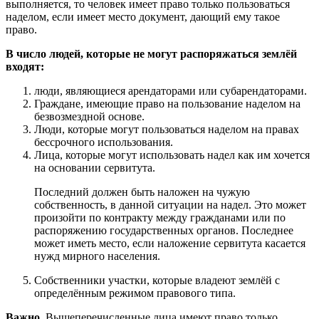
выполняется, то человек имеет право только пользоваться
наделом, если имеет место документ, дающий ему такое
право.
В число людей, которые не могут распоряжаться землёй
входят:
люди, являющиеся арендаторами или субарендаторами.
Граждане, имеющие право на пользование наделом на
безвозмездной основе.
Люди, которые могут пользоваться наделом на правах
бессрочного использования.
Лица, которые могут использовать надел как им хочется
на основании сервитута.
Последний должен быть наложен на чужую
собственность, в данной ситуации на надел. Это может
произойти по контракту между гражданами или по
распоряжению государственных органов. Последнее
может иметь место, если наложение сервитута касается
нужд мирного населения.
Собственники участки, которые владеют землёй с
определённым режимом правового типа.
Важно.
Вышеперечисленные лица имеют право только