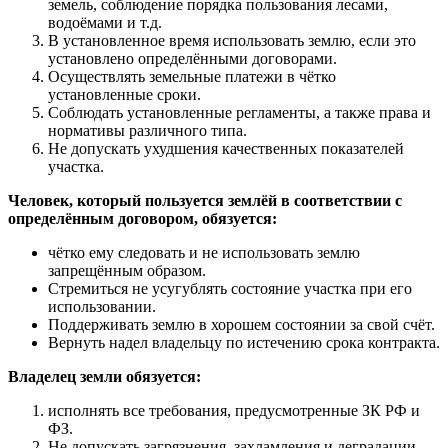
земель, соблюдение порядка пользования лесами,
водоёмами и т.д.
В установленное время использовать землю, если это
установлено определёнными договорами.
Осуществлять земельные платежи в чётко
установленные сроки.
Соблюдать установленные регламенты, а также права и
нормативы различного типа.
Не допускать ухудшения качественных показателей
участка.
Человек, который пользуется землёй в соответствии с
определённым договором, обязуется:
чётко ему следовать и не использовать землю
запрещённым образом.
Стремиться не усугублять состояние участка при его
использовании.
Поддерживать землю в хорошем состоянии за свой счёт.
Вернуть надел владельцу по истечению срока контракта.
Владелец земли обязуется:
исполнять все требования, предусмотренные ЗК РФ и
ФЗ.
Не допускать загрязнения, захламления и деградации