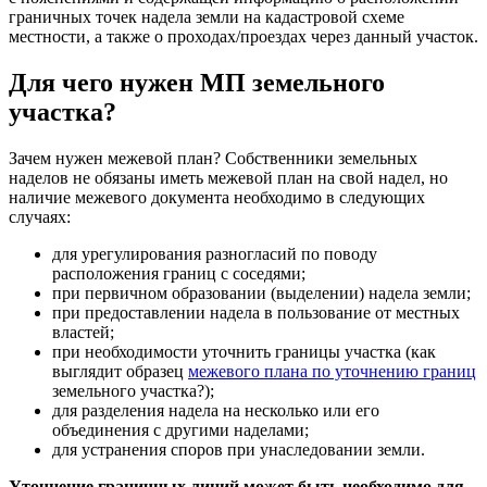
граничных точек надела земли на кадастровой схеме
местности, а также о проходах/проездах через данный участок.
Для чего нужен МП земельного
участка?
Зачем нужен межевой план? Собственники земельных
наделов не обязаны иметь межевой план на свой надел, но
наличие межевого документа необходимо в следующих
случаях:
для урегулирования разногласий по поводу
расположения границ с соседями;
при первичном образовании (выделении) надела земли;
при предоставлении надела в пользование от местных
властей;
при необходимости уточнить границы участка (как
выглядит образец
межевого плана по уточнению границ
земельного участка?);
для разделения надела на несколько или его
объединения с другими наделами;
для устранения споров при унаследовании земли.
Уточнение граничных линий может быть необходимо для