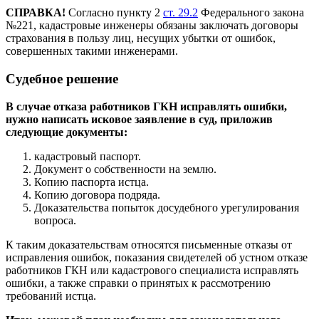
СПРАВКА!
Согласно пункту 2
ст. 29.2
Федерального закона
№221, кадастровые инженеры обязаны заключать договоры
страхования в пользу лиц, несущих убытки от ошибок,
совершенных такими инженерами.
Судебное решение
В случае отказа работников ГКН исправлять ошибки,
нужно написать исковое заявление в суд, приложив
следующие документы:
кадастровый паспорт.
Документ о собственности на землю.
Копию паспорта истца.
Копию договора подряда.
Доказательства попыток досудебного урегулирования
вопроса.
К таким доказательствам относятся письменные отказы от
исправления ошибок, показания свидетелей об устном отказе
работников ГКН или кадастрового специалиста исправлять
ошибки, а также справки о принятых к рассмотрению
требований истца.