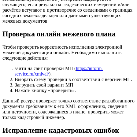
служащего, если результаты геодезических измерений и/или
расчётов вступают в противоречие со сведениями о границах
соседних землевладельцев или данными существующих
межевых документов.
Проверка онлайн межевого плана
Чтобы проверить корректность исполнения электронной
межевой документации онлайн. Необходимо выполнить
следующие действия:
зайти на сайт проверки МП (
https://inform-
service.ru/xmlval/
).
Выбрать схему проверки в соответствии с версией МП.
Загрузить свой вариант МП.
Нажать кнопку «проверить».
Данный ресурс проверяет только соответствие разработанного
документа требованиям к его XML-оформлению, сведения
или неточности, содержащиеся в плане, проверить может
только кадастровый инженер.
Исправление кадастровых ошибок