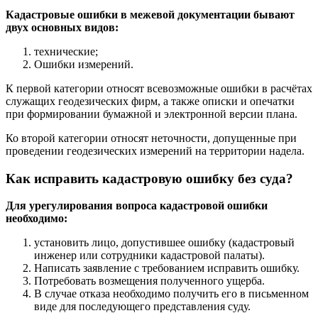
Кадастровые ошибки в межевой документации бывают
двух основных видов:
технические;
Ошибки измерений.
К первой категории относят всевозможные ошибки в расчётах
служащих геодезических фирм, а также описки и опечатки
при формировании бумажной и электронной версии плана.
Ко второй категории относят неточности, допущенные при
проведении геодезических измерений на территории надела.
Как исправить кадастровую ошибку без суда?
Для урегулирования вопроса кадастровой ошибки
необходимо:
установить лицо, допустившее ошибку (кадастровый
инженер или сотрудники кадастровой палаты).
Написать заявление с требованием исправить ошибку.
Потребовать возмещения полученного ущерба.
В случае отказа необходимо получить его в письменном
виде для последующего представления суду.