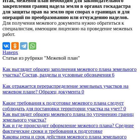
Итак, межевой план необходим для законодательного
закрепления границ надела земли в органах госкадастра
для защиты прав на землю при спорах о границах и для
операций по преобразованию или отчуждению наделов.
Для получения межевого документа нужно обратиться к
специалистам, имеющим лицензию на проведение межевых
работ.
Наверх
Статьи из рубрики "Межевой план"
Как выглядит образец заполнения межевого плана земельного
участка? Состав, разделы и условные обозначения
6
Как отражается перераспределение земельных участков на
межевом плане? Образец документа
0
Какие требования к подготовке межевого плана следует
соблюдать для постановки территории участка на учет?
0
Как выглядит образец межевого плана по уточнению границ
земельного участка?
Как и где происходит оформление межевого плана? Средние
фактические сроки и требования к подготовке
Каковы цена и срок действия межевого плана земельного