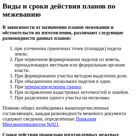
Виды и сроки действия планов по
межеванию
В зависимости от назначения планов межевания и
обстоятельств их изготовления, различают следующие
разновидности данных планов:
при уточнении граничных точек (площади) надела
земли.
При первичном формировании наделов из земель,
принадлежащих местным или федеральным органам
власти.
При формировании участка методом выделения доли.
При объединении нескольких наделов в один.
При
перераспределении границ
.
При исправлении кадастровых неточностей и ошибок.
При разделении одного участка на несколько.
Помимо общих необходимых вышеперечисленных
составляющих, каждая разновидность межевого документа
содержит сведения, определённые
Приказом
Минэкономразвития №921
.
Сроки действия правильно изготовленных межевых