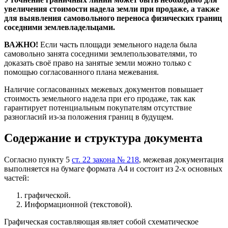
увеличения стоимости надела земли при продаже, а также
для выявления самовольного переноса физических границ
соседними землевладельцами.
ВАЖНО!
Если часть площади земельного надела была
самовольно занята соседними землепользователями, то
доказать своё право на занятые земли можно только с
помощью согласованного плана межевания.
Наличие согласованных межевых документов повышает
стоимость земельного надела при его продаже, так как
гарантирует потенциальным покупателям отсутствие
разногласий из-за положения границ в будущем.
Содержание и структура документа
Согласно пункту 5
ст. 22 закона № 218
, межевая документация
выполняется на бумаге формата А4 и состоит из 2-х основных
частей:
графической.
Информационной (текстовой).
Графическая составляющая являет собой схематическое