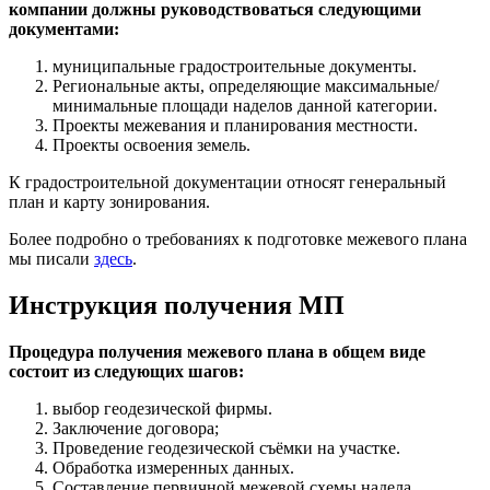
компании должны руководствоваться следующими
документами:
муниципальные градостроительные документы.
Региональные акты, определяющие максимальные/
минимальные площади наделов данной категории.
Проекты межевания и планирования местности.
Проекты освоения земель.
К градостроительной документации относят генеральный
план и карту зонирования.
Более подробно о требованиях к подготовке межевого плана
мы писали
здесь
.
Инструкция получения МП
Процедура получения межевого плана в общем виде
состоит из следующих шагов:
выбор геодезической фирмы.
Заключение договора;
Проведение геодезической съёмки на участке.
Обработка измеренных данных.
Составление первичной межевой схемы надела.