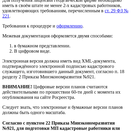
Для получения лицензии геодезической фирме необходимо
иметь в своём штате не менее 2-х кадастровых работников,
удовлетворяющих требованиям, перечисленным в
ст. 29 ФЗ №
221
.
Требования к процедуре и
оформлению
.
Межевая документация оформляется двумя способами:
в бумажном представлении.
В цифровом виде.
Электронная версия должна иметь вид XML-документа,
подтверждённого электронной подписью кадастрового
служащего, изготовившего данный документ, согласно п. 18
разделу 2 Приказа Минэкономразвития №921.
ВНИМАНИЕ!
Цифровые версии планов считаются
действительными по прошествии 60-ти дней с момента их
опубликования на сайте Росреестра.
Следует знать, что электронные и бумажные версии планов
должны быть одного масштаба.
Согласно с пунктом 22 Приказа Минэкономразвития
№921, для подготовки МП кадастровые работники или