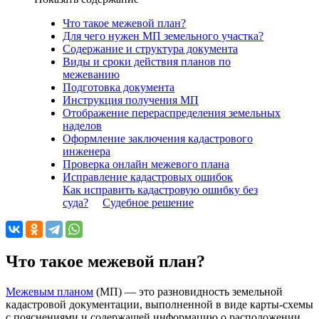
Что такое межевой план?
Для чего нужен МП земельного участка?
Содержание и структура документа
Виды и сроки действия планов по
межеванию
Подготовка документа
Инструкция получения МП
Отображение перераспределения земельных
наделов
Оформление заключения кадастрового
инженера
Проверка онлайн межевого плана
Исправление кадастровых ошибок
Как исправить кадастровую ошибку без
суда?
Судебное решение
Что такое межевой план?
Межевым планом
(МП) — это разновидность земельной
кадастровой документации, выполненной в виде карты-схемы
с пояснениями и содержащей информацию о расположении