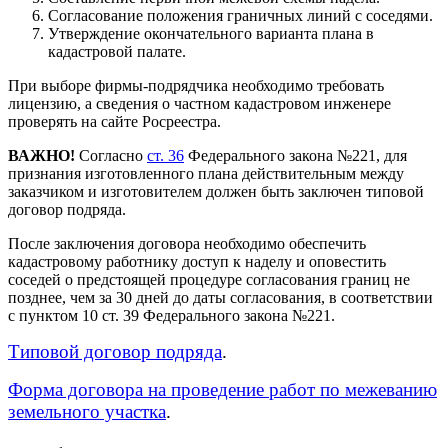
Согласование положения граничных линий с соседями.
Утверждение окончательного варианта плана в
кадастровой палате.
При выборе фирмы-подрядчика необходимо требовать
лицензию, а сведения о частном кадастровом инженере
проверять на сайте Росреестра.
ВАЖНО!
Согласно
ст. 36
Федерального закона №221, для
признания изготовленного плана действительным между
заказчиком и изготовителем должен быть заключен типовой
договор подряда.
После заключения договора необходимо обеспечить
кадастровому работнику доступ к наделу и оповестить
соседей о предстоящей процедуре согласования границ не
позднее, чем за 30 дней до даты согласования, в соответствии
с пунктом 10 ст. 39 Федерального закона №221.
Типовой договор подряда
.
Форма договора на проведение работ по межеванию
земельного участка
.