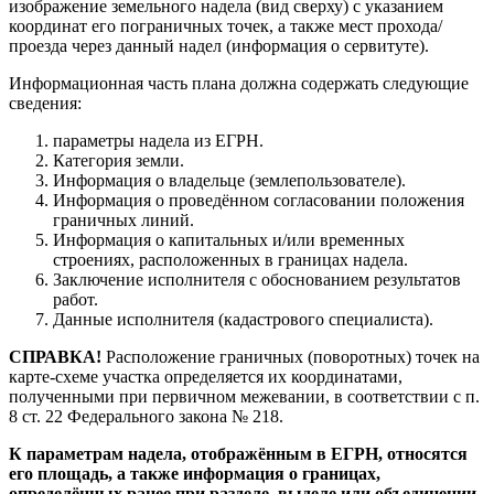
изображение земельного надела (вид сверху) с указанием
координат его пограничных точек, а также мест прохода/
проезда через данный надел (информация о сервитуте).
Информационная часть плана должна содержать следующие
сведения:
параметры надела из ЕГРН.
Категория земли.
Информация о владельце (землепользователе).
Информация о проведённом согласовании положения
граничных линий.
Информация о капитальных и/или временных
строениях, расположенных в границах надела.
Заключение исполнителя с обоснованием результатов
работ.
Данные исполнителя (кадастрового специалиста).
СПРАВКА!
Расположение граничных (поворотных) точек на
карте-схеме участка определяется их координатами,
полученными при первичном межевании, в соответствии с п.
8 ст. 22 Федерального закона № 218.
К параметрам надела, отображённым в ЕГРН, относятся
его площадь, а также информация о границах,
определённых ранее при разделе, выделе или объединении