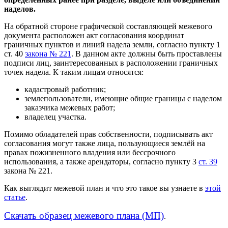
наделов.
На обратной стороне графической составляющей межевого
документа расположен акт согласования координат
граничных пунктов и линий надела земли, согласно пункту 1
ст. 40
закона № 221
. В данном акте должны быть проставлены
подписи лиц, заинтересованных в расположении граничных
точек надела. К таким лицам относятся:
кадастровый работник;
землепользователи, имеющие общие границы с наделом
заказчика межевых работ;
владелец участка.
Помимо обладателей прав собственности, подписывать акт
согласования могут также лица, пользующиеся землёй на
правах пожизненного владения или бессрочного
использования, а также арендаторы, согласно пункту 3
ст. 39
закона № 221.
Как выглядит межевой план и что это такое вы узнаете в
этой
статье
.
Скачать образец межевого плана (МП)
.