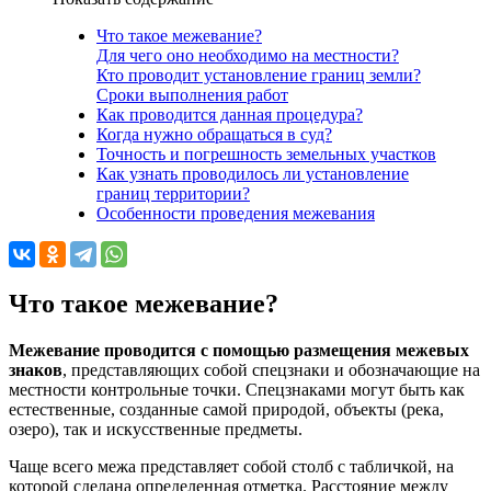
Что такое межевание?
Для чего оно необходимо на местности?
Кто проводит установление границ земли?
Сроки выполнения работ
Как проводится данная процедура?
Когда нужно обращаться в суд?
Точность и погрешность земельных участков
Как узнать проводилось ли установление
границ территории?
Особенности проведения межевания
Что такое межевание?
Межевание проводится с помощью размещения межевых
знаков
, представляющих собой спецзнаки и обозначающие на
местности контрольные точки. Спецзнаками могут быть как
естественные, созданные самой природой, объекты (река,
озеро), так и искусственные предметы.
Чаще всего межа представляет собой столб с табличкой, на
которой сделана определенная отметка. Расстояние между