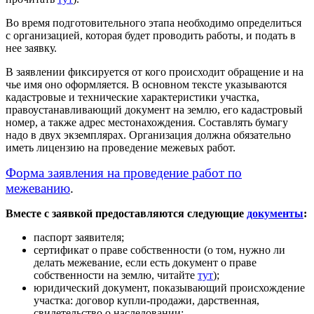
Во время подготовительного этапа необходимо определиться
с организацией, которая будет проводить работы, и подать в
нее заявку.
В заявлении фиксируется от кого происходит обращение и на
чье имя оно оформляется. В основном тексте указываются
кадастровые и технические характеристики участка,
правоустанавливающий документ на землю, его кадастровый
номер, а также адрес местонахождения. Составлять бумагу
надо в двух экземплярах. Организация должна обязательно
иметь лицензию на проведение межевых работ.
Форма заявления на проведение работ по
межеванию
.
Вместе с заявкой предоставляются следующие
документы
:
паспорт заявителя;
сертификат о праве собственности (о том, нужно ли
делать межевание, если есть документ о праве
собственности на землю, читайте
тут
);
юридический документ, показывающий происхождение
участка: договор купли-продажи, дарственная,
свидетельство о наследовании;