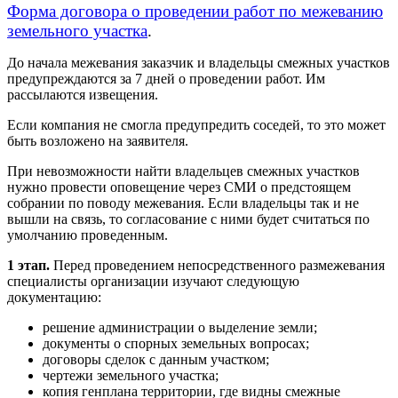
Форма договора о проведении работ по межеванию
земельного участка
.
До начала межевания заказчик и владельцы смежных участков
предупреждаются за 7 дней о проведении работ. Им
рассылаются извещения.
Если компания не смогла предупредить соседей, то это может
быть возложено на заявителя.
При невозможности найти владельцев смежных участков
нужно провести оповещение через СМИ о предстоящем
собрании по поводу межевания. Если владельцы так и не
вышли на связь, то согласование с ними будет считаться по
умолчанию проведенным.
1 этап.
Перед проведением непосредственного размежевания
специалисты организации изучают следующую
документацию:
решение администрации о выделение земли;
документы о спорных земельных вопросах;
договоры сделок с данным участком;
чертежи земельного участка;
копия генплана территории, где видны смежные