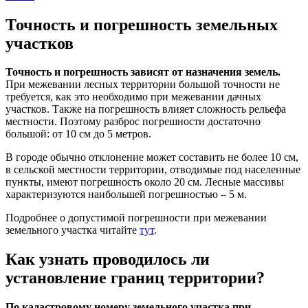
Точность и погрешность земельных
участков
Точность и погрешность зависят от назначения земель.
При межевании лесных территории большой точности не
требуется, как это необходимо при межевании дачных
участков. Также на погрешность влияет сложность рельефа
местности. Поэтому разброс погрешности достаточно
большой: от 10 см до 5 метров.
В городе обычно отклонение может составить не более 10 см,
в сельской местности территории, отводимые под населенные
пункты, имеют погрешность около 20 см. Лесные массивы
характеризуются наибольшей погрешностью – 5 м.
Подробнее о допустимой погрешности при межевании
земельного участка читайте
тут
.
Как узнать проводилось ли
установление границ территории?
По кадастровому номеру земельного участка при