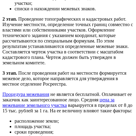
участки;
списки о нахождении межевых знаков.
2 этап.
Проведение топографических и кадастровых работ.
Изучение местности, определение точных границ совместно с
властями или собственниками участков. Оформление
технического задания с указанием координат, которые
рассчитываются по специальным формулам. По этим
результатам устанавливаются определенные межевые знаки.
Составляется чертеж участка в соответствии с масштабом
кадастрового плана. Чертеж должен быть утвержден в
земельном комитете.
3 этап.
После проведения работ на местности формируется
межевое дело, которое направляется для утверждения в
местное отделение Росреестра.
Процедура межевания
не является бесплатной. Оплачивает ее
заказчик как заинтересованное лицо. Средняя
цена за
межевание земельного участка
варьируется в пределах от 8 до
15 тыс. рублей за 1 га. На ее величину влияют такие факторы:
расположение земли;
площадь участка;
сроки проведения;