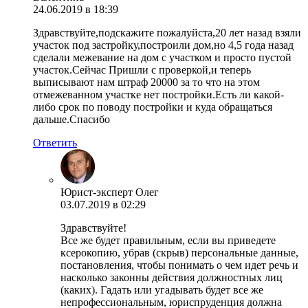
24.06.2019 в 18:39
Здравствуйте,подскажите пожалуйста,20 лет назад взяли
участок под застройку,построили дом,но 4,5 года назад
сделали межевание на дом с участком и просто пустой
участок.Сейчас Пришли с проверкой,и теперь
выписывают нам штраф 20000 за то что на этом
отмежеванном участке нет постройки.Есть ли какой-
либо срок по поводу постройки и куда обращаться
дальше.Спасибо
Ответить
Юрист-эксперт Олег
03.07.2019 в 02:29
Здравствуйте!
Все же будет правильным, если вы приведете
ксерокопию, убрав (скрыв) персональные данные,
постановления, чтобы понимать о чем идет речь и
насколько законны действия должностных лиц
(каких). Гадать или угадывать будет все же
непрофессиональным, юриспруденция должна