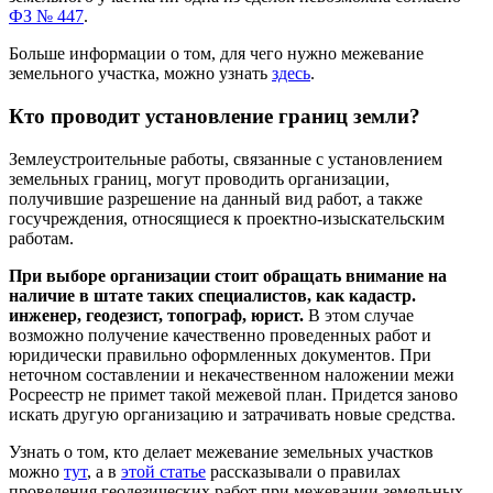
ФЗ № 447
.
Больше информации о том, для чего нужно межевание
земельного участка, можно узнать
здесь
.
Кто проводит установление границ земли?
Землеустроительные работы, связанные с установлением
земельных границ, могут проводить организации,
получившие разрешение на данный вид работ, а также
госучреждения, относящиеся к проектно-изыскательским
работам.
При выборе организации стоит обращать внимание на
наличие в штате таких специалистов, как кадастр.
инженер, геодезист, топограф, юрист.
В этом случае
возможно получение качественно проведенных работ и
юридически правильно оформленных документов. При
неточном составлении и некачественном наложении межи
Росреестр не примет такой межевой план. Придется заново
искать другую организацию и затрачивать новые средства.
Узнать о том, кто делает межевание земельных участков
можно
тут
, а в
этой статье
рассказывали о правилах
проведения геодезических работ при межевании земельных