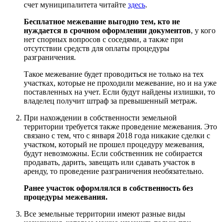
счет муниципалитета читайте
здесь
.
Бесплатное межевание выгодно тем, кто не
нуждается в срочном оформлении документов
, у кого
нет спорных вопросов с соседями, а также при
отсутствии средств для оплаты процедуры
разграничения.
Такое межевание будет проводиться не только на тех
участках, которые не проходили межевание, но и на уже
поставленных на учет. Если будут найдены излишки, то
владелец получит штраф за превышенный метраж.
При нахождении в собственности земельной
территории требуется также проведение межевания. Это
связано с тем, что с января 2018 года никакие сделки с
участком, который не прошел процедуру межевания,
будут невозможны. Если собственник не собирается
продавать, дарить, завещать или сдавать участок в
аренду, то проведение разграничения необязательно.
Ранее участок оформлялся в собственность без
процедуры межевания.
Все земельные территории имеют разные виды