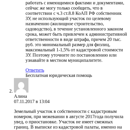
работать с имеющимися фактами и документами,
сейчас же могу только сообщить, что в
соответствии с ч.3 ст.8.8 КоАП РФ собственник
ЗУ, не использующий участок по целевому
назначению (жилищное строительство,
садоводство), в течение установленного законом
срока, может быть привлечен к административной
ответственности в виде штрафа, причем 20 тыс.
руб. это минимальный размер для физлиц,
максимальный 1-1,5% от кадастровой стоимости
ЗУ. Поэтому уточните по постановлению или
узнавайте в местном муниципалитете.
Ответить
Бесплатная юридическая помощь
Алина
07.11.2017 в 13:04
Земельный участок в собственности с кадастровым
номером, при межевании в августе 2017года получила
увед, о приостановке. Участок не имеет смежных
границ. В выписке из кадастровой палаты, именно на