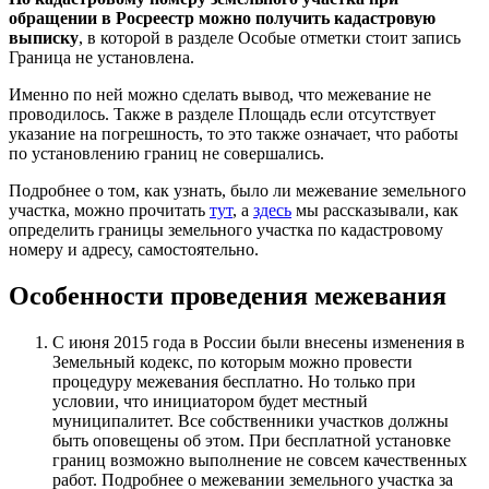
обращении в Росреестр можно получить кадастровую
выписку
, в которой в разделе Особые отметки стоит запись
Граница не установлена.
Именно по ней можно сделать вывод, что межевание не
проводилось. Также в разделе Площадь если отсутствует
указание на погрешность, то это также означает, что работы
по установлению границ не совершались.
Подробнее о том, как узнать, было ли межевание земельного
участка, можно прочитать
тут
, а
здесь
мы рассказывали, как
определить границы земельного участка по кадастровому
номеру и адресу, самостоятельно.
Особенности проведения межевания
С июня 2015 года в России были внесены изменения в
Земельный кодекс, по которым можно провести
процедуру межевания бесплатно. Но только при
условии, что инициатором будет местный
муниципалитет. Все собственники участков должны
быть оповещены об этом. При бесплатной установке
границ возможно выполнение не совсем качественных
работ. Подробнее о межевании земельного участка за