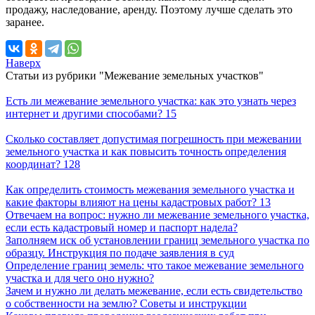
продажу, наследование, аренду. Поэтому лучше сделать это
заранее.
Наверх
Статьи из рубрики "Межевание земельных участков"
Есть ли межевание земельного участка: как это узнать через
интернет и другими способами?
15
Сколько составляет допустимая погрешность при межевании
земельного участка и как повысить точность определения
координат?
128
Как определить стоимость межевания земельного участка и
какие факторы влияют на цены кадастровых работ?
13
Отвечаем на вопрос: нужно ли межевание земельного участка,
если есть кадастровый номер и паспорт надела?
Заполняем иск об установлении границ земельного участка по
образцу. Инструкция по подаче заявления в суд
Определение границ земель: что такое межевание земельного
участка и для чего оно нужно?
Зачем и нужно ли делать межевание, если есть свидетельство
о собственности на землю? Советы и инструкции