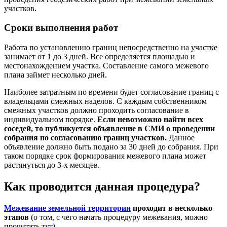
участков.
Сроки выполнения работ
Работа по установлению границ непосредственно на участке
занимает от 1 до 3 дней. Все определяется площадью и
местонахождением участка. Составление самого межевого
плана займет несколько дней.
Наиболее затратным по времени будет согласование границ с
владельцами смежных наделов. С каждым собственником
смежных участков должно проходить согласование в
индивидуальном порядке.
Если невозможно найти всех
соседей, то публикуется объявление в СМИ о проведении
собрания по согласованию границ участков.
Данное
объявление должно быть подано за 30 дней до собрания. При
таком порядке срок формирования межевого плана может
растянуться до 3-х месяцев.
Как проводится данная процедура?
Межевание земельной территории
проходит в несколько
этапов
(о том, с чего начать процедуру межевания, можно
прочитать
тут
).