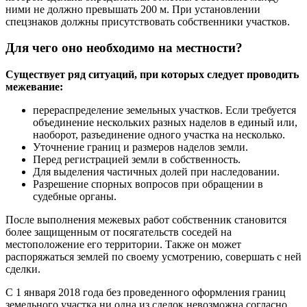
ними не должно превышать 200 м. При установлении
спецзнаков должны присутствовать собственники участков.
Для чего оно необходимо на местности?
Существует ряд ситуаций, при которых следует проводить
межевание:
перераспределение земельных участков. Если требуется
объединение нескольких разных наделов в единый или,
наоборот, разъединение одного участка на несколько.
Уточнение границ и размеров наделов земли.
Перед регистрацией земли в собственность.
Для выделения частичных долей при наследовании.
Разрешение спорных вопросов при обращении в
судебные органы.
После выполнения межевых работ собственник становится
более защищенным от посягательств соседей на
местоположение его территории. Также он может
распоряжаться землей по своему усмотрению, совершать с ней
сделки.
С 1 января 2018 года без проведенного оформления границ
земельного участка ни одна из сделок невозможна согласно