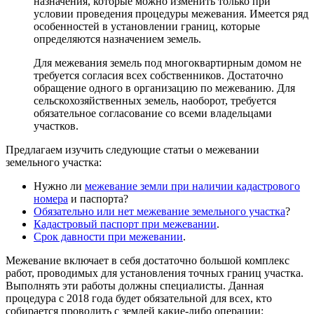
назначения, которые можно изменить только при
условии проведения процедуры межевания. Имеется ряд
особенностей в установлении границ, которые
определяются назначением земель.
Для межевания земель под многоквартирным домом не
требуется согласия всех собственников. Достаточно
обращение одного в организацию по межеванию. Для
сельскохозяйственных земель, наоборот, требуется
обязательное согласование со всеми владельцами
участков.
Предлагаем изучить следующие статьи о межевании
земельного участка:
Нужно ли
межевание земли при наличии кадастрового
номера
и паспорта?
Обязательно или нет межевание земельного участка
?
Кадастровый паспорт при межевании
.
Срок давности при межевании
.
Межевание включает в себя достаточно большой комплекс
работ, проводимых для установления точных границ участка.
Выполнять эти работы должны специалисты. Данная
процедура с 2018 года будет обязательной для всех, кто
собирается проводить с землей какие-либо операции: