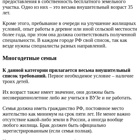
предоставления в собственность бесплатного земельного
участка. Одно из них – это весьма внушительный возраст 35
лет.
Кроме этого, пребывание в очереди на улучшение жилищных
условий, опыт работы в деревне или иной сельской местности
более года, при этом она должна соответствовать полученной
специальности. В каждом городе РФ свой список, так как
везде нужны специалисты разных направлений.
Многодетные семьи
К данной категории прилагается весьма внушительный
список требований.
Первое необходимое условие – наличие
троих детей.
Их возраст также имеет значение, они должны быть
несовершеннолетние либо же учиться в ВУЗе и не работать.
Семья должна иметь гражданство РФ, постоянное место
жительство как минимум на срок пяти лет. Не менее важно
отсутствие какой-либо земли в России, а иногда вообще
любого жилища. Брак должен быть официально
зарегистрированным (если семья полная).