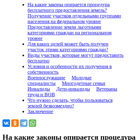
На какие законы опирается процедура
бесплатного предоставления земель?
Получение участков отдельными группами
населения на федеральном уровне
Предоставление земли льготными
категориями граждан на региональном
уровне
Для каких целей может быть получен
участок этими категориями граждан?
Виды участков, которые могут предоставить
бесплатно
Условия и особенности их получения в
собственность
Военнослужащие
Молодые
специалисты
Многодетные семьи
Инвалиды
Дети-инвалиды
Ветераны
труда и ВОВ
Что нужно сделать, чтобы пользоваться
землей безвозмездно?
Заключение
На какие законы опирается процедура