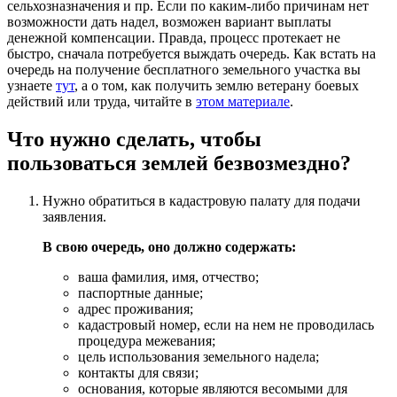
сельхозназначения и пр. Если по каким-либо причинам нет
возможности дать надел, возможен вариант выплаты
денежной компенсации. Правда, процесс протекает не
быстро, сначала потребуется выждать очередь. Как встать на
очередь на получение бесплатного земельного участка вы
узнаете
тут
, а о том, как получить землю ветерану боевых
действий или труда, читайте в
этом материале
.
Что нужно сделать, чтобы
пользоваться землей безвозмездно?
Нужно обратиться в кадастровую палату для подачи
заявления.
В свою очередь, оно должно содержать:
ваша фамилия, имя, отчество;
паспортные данные;
адрес проживания;
кадастровый номер, если на нем не проводилась
процедура межевания;
цель использования земельного надела;
контакты для связи;
основания, которые являются весомыми для