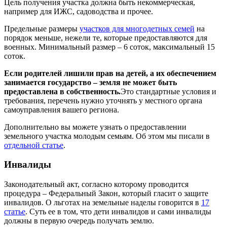
Цель получения участка должна быть некоммерческая,
например для ИЖС, садоводства и прочее.
Предельные размеры
участков для многодетных семей
на
порядок меньше, нежели те, которые предоставляются для
военных. Минимальный размер – 6 соток, максимальный 15
соток.
Если родителей лишили прав на детей, а их обеспечением
занимается государство – земля не может быть
предоставлена в собственность.
Это стандартные условия и
требования, перечень нужно уточнять у местного органа
самоуправления вашего региона.
Дополнительно вы можете узнать о предоставлении
земельного участка молодым семьям. Об этом мы писали в
отдельной статье
.
Инвалиды
Законодательный акт, согласно которому проводится
процедура – Федеральный Закон, который гласит о защите
инвалидов. О льготах на земельные наделы говорится в
17
статье
. Суть ее в том, что дети инвалидов и сами инвалиды
должны в первую очередь получать землю.