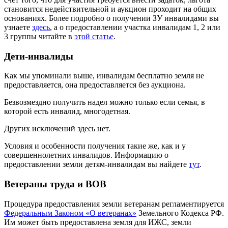
становится недействительной и аукцион проходит на общих
основаниях. Более подробно о получении ЗУ инвалидами вы
узнаете
здесь
, а о предоставлении участка инвалидам 1, 2 или
3 группы читайте в
этой статье
.
Дети-инвалиды
Как мы упоминали выше, инвалидам бесплатно земля не
предоставляется, она предоставляется без аукциона.
Безвозмездно получить надел можно только если семья, в
которой есть инвалид, многодетная.
Других исключений здесь нет.
Условия и особенности получения такие же, как и у
совершеннолетних инвалидов. Информацию о
предоставлении земли детям-инвалидам вы найдете
тут
.
Ветераны труда и ВОВ
Процедура предоставления земли ветеранам регламентируется
Федеральным Законом «О ветеранах»
Земельного Кодекса РФ.
Им может быть предоставлена земля для ИЖС, земли