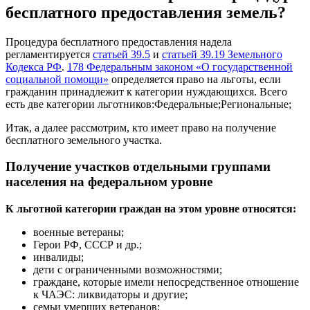
бесплатного предоставления земель?
Процедура бесплатного предоставления надела
регламентируется
статьей 39.5
и
статьей 39.19 Земельного
Кодекса РФ
.
178 Федеральным законом «О государственной
социальной помощи»
определяется право на льготы, если
гражданин принадлежит к категории нуждающихся. Всего
есть две категории льготников:Федеральные;Региональные;
Итак, а далее рассмотрим, кто имеет право на получение
бесплатного земельного участка.
Получение участков отдельными группами
населения на федеральном уровне
К льготной категории граждан на этом уровне относятся:
военные ветераны;
Герои РФ, СССР и др.;
инвалиды;
дети с ограниченными возможностями;
граждане, которые имели непосредственное отношение
к ЧАЭС: ликвидаторы и другие;
семьи умерших ветеранов;