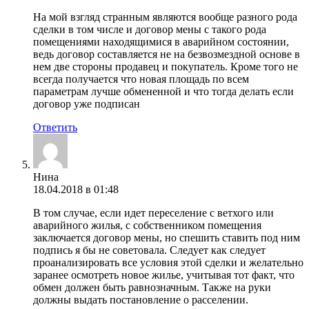
На мой взгляд странным являются вообще разного рода
сделки в том числе и договор мены с такого рода
помещениями находящимися в аварийном состоянии,
ведь договор составляется не на безвозмездной основе в
нем две стороны продавец и покупатель. Кроме того не
всегда получается что новая площадь по всем
параметрам лучше обмененной и что тогда делать если
договор уже подписан
Ответить
Нина
18.04.2018 в 01:48
В том случае, если идет переселение с ветхого или
аварийного жилья, с собственником помещения
заключается договор мены, но спешить ставить под ним
подпись я бы не советовала. Следует как следует
проанализировать все условия этой сделки и желательно
заранее осмотреть новое жилье, учитывая тот факт, что
обмен должен быть равнозначным. Также на руки
должны выдать постановление о расселении.