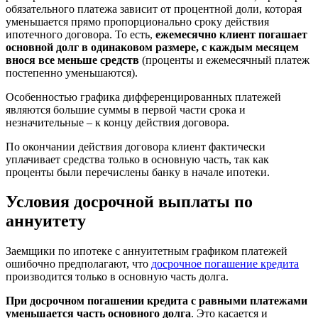
обязательного платежа зависит от процентной доли, которая
уменьшается прямо пропорционально сроку действия
ипотечного договора. То есть,
ежемесячно клиент погашает
основной долг в одинаковом размере, с каждым месяцем
внося все меньше средств
(проценты и ежемесячный платеж
постепенно уменьшаются).
Особенностью графика дифференцированных платежей
являются большие суммы в первой части срока и
незначительные – к концу действия договора.
По окончании действия договора клиент фактически
уплачивает средства только в основную часть, так как
проценты были перечислены банку в начале ипотеки.
Условия досрочной выплаты по
аннуитету
Заемщики по ипотеке с аннуитетным графиком платежей
ошибочно предполагают, что
досрочное погашение кредита
производится только в основную часть долга.
При досрочном погашении кредита с равными платежами
уменьшается часть основного долга
. Это касается и