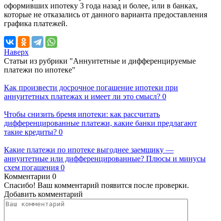
оформивших ипотеку 3 года назад и более, или в банках,
которые не отказались от данного варианта предоставления
графика платежей.
Наверх
Статьи из рубрики "Аннуитетные и дифференцируемые
платежи по ипотеке"
Как произвести досрочное погашение ипотеки при
аннуитетных платежах и имеет ли это смысл?
0
Чтобы снизить бремя ипотеки: как рассчитать
дифференцированные платежи, какие банки предлагают
такие кредиты?
0
Какие платежи по ипотеке выгоднее заемщику —
аннуитетные или дифференцированные? Плюсы и минусы
схем погашения
0
Комментарии
0
Спасибо! Ваш комментарий появится после проверки.
Добавить комментарий