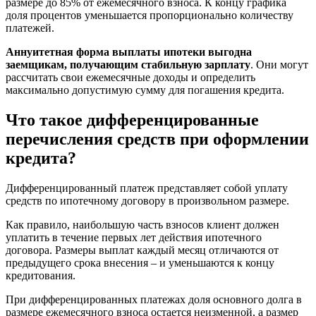
размере до 85% от ежемесячного взноса. К концу графика
доля процентов уменьшается пропорционально количеству
платежей.
Аннуитетная форма выплаты ипотеки выгодна
заемщикам, получающим стабильную зарплату
. Они могут
рассчитать свои ежемесячные доходы и определить
максимально допустимую сумму для погашения кредита.
Что такое дифференцированные
перечисления средств при оформлении
кредита?
Дифференцированный платеж представляет собой уплату
средств по ипотечному договору в произвольном размере.
Как правило, наибольшую часть взносов клиент должен
уплатить в течение первых лет действия ипотечного
договора. Размеры выплат каждый месяц отличаются от
предыдущего срока внесения – и уменьшаются к концу
кредитования.
При дифференцированных платежах доля основного долга в
размере ежемесячного взноса остается неизменной, а размер