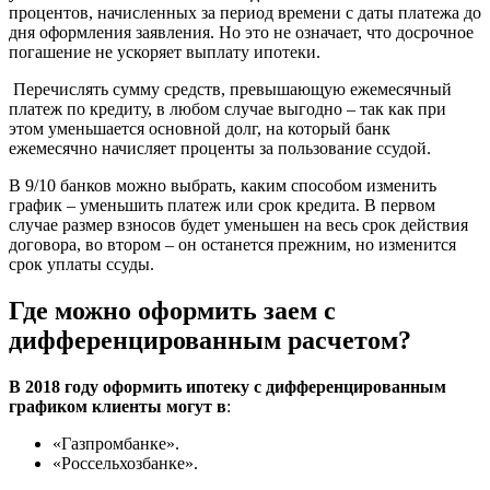
процентов, начисленных за период времени с даты платежа до
дня оформления заявления. Но это не означает, что досрочное
погашение не ускоряет выплату ипотеки.
Перечислять сумму средств, превышающую ежемесячный
платеж по кредиту, в любом случае выгодно – так как при
этом уменьшается основной долг, на который банк
ежемесячно начисляет проценты за пользование ссудой.
В 9/10 банков можно выбрать, каким способом изменить
график – уменьшить платеж или срок кредита. В первом
случае размер взносов будет уменьшен на весь срок действия
договора, во втором – он останется прежним, но изменится
срок уплаты ссуды.
Где можно оформить заем с
дифференцированным расчетом?
В 2018 году оформить ипотеку с дифференцированным
графиком клиенты могут в
:
«Газпромбанке».
«Россельхозбанке».