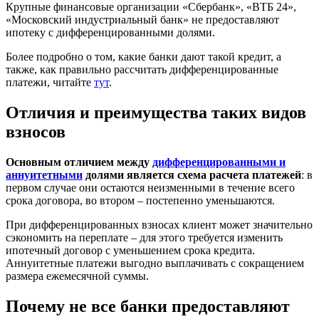
Крупные финансовые организации «Сбербанк», «ВТБ 24»,
«Московский индустриальный банк» не предоставляют
ипотеку с дифференцированными долями.
Более подробно о том, какие банки дают такой кредит, а
также, как правильно рассчитать дифференцированные
платежи, читайте
тут
.
Отличия и преимущества таких видов
взносов
Основным отличием между
дифференцированными и
аннуитетными
долями является схема расчета платежей
: в
первом случае они остаются неизменными в течение всего
срока договора, во втором – постепенно уменьшаются.
При дифференцированных взносах клиент может значительно
сэкономить на переплате – для этого требуется изменить
ипотечный договор с уменьшением срока кредита.
Аннуитетные платежи выгодно выплачивать с сокращением
размера ежемесячной суммы.
Почему не все банки предоставляют