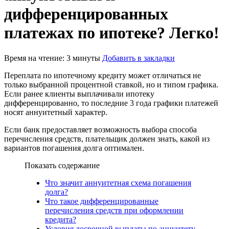
дифференцированных
платежах по ипотеке? Легко!
Время на чтение: 3 минуты
Добавить в закладки
Переплата по ипотечному кредиту может отличаться не
только выбранной процентной ставкой, но и типом графика.
Если ранее клиенты выплачивали ипотеку
дифференцированно, то последние 3 года графики платежей
носят аннуитетный характер.
Если банк предоставляет возможность выбора способа
перечисления средств, плательщик должен знать, какой из
вариантов погашения долга оптимален.
Показать содержание
Что значит аннуитетная схема погашения
долга?
Что такое дифференцированные
перечисления средств при оформлении
кредита?
Условия досрочной выплаты по аннуитету