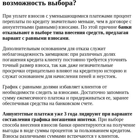
возможность выбора?
При уплате взносов с уменьшающимися платежами процент
переплаты по кредиту значительно меньше, чем в договоре с
аннуитетными (равными) взносами. По этой причине
банки
отказывают в выборе типа внесения средств, предлагая
вариант с равными взносами
.
Дополнительным основанием для отказа служит
неблагонадежность заемщиков: при различных долях
погашения кредита клиенту постоянно требуется уточнять
точный размер взноса, так как даже незначительные
просрочки отрицательно влияют на кредитную историю и
служат основанием для начисления пеней и неустоек.
График с равными долями избавляет клиентов от
необходимости следить за взносами. Достаточно запомнить
сумму ежемесячного платежа и придерживаться ее, заранее
обеспечивая средства на банковском счете.
Аннуитетные платежи уже 3 года лидируют при варианте
составления графика погашения ипотеки
. При выборе
способа внесения взносов банки ориентируются на получение
выгоды в виде суммы процентов за пользованием кредитом.
Взносы различными суммами встречаются у клиентов,