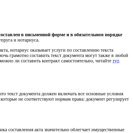
оставлен в письменной форме и в обязательном порядке
пруга и нотариуса.
та, нотариус оказывает услуги по составлению текста
мочь грамотно составить текст документа могут также в любой
можно ли составить контракт самостоятельно, читайте
тут
.
что текст документа должен включать все основные условия
 которые не соответствуют нормам права: документ регулирует
тика составления акта значительно облегчает имущественные