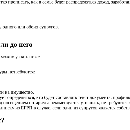
о прописать, как в семье будет распределяться доход, заработ
 одного или обоих супругов.
ли до него
, можно узнать ниже.
уры потребуются:
ти на имущество.
ет определиться, кто будет составлять текст документа: профил
 посещением нотариуса рекомендуется уточнить, не требуются 
писку из ЕГРП в случае, если один из супругов является собст
т?