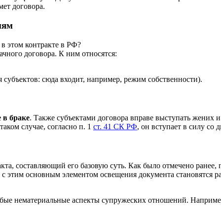
ет договора.
иям
в этом контракте в РФ?
чного договора. К ним относятся:
субъектов: сюда входит, например, режим собственности).
 в браке
. Также субъектами договора вправе выступать жених и
аком случае, согласно п. 1
ст. 41 СК РФ
, он вступает в силу со
кта, составляющий его базовую суть. Как было отмечено ранее,
зи с этим основным элементом освещения документа становятс
любые нематериальные аспекты супружеских отношений. Наприме