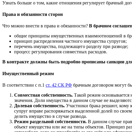
Узнать больше о том, какие отношения регулирует брачный дог
Права и обязанности сторон
Что можно внести в права и обязанности?
В брачном соглашен
общие принципы имущественных взаимоотношений в бр
принцип распределения частного имущества супругов;
перечень имущества, подлежащего разделу при разводе;
процесс регулирования совместных расходов.
В контракте должны быть подробно прописаны санкции дл
Имущественный режим
В соответствии с п.1
ст. 42 СК РФ
брачным договором могут б
Совместная собственность.
Такой режим основывается н
значения. Доли имущества в данном случае не выделяютс
Долевая собственность.
Участники брака решают, кому к
супруг вправе распоряжаться выделенной долей по своем
делить имущество в случае развода.
Режим раздельной собственности.
В данном случае прав
объект имущества или же на типы объектов. Принцип раз