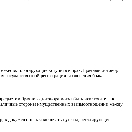
 невеста, планирующие вступить в брак. Брачный договор
 дня государственной регистрации заключения брака.
 предметом брачного договора могут быть исключительно
я различные стороны имущественных взаимоотношений между
р, в документ нельзя включать пункты, регулирующие