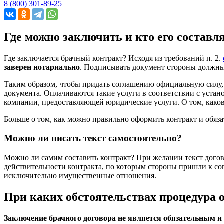
8 (800) 301-89-25
Где можно заключить и кто его составл
Где заключается брачный контракт? Исходя из требований п. 2.
заверен нотариально
. Подписывать документ стороны должны 
Таким образом, чтобы придать соглашению официальную силу, 
документа. Оплачиваются такие услуги в соответствии с устан
компании, предоставляющей юридические услуги. О том, какова
Больше о том, как можно правильно оформить контракт и обяза
Можно ли писать текст самостоятельно?
Можно ли самим составить контракт? При желании текст догово
действительности контракта, по которым стороны пришли к сог
исключительно имущественные отношения.
При каких обстоятельствах процедура о
Заключение брачного договора не является обязательным и