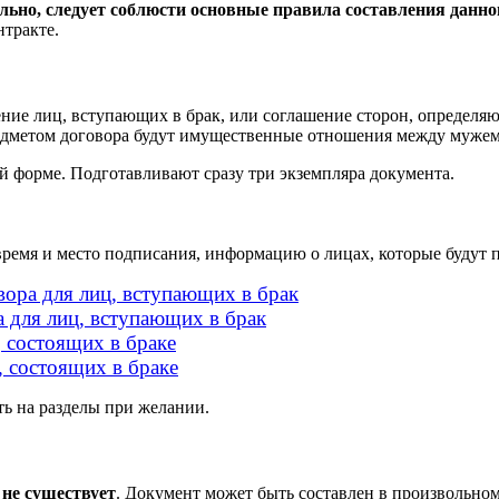
льно, следует соблюсти основные правила составления данно
нтракте.
ение лиц, вступающих в брак, или соглашение сторон, определя
редметом договора будут имущественные отношения между мужем
й форме. Подготавливают сразу три экземпляра документа.
время и место подписания, информацию о лицах, которые будут 
вора для лиц, вступающих в брак
 для лиц, вступающих в брак
 состоящих в браке
, состоящих в браке
ть на разделы при желании.
не существует
. Документ может быть составлен в произвольно