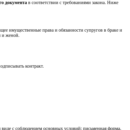
го документа
в соответствии с требованиями закона. Ниже
ющее имущественные права и обязанности супругов в браке и
 и женой.
подписывать контракт.
м виде с соблюдением основных условий: письменная форма,