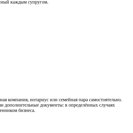
анный каждым супругом.
ьная компания, нотариус или семейная пара самостоятельно.
ли дополнительные документы: в определённых случаях
венником бизнеса.