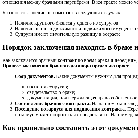
отношения между брачными партнёрами. В контракте можно чётк
Брачное соглашение не помешает в следующих случаях:
Наличие крупного бизнеса у одного из супругов.
Наличие ценного движимого и недвижимого имущества у
Супруги имеют значительную разницу в возрасте.
Порядок заключения находясь в браке и
Как заключается брачный контракт во время брака и перед ним
Процесс заключения брачного договора предельно прост.
Сбор документов.
Какие документы нужны? Для процед
паспорта супругов;
свидетельство о браке;
документация, подтверждающая право собственнос
Составление брачного контракта.
На данном этапе следу
Посещение нотариуса для подписания контракта.
Перед
нотариус может попросить их предоставить. Например, вы
Как правильно составить этот докумен