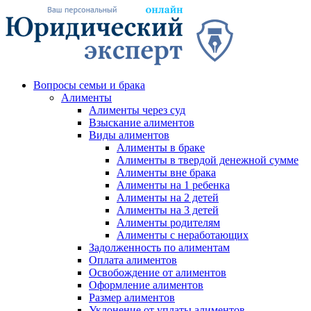
Вопросы семьи и брака
Алименты
Алименты через суд
Взыскание алиментов
Виды алиментов
Алименты в браке
Алименты в твердой денежной сумме
Алименты вне брака
Алименты на 1 ребенка
Алименты на 2 детей
Алименты на 3 детей
Алименты родителям
Алименты с неработающих
Задолженность по алиментам
Оплата алиментов
Освобождение от алиментов
Оформление алиментов
Размер алиментов
Уклонение от уплаты алиментов