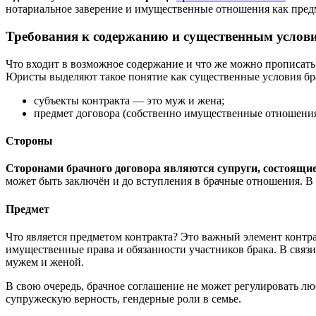
нотариальное заверение и имущественные отношения как предм
Требования к содержанию и существенным услов
Что входит в возможное содержание и что же можно прописать 
Юристы выделяют такое понятие как существенные условия бра
субъекты контракта — это муж и жена;
предмет договора (собственно имущественные отношения 
Стороны
Сторонами брачного договора являются супруги, состоящие
может быть заключён и до вступления в брачные отношения. В т
Предмет
Что является предметом контракта? Это важный элемент контра
имущественные права и обязанности участников брака. В свя
мужем и женой.
В свою очередь, брачное соглашение не может регулировать 
супружескую верность, гендерные роли в семье.