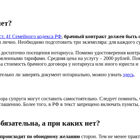
яет?
ст. 41 Семейного кодекса РФ
,
брачный контракт должен быть с
лично. Необходимо подготовить три экземпляра: для каждого су
достаточно посещения нотариуса. Помимо удостоверения контрак
овленными тарифами. Средняя цена на услугу – 2000 рублей. По
 стоимость брачного договора у нотариуса или иного юриста и 
тельно ли заверять документ нотариально, можно узнать
здесь
.
ра супруги могут составить самостоятельно. Следует помнить, 
лашению. Более того, в РФ в текст запрещено включать пункты,
бязательна, а при каких нет?
 происходит по обоюдному желанию
сторон. Тем не менее прак