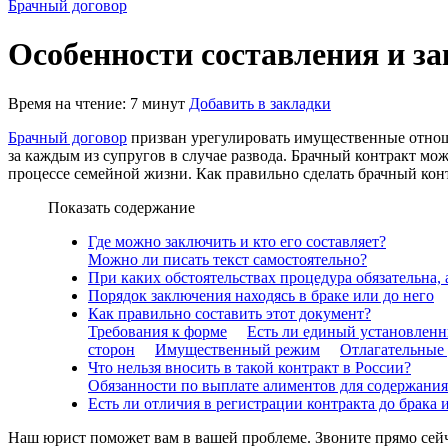
Брачный договор
Особенности составления и з
Время на чтение: 7 минут
Добавить в закладки
Брачный договор
призван урегулировать имущественные отноше
за каждым из супругов в случае развода. Брачный контракт мо
процессе семейной жизни. Как правильно сделать брачный контр
Показать содержание
Где можно заключить и кто его составляет?
Можно ли писать текст самостоятельно?
При каких обстоятельствах процедура обязательна, 
Порядок заключения находясь в браке или до него
Как правильно составить этот документ?
Требования к форме
Есть ли единый установленн
сторон
Имущественный режим
Отлагательные
Что нельзя вносить в такой контракт в России?
Обязанности по выплате алиментов для содержания 
Есть ли отличия в регистрации контракта до брака и
Наш юрист поможет вам в вашей проблеме. Звоните прямо сей