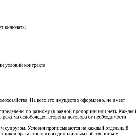
т включать:
ии условий контракта.
мохозяйства. На кого это имущество оформлено, не имеет
спределены по-разному (в равной пропорции или нет). Каждый
го режима освобождает стороны договора от необходимости
ым супругом. Условия прописываются на каждый отдельный
астников брака становится единоличным собственником