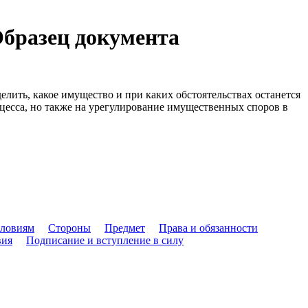
Образец документа
лить, какое имущество и при каких обстоятельствах останется
оцесса, но также на урегулирование имущественных споров в
словиям
Стороны
Предмет
Права и обязанности
вия
Подписание и вступление в силу