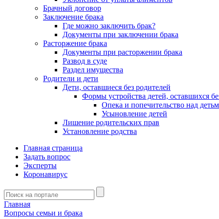
Брачный договор
Заключение брака
Где можно заключить брак?
Документы при заключении брака
Расторжение брака
Документы при расторжении брака
Развод в суде
Раздел имущества
Родители и дети
Дети, оставшиеся без родителей
Формы устройства детей, оставшихся бе
Опека и попечительство над деть
Усыновление детей
Лишение родительских прав
Установление родства
Главная страница
Задать вопрос
Эксперты
Коронавирус
Главная
Вопросы семьи и брака