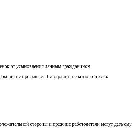
ебенок от усыновления данным гражданином.
бычно не превышает 1-2 страниц печатного текста.
положительной стороны и прежние работодатели могут дать ему