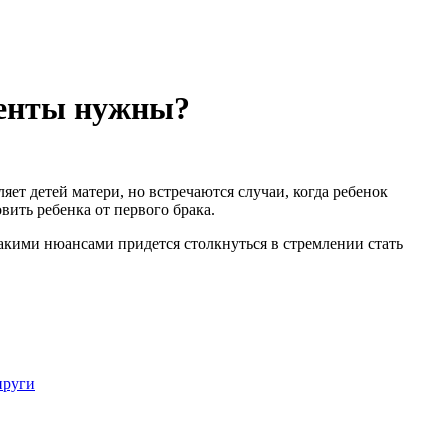
менты нужны?
ет детей матери, но встречаются случаи, когда ребенок
вить ребенка от первого брака.
 какими нюансами придется столкнуться в стремлении стать
пруги