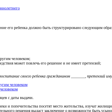
еннолетнего
ние его ребенка должно быть структурировано следующим обра
другим человеком;
следствия может повлечь его решение и не имеет претензий;
и воспитание своего ребенка гражданином _______, претензий и
ругим человеком
 человеком
цев с даты выдачи.
пеки и попечительства посетят место жительства, изучат жилищн
ительного решения выдаст заключение о возможности быть усыно