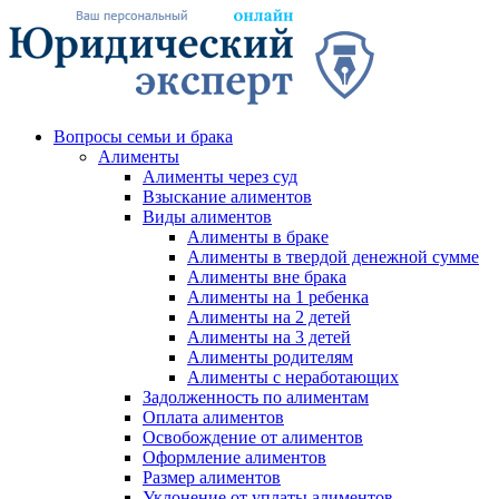
Вопросы семьи и брака
Алименты
Алименты через суд
Взыскание алиментов
Виды алиментов
Алименты в браке
Алименты в твердой денежной сумме
Алименты вне брака
Алименты на 1 ребенка
Алименты на 2 детей
Алименты на 3 детей
Алименты родителям
Алименты с неработающих
Задолженность по алиментам
Оплата алиментов
Освобождение от алиментов
Оформление алиментов
Размер алиментов
Уклонение от уплаты алиментов