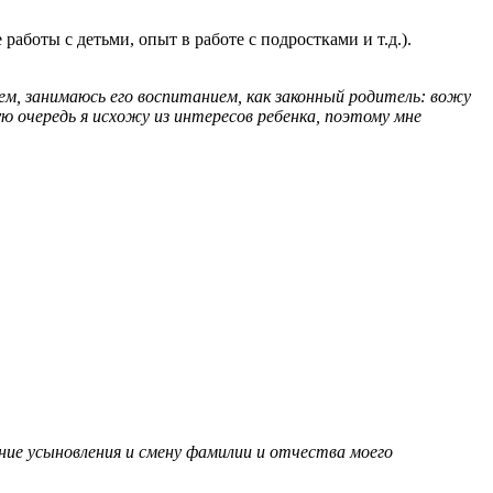
аботы с детьми, опыт в работе с подростками и т.д.).
ем, занимаюсь его воспитанием, как законный родитель: вожу
ю очередь я исхожу из интересов ребенка, поэтому мне
ние усыновления и смену фамилии и отчества моего