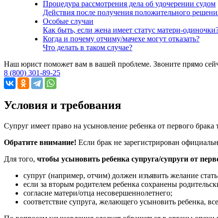
Процедура рассмотрения дела об удочерении судом
Действия после получения положительного решени
Особые случаи
Как быть, если жена имеет статус матери-одиночки
Когда и почему отчиму/мачехе могут отказать?
Что делать в таком случае?
Наш юрист поможет вам в вашей проблеме. Звоните прямо сей
8 (800) 301-89-25
Условия и требования
Супруг имеет право на усыновление ребенка от первого брака 
Обратите внимание!
Если брак не зарегистрирован официально
Для того,
чтобы усыновить ребенка супруга/супруги от перв
супруг (например, отчим) должен изъявить желание стат
если за вторым родителем ребенка сохранены родительские
согласие матери/отца несовершеннолетнего;
соответствие супруга, желающего усыновить ребенка, вс