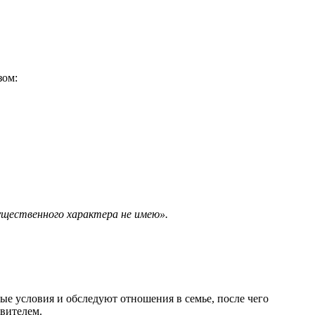
зом:
мущественного характера не имею».
ые условия и обследуют отношения в семье, после чего
вителем.