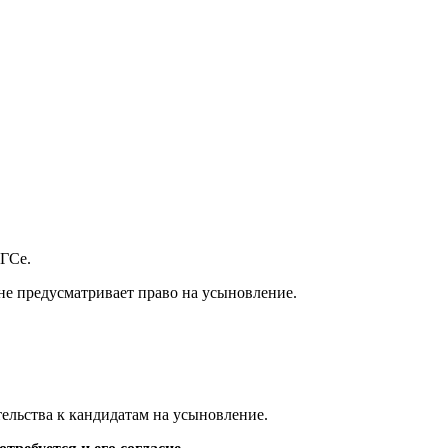
АГСе.
не предусматривает право на усыновление.
ельства к кандидатам на усыновление.