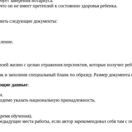
бует заверения нотариуса.
что он не имеет претензий к состоянию здоровья ребенка.
рмить следующие документы:
ление.
своей жизни с целью отражения перспектив, которые получит р
 и заполнив специальный бланк по образцу. Размер документа о
ующие данные
:
и.
одимо указать национальную принадлежность.
ремя обучения).
едыдущие места работы, если автор зарекомендовал себя там с 