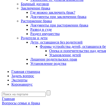
Брачный договор
Заключение брака
Где можно заключить брак?
Документы при заключении брака
Расторжение брака
Документы при расторжении брака
Развод в суде
Раздел имущества
Родители и дети
Дети, оставшиеся без родителей
Формы устройства детей, оставшихся бе
Опека и попечительство над деть
Усыновление детей
Лишение родительских прав
Установление родства
Главная страница
Задать вопрос
Эксперты
Коронавирус
Главная
Вопросы семьи и брака