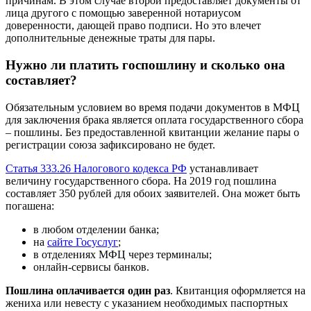
причинам. В этом случае второй предоставляет документы от
лица другого с помощью заверенной нотариусом
доверенности, дающей право подписи. Но это влечет
дополнительные денежные траты для пары.
Нужно ли платить госпошлину и сколько она
составляет?
Обязательным условием во время подачи документов в МФЦ
для заключения брака является оплата государственного сбора
– пошлины. Без предоставленной квитанции желание пары о
регистрации союза зафиксировано не будет.
Статья 333.26 Налогового кодекса РФ
устанавливает
величину государственного сбора. На 2019 год пошлина
составляет 350 рублей для обоих заявителей. Она может быть
погашена:
в любом отделении банка;
на
сайте Госуслуг
;
в отделениях МФЦ через терминалы;
онлайн-сервисы банков.
Пошлина оплачивается один раз
. Квитанция оформляется на
жениха или невесту с указанием необходимых паспортных