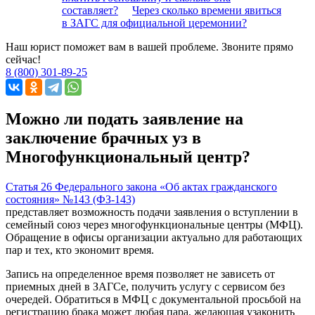
составляет?
Через сколько времени явиться
в ЗАГС для официальной церемонии?
Наш юрист поможет вам в вашей проблеме. Звоните прямо
сейчас!
8 (800) 301-89-25
Можно ли подать заявление на
заключение брачных уз в
Многофункциональный центр?
Статья 26 Федерального закона «Об актах гражданского
состояния» №143 (ФЗ-143)
представляет возможность подачи заявления о вступлении в
семейный союз через многофункциональные центры (МФЦ).
Обращение в офисы организации актуально для работающих
пар и тех, кто экономит время.
Запись на определенное время позволяет не зависеть от
приемных дней в ЗАГСе, получить услугу с сервисом без
очередей. Обратиться в МФЦ с документальной просьбой на
регистрацию брака может любая пара, желающая узаконить