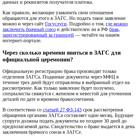
данных и реквизитов получателя платежа.
Как правило, желающие узаконить свои отношения
обращаются для этого в ЗАГС. Но подать такое заявление
можно и через сайт
Госуслуги
. Подробно о том,
где можно
заключить брачный союз
и действителен ли в РФ
брак,
зарегистрированный за границей
— читайте на нашем
интернет-портале.
Через сколько времени явиться в ЗАГС для
официальной церемонии?
Официальную регистрацию брака производят только
отделения ЗАГСа. Поданные документы через МФЦ в
течение трех дней будут отправлены в выбранный отдел на
рассмотрение. Как только заявление будет получено,
специалисты свяжутся с женихом и невестой для уточнения
деталей по дате и времени бракосочетания.
В соответствии со
статьей 27 ФЗ-143
срок рассмотрения
обращения органами ЗАГСа составляет один месяц. Будущие
супруги должны подать документы не позднее 30 дней до
предполагаемой даты. Свидетельство о браке выдается в день
заключения брачного союза в ЗАГСе.