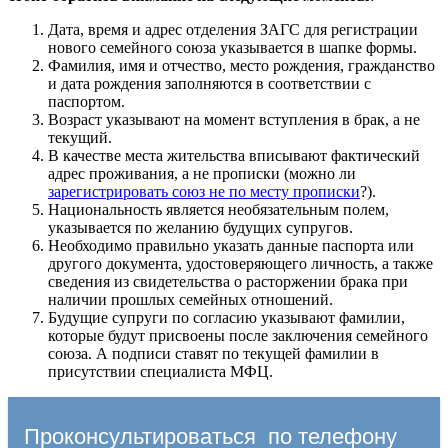
Дата, время и адрес отделения ЗАГС для регистрации
нового семейного союза указывается в шапке формы.
Фамилия, имя и отчество, место рождения, гражданство
и дата рождения заполняются в соответствии с
паспортом.
Возраст указывают на момент вступления в брак, а не
текущий.
В качестве места жительства вписывают фактический
адрес проживания, а не прописки (можно ли
зарегистрировать союз не по месту прописки
?).
Национальность является необязательным полем,
указывается по желанию будущих супругов.
Необходимо правильно указать данные паспорта или
другого документа, удостоверяющего личность, а также
сведения из свидетельства о расторжении брака при
наличии прошлых семейных отношений.
Будущие супруги по согласию указывают фамилии,
которые будут присвоены после заключения семейного
союза. А подписи ставят по текущей фамилии в
присутствии специалиста МФЦ.