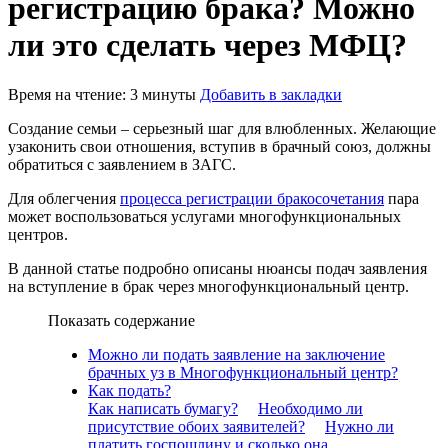
регистрацию брака? Можно
ли это сделать через МФЦ?
Время на чтение: 3 минуты
Добавить в закладки
Создание семьи – серьезный шаг для влюбленных. Желающие
узаконить свои отношения, вступив в брачный союз, должны
обратиться с заявлением в ЗАГС.
Для облегчения
процесса регистрации бракосочетания
пара
может воспользоваться услугами многофункциональных
центров.
В данной статье подробно описаны нюансы подач заявления
на вступление в брак через многофункциональный центр.
Показать содержание
Можно ли подать заявление на заключение
брачных уз в Многофункциональный центр?
Как подать?
Как написать бумагу?
Необходимо ли
присутствие обоих заявителей?
Нужно ли
платить госпошлину и сколько она