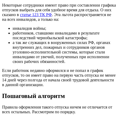
Некоторые сотрудники имеют право при составлении графика
отпусков выбрать для себя удобное время для отдыха. О них
сказано в
статье 123 ТК РФ
. Эта льгота распространяется не
на всех инвалидов, а только на:
инвалидов войны;
работников, ставшими инвалидами в результате
последствий чернобыльской катастрофы;
а так же служащих в вооруженных силах РФ, органах
внутренних дел, пожарных и сотрудников органов
уголовно-исполнительной системы, которые стали
инвалидами от увечий, полученных при исполнении
своих рабочих обязанностей.
Если работник недавно оформился и не попал в график
отпусков, то он имеет право на первую часть отпуска не менее
14 дней через полгода от начала своей трудовой деятельности
в данной организации.
Пошаговый алгоритм
Правила оформления такого отпуска ничем не отличается от
всех остальных. Рассмотрим по порядку.