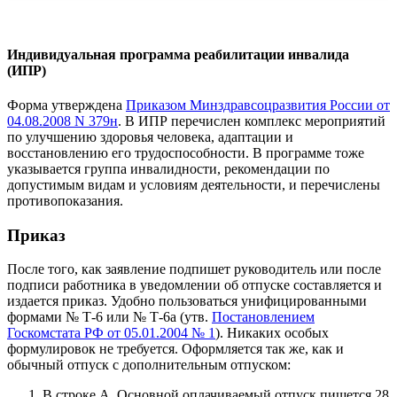
Индивидуальная программа реабилитации инвалида
(ИПР)
Форма утверждена
Приказом Минздравсоцразвития России от
04.08.2008 N 379н
. В ИПР перечислен комплекс мероприятий
по улучшению здоровья человека, адаптации и
восстановлению его трудоспособности. В программе тоже
указывается группа инвалидности, рекомендации по
допустимым видам и условиям деятельности, и перечислены
противопоказания.
Приказ
После того, как заявление подпишет руководитель или после
подписи работника в уведомлении об отпуске составляется и
издается приказ. Удобно пользоваться унифицированными
формами № Т-6 или № Т-6a (утв.
Постановлением
Госкомстата РФ от 05.01.2004 № 1
). Никаких особых
формулировок не требуется. Оформляется так же, как и
обычный отпуск с дополнительным отпуском:
В строке А. Основной оплачиваемый отпуск пишется 28