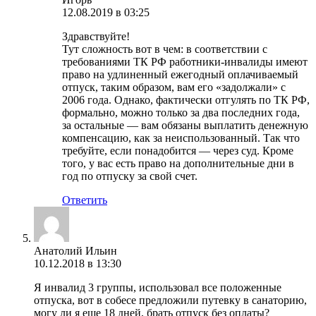
12.08.2019 в 03:25
Здравствуйте!
Тут сложность вот в чем: в соответствии с
требованиями ТК РФ работники-инвалиды имеют
право на удлиненный ежегодный оплачиваемый
отпуск, таким образом, вам его «задолжали» с
2006 года. Однако, фактически отгулять по ТК РФ,
формально, можно только за два последних года,
за остальные — вам обязаны выплатить денежную
компенсацию, как за неиспользованный. Так что
требуйте, если понадобится — через суд. Кроме
того, у вас есть право на дополнительные дни в
год по отпуску за свой счет.
Ответить
Анатолий Ильин
10.12.2018 в 13:30
Я инвалид 3 группы, использовал все положенные
отпуска, вот в собесе предложили путевку в санаторию,
могу ли я еще 18 дней, брать отпуск без оплаты?