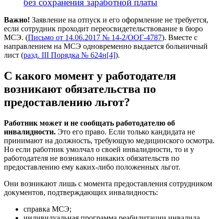
без сохранения заработной платы
Важно!
Заявление на отпуск и его оформление не требуется,
если сотрудник проходит переосвидетельствование в бюро
МСЭ. (
Письмо от 14.06.2017 № 14-2/ООГ-4787
). Вместе с
направлением на МСЭ одновременно выдается больничный
лист (
разд. III Порядка № 624н[4]
).
С какого момент у работодателя
возникают обязательства по
предоставлению льгот?
Работник может и не сообщать работодателю об
инвалидности.
Это его право. Если только кандидата не
принимают на должность, требующую медицинского осмотра.
Но если работник умолчал о своей инвалидности, то и у
работодателя не возникало никаких обязательств по
предоставлению ему каких-либо положенных льгот.
Они возникают лишь с момента предоставления сотрудником
документов, подтверждающих инвалидность:
справка МСЭ;
индивидуальная программа реабилитации инвалида.