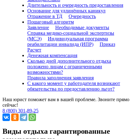
Длительность и очередность предоставления
Основание для удлинённых каникул
Отражение в ТД
Очередность
Пошаговый алгоритм
Заявление
Необходимые документы
Справка медико-социальной экспертизы
(МСЭ)
Индивидуальная программа
реабилитации инвалида (ИПР)
Приказ
Расчет
Денежная компенсация
Сколько дней дополнительного отдыха
положено лицам с ограниченными
возможностями?
Правила заполнения заявления
С какого момент у работодателя возникают
обязательства по предоставлению льгот?
Наш юрист поможет вам в вашей проблеме. Звоните прямо
сейчас!
8 (800) 301-89-25
Виды отдыха гарантированные