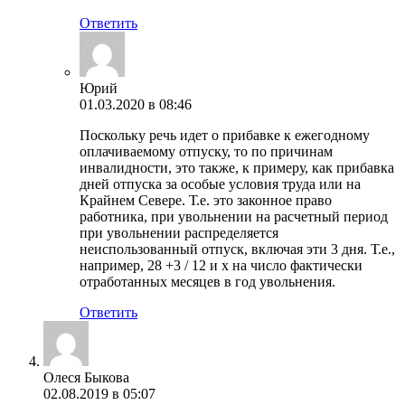
Ответить
Юрий
01.03.2020 в 08:46
Поскольку речь идет о прибавке к ежегодному
оплачиваемому отпуску, то по причинам
инвалидности, это также, к примеру, как прибавка
дней отпуска за особые условия труда или на
Крайнем Севере. Т.е. это законное право
работника, при увольнении на расчетный период
при увольнении распределяется
неиспользованный отпуск, включая эти 3 дня. Т.е.,
например, 28 +3 / 12 и х на число фактически
отработанных месяцев в год увольнения.
Ответить
Олеся Быкова
02.08.2019 в 05:07