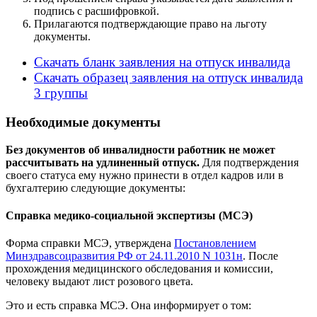
подпись с расшифровкой.
Прилагаются подтверждающие право на льготу
документы.
Скачать бланк заявления на отпуск инвалида
Скачать образец заявления на отпуск инвалида
3 группы
Необходимые документы
Без документов об инвалидности работник не может
рассчитывать на удлиненный отпуск.
Для подтверждения
своего статуса ему нужно принести в отдел кадров или в
бухгалтерию следующие документы:
Справка медико-социальной экспертизы (МСЭ)
Форма справки МСЭ, утверждена
Постановлением
Минздравсоцразвития РФ от 24.11.2010 N 1031н
. После
прохождения медицинского обследования и комиссии,
человеку выдают лист розового цвета.
Это и есть справка МСЭ. Она информирует о том: