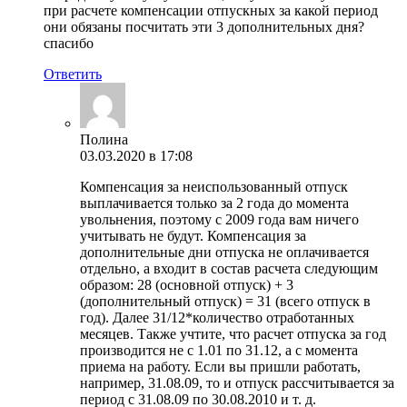
при расчете компенсации отпускных за какой период
они обязаны посчитать эти 3 дополнительных дня?
спасибо
Ответить
Полина
03.03.2020 в 17:08
Компенсация за неиспользованный отпуск
выплачивается только за 2 года до момента
увольнения, поэтому с 2009 года вам ничего
учитывать не будут. Компенсация за
дополнительные дни отпуска не оплачивается
отдельно, а входит в состав расчета следующим
образом: 28 (основной отпуск) + 3
(дополнительный отпуск) = 31 (всего отпуск в
год). Далее 31/12*количество отработанных
месяцев. Также учтите, что расчет отпуска за год
производится не с 1.01 по 31.12, а с момента
приема на работу. Если вы пришли работать,
например, 31.08.09, то и отпуск рассчитывается за
период с 31.08.09 по 30.08.2010 и т. д.