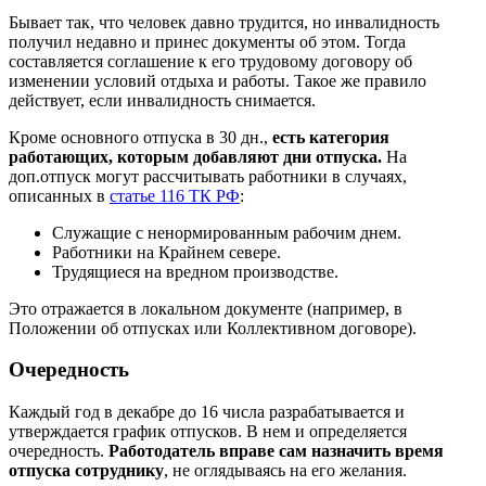
Бывает так, что человек давно трудится, но инвалидность
получил недавно и принес документы об этом. Тогда
составляется соглашение к его трудовому договору об
изменении условий отдыха и работы. Такое же правило
действует, если инвалидность снимается.
Кроме основного отпуска в 30 дн.,
есть категория
работающих, которым добавляют дни отпуска.
На
доп.отпуск могут рассчитывать работники в случаях,
описанных в
статье 116 ТК РФ
:
Служащие с ненормированным рабочим днем.
Работники на Крайнем севере.
Трудящиеся на вредном производстве.
Это отражается в локальном документе (например, в
Положении об отпусках или Коллективном договоре).
Очередность
Каждый год в декабре до 16 числа разрабатывается и
утверждается график отпусков. В нем и определяется
очередность.
Работодатель вправе сам назначить время
отпуска сотруднику
, не оглядываясь на его желания.