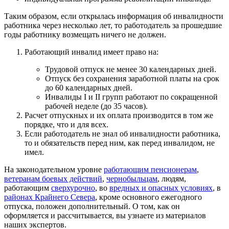
Таким образом, если открылась информация об инвалидности
работника через несколько лет, то работодатель за прошедшие
годы работнику возмещать ничего не должен.
Работающий инвалид имеет право на:
Трудовой отпуск не менее 30 календарных дней.
Отпуск без сохранения заработной платы на срок
до 60 календарных дней.
Инвалиды I и II групп работают по сокращенной
рабочей неделе (до 35 часов).
Расчет отпускных и их оплата производится в том же
порядке, что и для всех.
Если работодатель не знал об инвалидности работника,
то и обязательств перед ним, как перед инвалидом, не
имел.
На законодательном уровне
работающим пенсионерам
,
ветеранам боевых действий
,
чернобыльцам
, людям,
работающим
сверхурочно
, во
вредных и опасных условиях
, в
районах Крайнего Севера
, кроме основного ежегодного
отпуска, положен дополнительный. О том, как он
оформляется и рассчитывается, вы узнаете из материалов
наших экспертов.