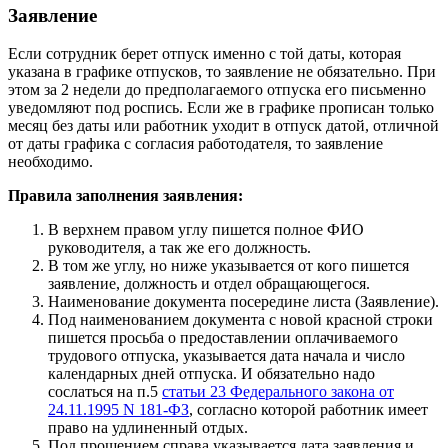
Заявление
Если сотрудник берет отпуск именно с той даты, которая
указана в графике отпусков, то заявление не обязательно. При
этом за 2 недели до предполагаемого отпуска его письменно
уведомляют под роспись. Если же в графике прописан только
месяц без даты или работник уходит в отпуск датой, отличной
от даты графика с согласия работодателя, то заявление
необходимо.
Правила заполнения заявления:
В верхнем правом углу пишется полное ФИО
руководителя, а так же его должность.
В том же углу, но ниже указывается от кого пишется
заявление, должность и отдел обращающегося.
Наименование документа посередине листа (Заявление).
Под наименованием документа с новой красной строки
пишется просьба о предоставлении оплачиваемого
трудового отпуска, указывается дата начала и число
календарных дней отпуска. И обязательно надо
сослаться на п.5
статьи 23 Федерального закона от
24.11.1995 N 181-ФЗ
, согласно которой работник имеет
право на удлиненный отдых.
Под прошением справа указывается дата заявления и