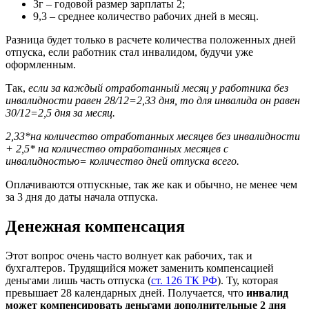
3г – годовой размер зарплаты 2;
9,3 – среднее количество рабочих дней в месяц.
Разница будет только в расчете количества положенных дней
отпуска, если работник стал инвалидом, будучи уже
оформленным.
Так,
если за каждый отработанный месяц у работника без
инвалидности равен 28/12=2,33 дня, то для инвалида он равен
30/12=2,5 дня за месяц.
2,33*на количество отработанных месяцев без инвалидности
+ 2,5* на количество отработанных месяцев с
инвалидностью= количество дней отпуска всего.
Оплачиваются отпускные, так же как и обычно, не менее чем
за 3 дня до даты начала отпуска.
Денежная компенсация
Этот вопрос очень часто волнует как рабочих, так и
бухгалтеров. Трудящийся может заменить компенсацией
деньгами лишь часть отпуска (
ст. 126 ТК РФ
). Ту, которая
превышает 28 календарных дней. Получается, что
инвалид
может компенсировать деньгами дополнительные 2 дня