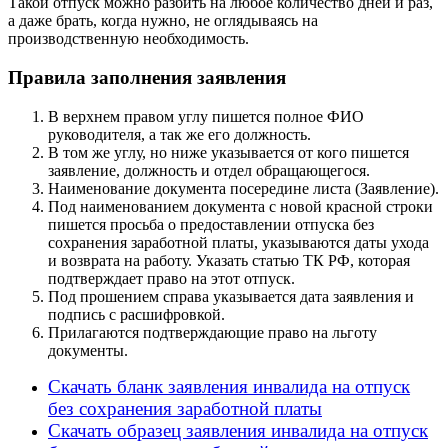
Такой отпуск можно разбить на любое количество дней и раз,
а даже брать, когда нужно, не оглядываясь на
производственную необходимость.
Правила заполнения заявления
В верхнем правом углу пишется полное ФИО
руководителя, а так же его должность.
В том же углу, но ниже указывается от кого пишется
заявление, должность и отдел обращающегося.
Наименование документа посередине листа (Заявление).
Под наименованием документа с новой красной строки
пишется просьба о предоставлении отпуска без
сохранения заработной платы, указываются даты ухода
и возврата на работу. Указать статью ТК РФ, которая
подтверждает право на этот отпуск.
Под прошением справа указывается дата заявления и
подпись с расшифровкой.
Прилагаются подтверждающие право на льготу
документы.
Скачать бланк заявления инвалида на отпуск
без сохранения заработной платы
Скачать образец заявления инвалида на отпуск