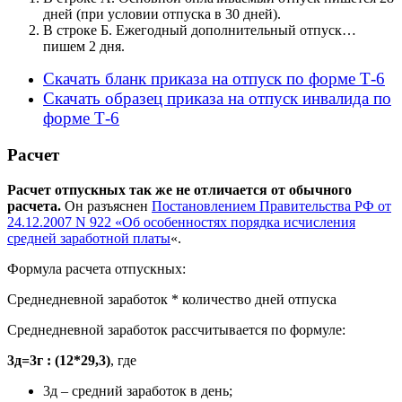
дней (при условии отпуска в 30 дней).
В строке Б. Ежегодный дополнительный отпуск…
пишем 2 дня.
Скачать бланк приказа на отпуск по форме Т-6
Скачать образец приказа на отпуск инвалида по
форме Т-6
Расчет
Расчет отпускных так же не отличается от обычного
расчета.
Он разъяснен
Постановлением Правительства РФ от
24.12.2007 N 922 «Об особенностях порядка исчисления
средней заработной платы
«.
Формула расчета отпускных:
Среднедневной заработок * количество дней отпуска
Среднедневной заработок рассчитывается по формуле:
3д=3г : (12*29,3)
, где
3д – средний заработок в день;