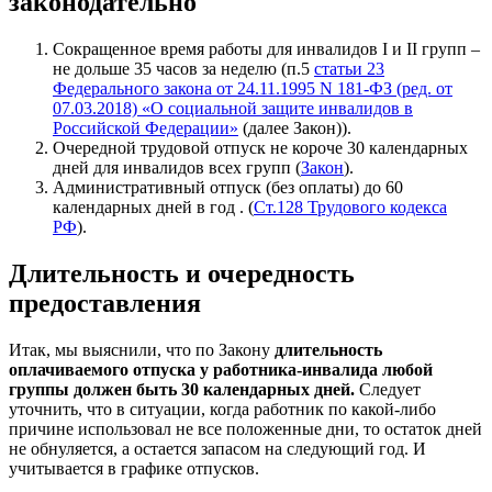
законодательно
Сокращенное время работы для инвалидов I и II групп –
не дольше 35 часов за неделю (п.5
статьи 23
Федерального закона от 24.11.1995 N 181-ФЗ (ред. от
07.03.2018) «О социальной защите инвалидов в
Российской Федерации»
(далее Закон)).
Очередной трудовой отпуск не короче 30 календарных
дней для инвалидов всех групп (
Закон
).
Административный отпуск (без оплаты) до 60
календарных дней в год . (
Ст.128 Трудового кодекса
РФ
).
Длительность и очередность
предоставления
Итак, мы выяснили, что по Закону
длительность
оплачиваемого отпуска у работника-инвалида любой
группы должен быть 30 календарных дней.
Следует
уточнить, что в ситуации, когда работник по какой-либо
причине использовал не все положенные дни, то остаток дней
не обнуляется, а остается запасом на следующий год. И
учитывается в графике отпусков.