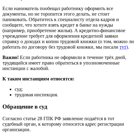
Если наниматель пообещал работнику оформить все
документы, но не торопится этого делать, не стоит
паниковать. Обратитесь к специалисту отдела кадров и
сообщите, что хотите взять кредит в банке на нужды
(например, приобретение жилья). А кредитно-финансовое
учреждение требует для оформления кредитной заявки
справку о доходах и копии трудовой книжки (о том, можно ли
работать по договору без трудовой книжки, мы писали
тут)
.
Важно!
Если работника не оформили в течение трёх дней,
трудящийся имеет право обратиться в уполномоченные
инстанции с жалобой.
К таким инстанциям относятся:
суд;
трудовая инспекция.
Обращение в суд
Согласно статье 28 ГПК РФ заявление подаётся в тот
судебный орган, к которому относится адрес регистрации
организации.