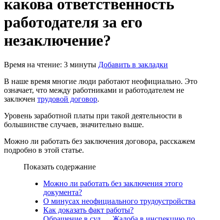
какова ответственность
работодателя за его
незаключение?
Время на чтение: 3 минуты
Добавить в закладки
В наше время многие люди работают неофициально. Это
означает, что между работниками и работодателем не
заключен
трудовой договор
.
Уровень заработной платы при такой деятельности в
большинстве случаев, значительно выше.
Можно ли работать без заключения договора, расскажем
подробно в этой статье.
Показать содержание
Можно ли работать без заключения этого
документа?
О минусах неофициального трудоустройства
Как доказать факт работы?
Обращение в суд
Жалоба в инспекцию по