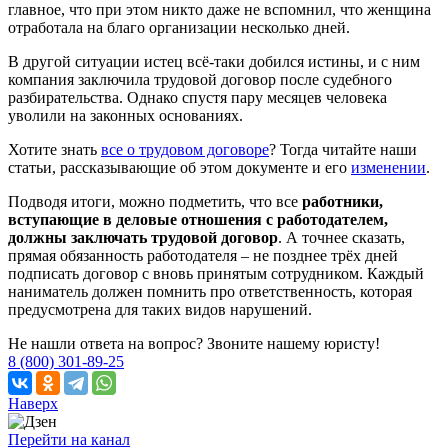
главное, что при этом никто даже не вспомнил, что женщина
отработала на благо организации несколько дней.
В другой ситуации истец всё-таки добился истины, и с ним
компания заключила трудовой договор после судебного
разбирательства. Однако спустя пару месяцев человека
уволили на законных основаниях.
Хотите знать
все о трудовом договоре
? Тогда читайте наши
статьи, рассказывающие об этом документе и его
изменении
.
Подводя итоги, можно подметить, что все
работники,
вступающие в деловые отношения с работодателем,
должны заключать трудовой договор
. А точнее сказать,
прямая обязанность работодателя – не позднее трёх дней
подписать договор с вновь принятым сотрудником. Каждый
наниматель должен помнить про ответственность, которая
предусмотрена для таких видов нарушений.
Не нашли ответа на вопрос? Звоните нашему юристу!
8 (800) 301-89-25
Наверх
Перейти на канал