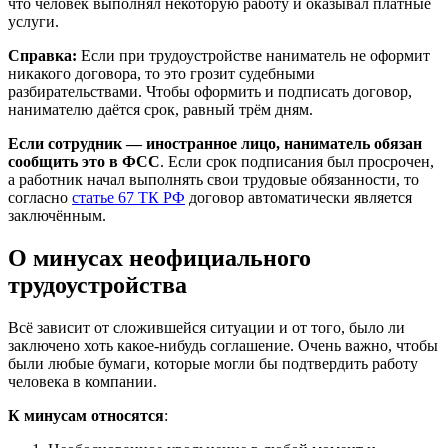
что человек выполнял некоторую работу и оказывал платные
услуги.
Справка:
Если при трудоустройстве наниматель не оформит
никакого договора, то это грозит судебными
разбирательствами. Чтобы оформить и подписать договор,
нанимателю даётся срок, равный трём дням.
Если сотрудник — иностранное лицо, наниматель обязан
сообщить это в ФСС
. Если срок подписания был просрочен,
а работник начал выполнять свои трудовые обязанности, то
согласно
статье 67 ТК РФ
договор автоматически является
заключённым.
О минусах неофициального
трудоустройства
Всё зависит от сложившейся ситуации и от того, было ли
заключено хоть какое-нибудь соглашение. Очень важно, чтобы
были любые бумаги, которые могли бы подтвердить работу
человека в компании.
К минусам относятся
: