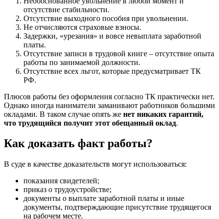
Необоснованное увольнение в любой момент и
отсутствие стабильности.
Отсутствие выходного пособия при увольнении.
Не отчисляются страховые взносы.
Задержки, «урезания» и вовсе невыплата заработной
платы.
Отсутствие записи в трудовой книге – отсутствие опыта
работы по занимаемой должности.
Отсутствие всех льгот, которые предусматривает ТК
РФ.
Плюсов работы без оформления согласно ТК практически нет.
Однако иногда наниматели заманивают работников большими
окладами. В таком случае опять же
нет никаких гарантий,
что трудящийся получит этот обещанный оклад
.
Как доказать факт работы?
В суде в качестве доказательств могут использоваться:
показания свидетелей;
приказ о трудоустройстве;
документы о выплате заработной платы и иные
документы, подтверждающие присутствие трудящегося
на рабочем месте.