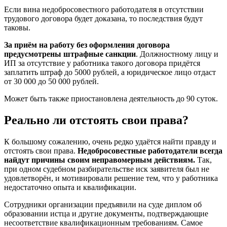
Если вина недобросовестного работодателя в отсутствии
трудового договора будет доказана, то последствия будут
таковы.
За приём на работу без оформления договора
предусмотрены штрафные санкции
. Должностному лицу и
ИП за отсутствие у работника такого договора придётся
заплатить штраф до 5000 рублей, а юридическое лицо отдаст
от 30 000 до 50 000 рублей.
Может быть также приостановлена деятельность до 90 суток.
Реально ли отстоять свои права?
К большому сожалению, очень редко удаётся найти правду и
отстоять свои права.
Недобросовестные работодатели всегда
найдут причины своим неправомерным действиям.
Так,
при одном судебном разбирательстве иск заявителя был не
удовлетворён, и мотивировали решение тем, что у работника
недостаточно опыта и квалификации.
Сотрудники организации предъявили на суде диплом об
образовании истца и другие документы, подтверждающие
несоответствие квалификационным требованиям. Самое