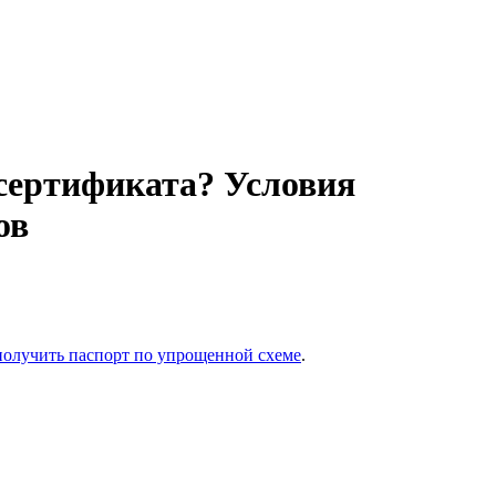
 сертификата? Условия
ов
получить паспорт по упрощенной схеме
.