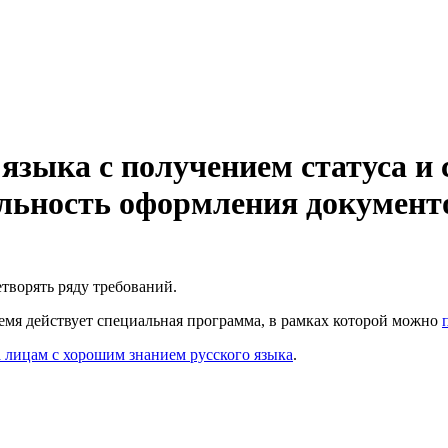
 языка с получением статуса и
ельность оформления документ
творять ряду требований.
ремя действует специальная программа, в рамках которой можно
 лицам с хорошим знанием русского языка
.