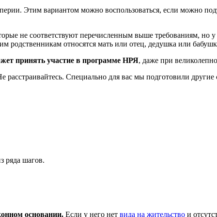
мперии. Этим вариантом можно воспользоваться, если можно по
оторые не соответствуют перечисленным выше требованиям, но у
ким родственникам относятся мать или отец, дедушка или бабушк
ожет принять участие в программе НРЯ
, даже при великолепно
е расстраивайтесь. Специально для вас мы подготовили другие 
з ряда шагов.
конном основании.
Если у него нет
вида на жительство
и отсутс