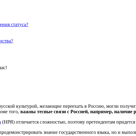
ения статуса?
нства?
час!
 русской культурой, желающие переехать в Россию, могли получи
оме того,
важны тесные связи с Россией, например, наличие 
а
(НРЯ) отличается сложностью, поэтому претендентам придется 
продемонстрировать знание государственного языка, но и выпол