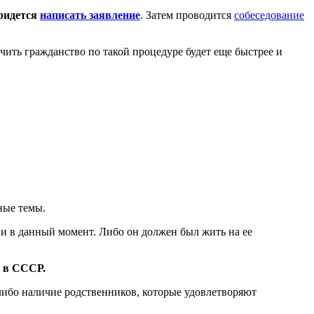
ридется
написать заявление
. Затем проводится
собеседование
лучить гражданство по такой процедуре будет еще быстрее и
ные темы.
сии в данный момент. Либо он должен был жить на ее
л в СССР.
 либо наличие родственников, которые удовлетворяют