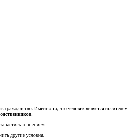
ть гражданство. Именно то, что человек является носителем
родственников.
запастись терпением.
нить другие условия.