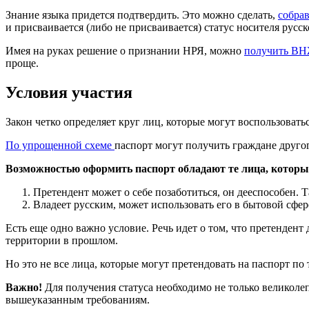
Знание языка придется подтвердить. Это можно сделать,
собрав
и присваивается (либо не присваивается) статус носителя русск
Имея на руках решение о признании НРЯ, можно
получить В
проще.
Условия участия
Закон четко определяет круг лиц, которые могут воспользова
По упрощенной схеме
паспорт могут получить граждане другог
Возможностью оформить паспорт обладают те лица, котор
Претендент может о себе позаботиться, он дееспособен.
Владеет русским, может использовать его в бытовой сфер
Есть еще одно важно условие. Речь идет о том, что претендент
территории в прошлом.
Но это не все лица, которые могут претендовать на паспорт по 
Важно!
Для получения статуса необходимо не только великолеп
вышеуказанным требованиям.