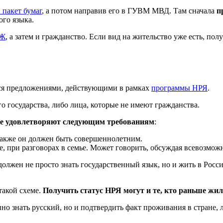
 пакет бумаг
, а потом направив его в ГУВМ МВД. Там сначала
п
ого языка.
НЖ
, а затем и гражданство. Если вид на жительство уже есть, по
ться предложениями, действующими в рамках
программы НРЯ
.
о государства, либо лица, которые не имеют гражданства.
ые удовлетворяют следующим требованиям
:
 Также он должен быть совершеннолетним.
е, при разговорах в семье. Может говорить, обсуждая всевозмож
 должен не просто знать государственный язык, но и жить в Рос
такой схеме.
Получить статус НРЯ могут и те, кто раньше жи
но знать русский, но и подтвердить факт проживания в стране,