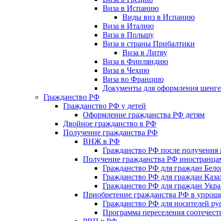
Виза в Испанию
Виды виз в Испанию
Виза в Италию
Виза в Польшу
Виза в страны Прибалтики
Виза в Литву
Виза в Финляндию
Виза в Чехию
Виза во Францию
Документы для оформления шенге
Гражданство РФ
Гражданство РФ у детей
Оформление гражданства РФ детям
Двойное гражданство в РФ
Получение гражданства РФ
ВНЖ в РФ
Гражданство РФ после получения 
Получение гражданства РФ иностранца
Гражданство РФ для граждан Бело
Гражданство РФ для граждан Каза
Гражданство РФ для граждан Укр
Приобретение гражданства РФ в упрощ
Гражданство РФ для носителей ру
Программа переселения соотечест