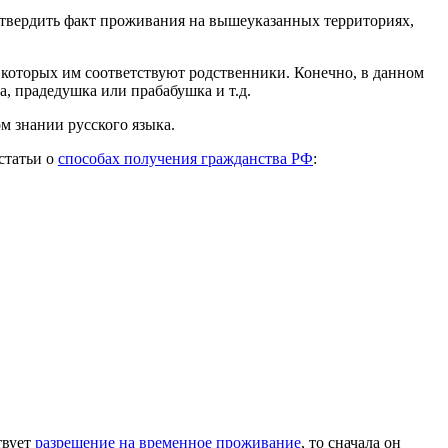
дтвердить факт проживания на вышеуказанных территориях,
 которых им соответствуют родственники. Конечно, в данном
а, прадедушка или прабабушка и т.д.
м знании русского языка.
статьи о
способах получения гражданства РФ
:
твует
разрешение на временное проживание
, то сначала он