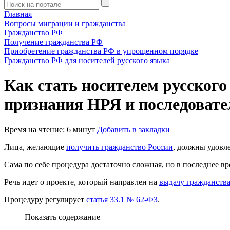
Главная
Вопросы миграции и гражданства
Гражданство РФ
Получение гражданства РФ
Приобретение гражданства РФ в упрощенном порядке
Гражданство РФ для носителей русского языка
Как стать носителем русского
признания НРЯ и последоват
Время на чтение: 6 минут
Добавить в закладки
Лица, желающие
получить гражданство России
, должны удовле
Сама по себе процедура достаточно сложная, но в последнее в
Речь идет о проекте, который направлен на
выдачу гражданства
Процедуру регулирует
статья 33.1 № 62-ФЗ
.
Показать содержание