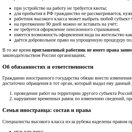
при устройстве на работу не требуется квоты;
для прибытия в РФ гражданство не рассматривается, нуж
работник высокого класса может выбрать любой субъект 
на протяжении 90 дней можно не вставать на учёт;
не требуется оформление пенсионного страхования;
имеется возможность оформления вида на жительство как 
даётся добровольное право на упрощенную процедуру по
В то же время
приглашенный работник не имеет права заним
законодательством России организациях.
Об обязанностях и ответственности
Гражданин иностранного государства обязан внести изменения
достаточно обращения в тот орган, который выдал ему данный 
проведение работ на территории другого субъекта Росси
нарушение временных рамок по изменению сведений, п
Семья иностранца: состав и права
Специалисты высокого класса из-за рубежа наделены правом п
муж или жена;