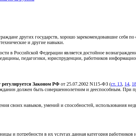
ждане других государств, хорошо зарекомендовавшие себя по с
технические и другие навыки.
сти в Российской Федерации является достойное вознаграждение
 медицины, педагогики, юриспруденции, работников информацио
у регулируется Законом РФ
от 25.07.2002 N115-ФЗ (
ст. 13
,
14
,
1
жданин должен быть совершеннолетним и дееспособным. При пр
ния своих навыков, умений и способностей, использования нед
аницы и потребности в их услугах данная категория работников