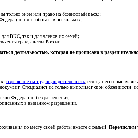
ны только визы или право на безвизовый въезд;
Федерации или работать в нескольких;
для ВКС, так и для членов их семей;
лучения гражданства России.
аться деятельностью, которая не прописана в разрешительн
 в
разрешение на трудовую деятельность
, если у него поменялис
документ. Специалист не только выполняет свои обязанности, но
йской Федерации без разрешения;
рописанных в выданном разрешении.
роживания по месту своей работы вместе с семьёй.
Перечислим т