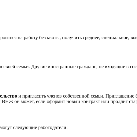
роиться на работу без квоты, получить среднее, специальное, в
в своей семьи. Другие иностранные граждане, не входящие в со
ельство
и пригласить членов собственной семьи. Приглашение б
к ВНЖ он может, если оформит новый контракт или продлит ста
 могут следующие работодатели: