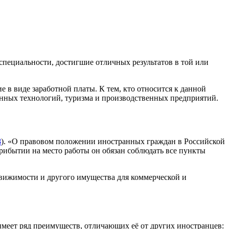
пециальности, достигшие отличных результатов в той или
 в виде заработной платы. К тем, кто относится к данной
нных технологий, туризма и производственных предприятий.
8
). «О правовом положении иностранных граждан в Российской
ибытии на место работы он обязан соблюдать все пункты
вижимости и другого имущества для коммерческой и
 имеет ряд преимуществ, отличающих её от других иностранцев: