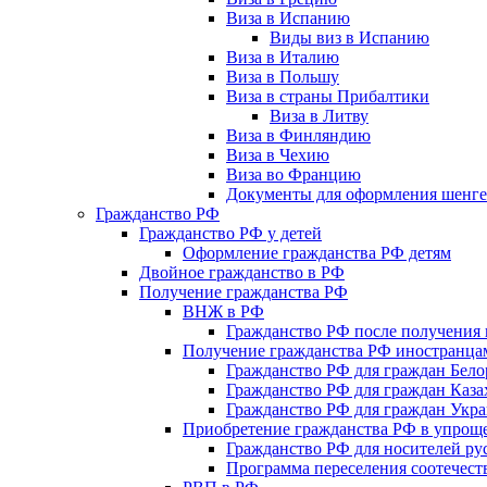
Виза в Испанию
Виды виз в Испанию
Виза в Италию
Виза в Польшу
Виза в страны Прибалтики
Виза в Литву
Виза в Финляндию
Виза в Чехию
Виза во Францию
Документы для оформления шенге
Гражданство РФ
Гражданство РФ у детей
Оформление гражданства РФ детям
Двойное гражданство в РФ
Получение гражданства РФ
ВНЖ в РФ
Гражданство РФ после получения 
Получение гражданства РФ иностранца
Гражданство РФ для граждан Бело
Гражданство РФ для граждан Каза
Гражданство РФ для граждан Укр
Приобретение гражданства РФ в упрощ
Гражданство РФ для носителей ру
Программа переселения соотечест