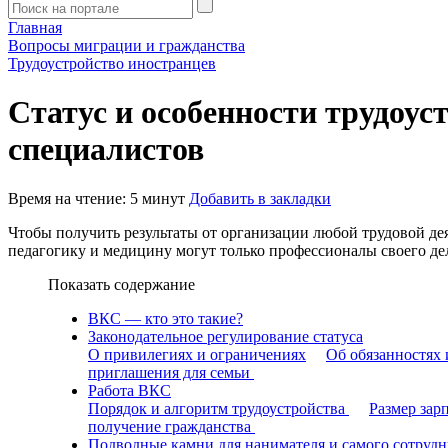
Главная
Вопросы миграции и гражданства
Трудоустройство иностранцев
Статус и особенности трудо
специалистов
Время на чтение: 5 минут
Добавить в закладки
Чтобы получить результаты от организации любой трудовой дея
педагогику и медицину могут только профессионалы своего де
Показать содержание
ВКС — кто это такие?
Законодательное регулирование статуса
О привилегиях и ограничениях
Об обязанностях 
приглашения для семьи
Работа ВКС
Порядок и алгоритм трудоустройства
Размер зар
получение гражданства
Подводные камни для нанимателя и самого сотрудн