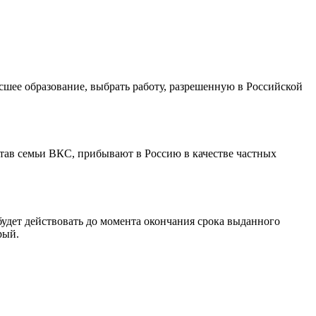
ысшее образование, выбрать работу, разрешенную в Российской
став семьи ВКС, прибывают в Россию в качестве частных
удет действовать до момента окончания срока выданного
рый.