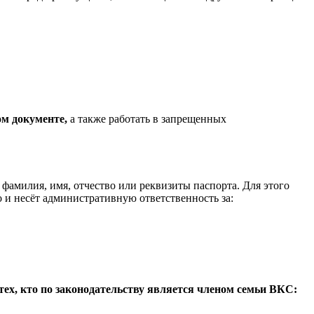
ом документе,
а также работать в запрещенных
ь фамилия, имя, отчество или реквизиты паспорта. Для этого
 и несёт административную ответственность за:
ех, кто по законодательству является членом семьи ВКС: