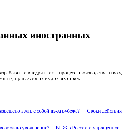
ванных иностранных
работать и внедрить их в процесс производства, науку,
шить, пригласив их из других стран.
азрешено взять с собой из-за рубежа?
Сроки действия
 возможно увольнение?
ВНЖ в России и упрощенное