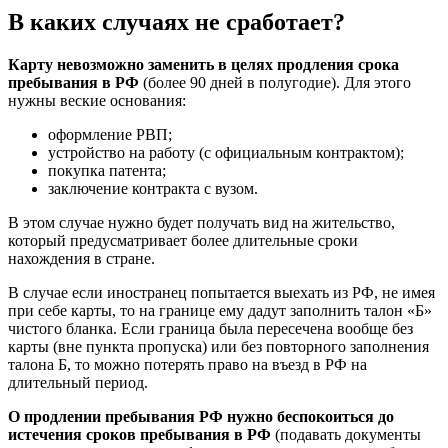
В каких случаях не сработает?
Карту невозможно заменить в целях продления срока
пребывания в РФ
(более 90 дней в полугодие). Для этого
нужны веские основания:
оформление РВП;
устройство на работу (с официальным контрактом);
покупка патента;
заключение контракта с вузом.
В этом случае нужно будет получать вид на жительство,
который предусматривает более длительные сроки
нахождения в стране.
В случае если иностранец попытается выехать из РФ, не имея
при себе карты, то на границе ему дадут заполнить талон «Б»
чистого бланка. Если граница была пересечена вообще без
карты (вне пункта пропуска) или без повторного заполнения
талона Б, то можно потерять право на въезд в РФ на
длительный период.
О продлении пребывания РФ нужно беспокоиться до
истечения сроков пребывания в РФ
(подавать документы