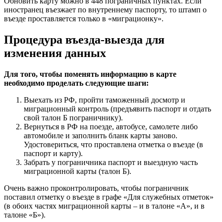
Обновить карту можно в 448 пограничных пунктах. Если
иностранец въезжает по внутреннему паспорту, то штамп о
въезде проставляется только в «миграционку».
Процедура въезда-выезда для
изменения данных
Для того, чтобы поменять информацию в карте
необходимо проделать следующие шаги:
Выехать из РФ, пройти таможенный досмотр и
миграционный контроль (предъявить паспорт и отдать
свой талон Б пограничнику).
Вернуться в РФ на поезде, автобусе, самолете либо
автомобиле и заполнить бланк карты заново.
Удостовериться, что проставлена отметка о въезде (в
паспорт и карту).
Забрать у пограничника паспорт и выездную часть
миграционной карты (талон Б).
Очень важно проконтролировать, чтобы пограничник
поставил отметку о въезде в графе «Для служебных отметок»
(в обоих частях миграционной карты – и в талоне «А», и в
талоне «Б»).