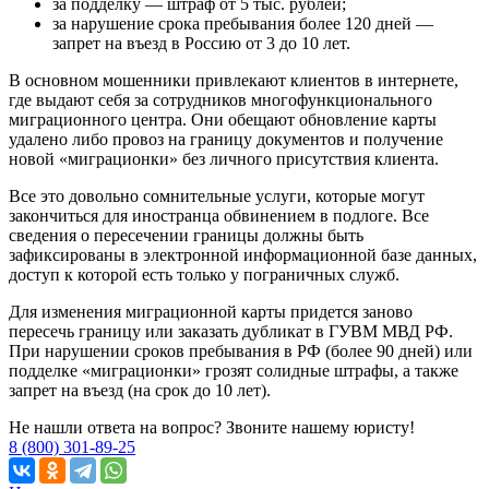
за подделку — штраф от 5 тыс. рублей;
за нарушение срока пребывания более 120 дней —
запрет на въезд в Россию от 3 до 10 лет.
В основном мошенники привлекают клиентов в интернете,
где выдают себя за сотрудников многофункционального
миграционного центра. Они обещают обновление карты
удалено либо провоз на границу документов и получение
новой «миграционки» без личного присутствия клиента.
Все это довольно сомнительные услуги, которые могут
закончиться для иностранца обвинением в подлоге. Все
сведения о пересечении границы должны быть
зафиксированы в электронной информационной базе данных,
доступ к которой есть только у пограничных служб.
Для изменения миграционной карты придется заново
пересечь границу или заказать дубликат в ГУВМ МВД РФ.
При нарушении сроков пребывания в РФ (более 90 дней) или
подделке «миграционки» грозят солидные штрафы, а также
запрет на въезд (на срок до 10 лет).
Не нашли ответа на вопрос? Звоните нашему юристу!
8 (800) 301-89-25