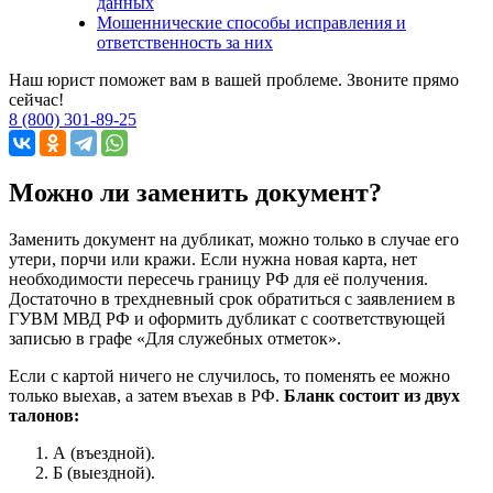
данных
Мошеннические способы исправления и
ответственность за них
Наш юрист поможет вам в вашей проблеме. Звоните прямо
сейчас!
8 (800) 301-89-25
Можно ли заменить документ?
Заменить документ на дубликат, можно только в случае его
утери, порчи или кражи. Если нужна новая карта, нет
необходимости пересечь границу РФ для её получения.
Достаточно в трехдневный срок обратиться с заявлением в
ГУВМ МВД РФ и оформить дубликат с соответствующей
записью в графе «Для служебных отметок».
Если с картой ничего не случилось, то поменять ее можно
только выехав, а затем въехав в РФ.
Бланк состоит из двух
талонов:
А (въездной).
Б (выездной).