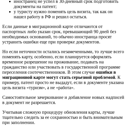
иностранец не успел в 30-дневный срок подготовить
документы на патент;
у туристу нужно поменять цель визита, так как он
нашел работу в РФ и решил остаться.
Если данные в миграционной карте отличаются от
паспортных либо указан срок, превышающий 90 дней без
необходимых оснований, то обычно иностранца просят
устранить ошибки еще при проверке документов.
Но если неточности остались незамеченными, то лучше всего
поменять карту, особенно, если планируется оформлять
временное разрешение на проживание, подавать на
гражданство или участвовать в государственной программе
переселения соотечественников. В этом случае
ошибки в
миграционной карте могут стать серьезной проблемой
. К
примеру, патент просто не выдадут, если в документе указана
цель визита «туризм», а не «работа».
Самостоятельное зачеркивание и добавление новых надписей
в документ не разрешается.
Учитывая сложную процедуру обновления карты, лучше
тщательно следить за ее сохранностью и быть внимательным
при заполнении.