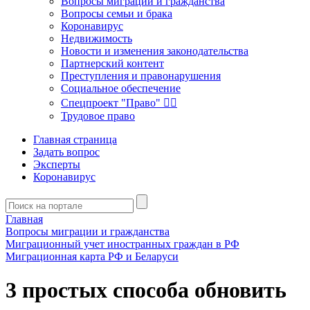
Вопросы миграции и гражданства
Вопросы семьи и брака
Коронавирус
Недвижимость
Новости и изменения законодательства
Партнерский контент
Преступления и правонарушения
Социальное обеспечение
Спецпроект "Право" 👮‍♂️
Трудовое право
Главная страница
Задать вопрос
Эксперты
Коронавирус
Главная
Вопросы миграции и гражданства
Миграционный учет иностранных граждан в РФ
Миграционная карта РФ и Беларуси
3 простых способа обновить