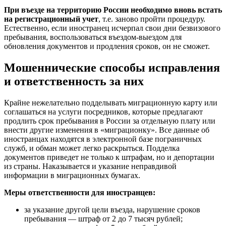
При въезде на территорию России необходимо вновь встать
на регистрационный учет
, т.е. заново пройти процедуру.
Естественно, если иностранец исчерпал свои дни безвизового
пребывания, воспользоваться въездом-выездом для
обновления документов и продления сроков, он не сможет.
Мошеннические способы исправления
и ответственность за них
Крайне нежелательно подделывать миграционную карту или
соглашаться на услуги посредников, которые предлагают
продлить срок пребывания в России за отдельную плату или
внести другие изменения в «миграционку». Все данные об
иностранцах находятся в электронной базе пограничных
служб, и обман может легко раскрыться. Подделка
документов приведет не только к штрафам, но и депортации
из страны. Наказывается и указание неправдивой
информации в миграционных бумагах.
Меры ответственности для иностранцев:
за указание другой цели въезда, нарушение сроков
пребывания — штраф от 2 до 7 тысяч рублей;