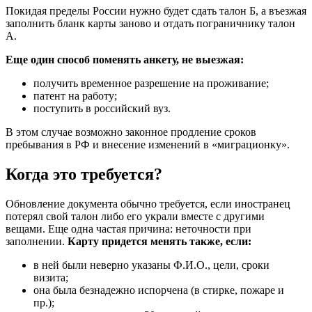
Покидая пределы России нужно будет сдать талон Б, а въезжая
заполнить бланк карты заново и отдать пограничнику талон
А.
Еще один способ поменять анкету, не выезжая:
получить временное разрешение на проживание;
патент на работу;
поступить в российский вуз.
В этом случае возможно законное продление сроков
пребывания в РФ и внесение изменений в «миграционку».
Когда это требуется?
Обновление документа обычно требуется, если иностранец
потерял свой талон либо его украли вместе с другими
вещами. Еще одна частая причина: неточности при
заполнении.
Карту придется менять также, если:
в ней были неверно указаны Ф.И.О., цели, сроки
визита;
она была безнадежно испорчена (в стирке, пожаре и
пр.);