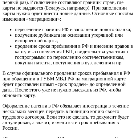
первый раз). Исключение составляют границы стран, где
карты не выдаются (Беларусь, например). При заполнении
карты нужно будет внести новые данные. Основные способы
изменения «миграционки»:
пересечение границы РФ и заполнение нового бланка;
получение дубликата на основании утерянной или
испорченной карты;
продление срока пребывания в РФ и внесение правок в
карту из-за получения РВП, свидетельства участника
госпрограммы по переселению соотечественникам,
покупки патента, поступления в вуз, лечения и пр.
В случае официального продления сроков пребывания в РФ
при обращении в ГУВМ МВД РФ на миграционной карте
будет проставлен штамп «срок продлен» до определенной
даты. После этого уже не нужно выезжать из РФ, чтобы
обновить карту.
Оформление патента в РФ обязывает иностранца в течение
нескольких месяцев передать в полицию копию своего
трудового договора. Если это не сделать, то документ будет
аннулирован, а значит, изменится и срок пребывания в
России.