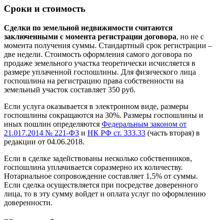
Сроки и стоимость
Сделки по земельной недвижимости считаются
заключенными с момента регистрации договора
, но не с
момента получения суммы. Стандартный срок регистрации –
две недели. Стоимость оформления самого договора по
продаже земельного участка теоретически исчисляется в
размере уплаченной госпошлины. Для физического лица
госпошлина на регистрацию права собственности на
земельный участок составляет 350 руб.
Если услуга оказывается в электронном виде, размеры
госпошлины сокращаются на 30%. Размеры госпошлины и
иных пошлин определяются
Федеральным законом от
21.017.2014 № 221-ФЗ
и
НК РФ ст. 333.33
(часть вторая) в
редакции от 04.06.2018.
Если в сделке задействованы несколько собственников,
госпошлина уплачивается соразмерно их количеству.
Нотариальное сопровождение составляет 1,5% от суммы.
Если сделка осуществляется при посредстве доверенного
лица, то в эту сумму войдет и оплата услуг по оформлению
доверенности.