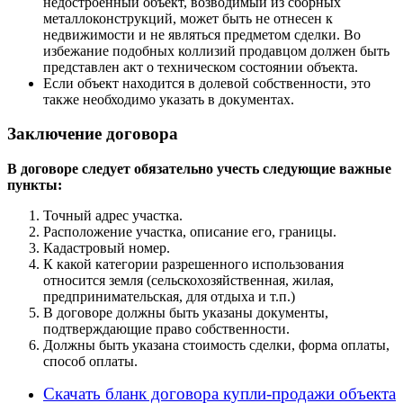
недостроенный объект, возводимый из сборных
металлоконструкций, может быть не отнесен к
недвижимости и не являться предметом сделки. Во
избежание подобных коллизий продавцом должен быть
представлен акт о техническом состоянии объекта.
Если объект находится в долевой собственности, это
также необходимо указать в документах.
Заключение договора
В договоре следует обязательно учесть следующие важные
пункты:
Точный адрес участка.
Расположение участка, описание его, границы.
Кадастровый номер.
К какой категории разрешенного использования
относится земля (сельскохозяйственная, жилая,
предпринимательская, для отдыха и т.п.)
В договоре должны быть указаны документы,
подтверждающие право собственности.
Должны быть указана стоимость сделки, форма оплаты,
способ оплаты.
Скачать бланк договора купли-продажи объекта