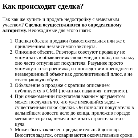
Как происходит сделка?
Так как же купить и продать недостройку с земельным
участком?
Сделки осуществляются по определенному
алгоритму.
Необходимые для этого шаги:
Оценка объекта продажи (самостоятельная или же с
привлечением независимого эксперта.
Описание объекта. Риэлторы советуют продавцу не
упоминать в объявлениях слово «недострой», поскольку
оно часто отпугивает покупателя. Разумнее просто
упомянуть о «строениях», и впоследствии преподнести
незавершенный объект как дополнительный плюс, а не
отягощающую обузу.
Объявление о продаже с кратким описанием
публикуется в СМИ (печатных изданиях, интернете).
При ознакомлении покупателя важным аргументом
может послужить то, что уже имеющийся задел –
существенный плюс сделки. Он позволит покупателю в
дальнейшем довести дело до конца, приложив гораздо
меньшие затраты, нежели начинать строительство с
нуля.
Может быть заключен предварительный договор.
Вносится задаток, оговариваются окончательные сроки.