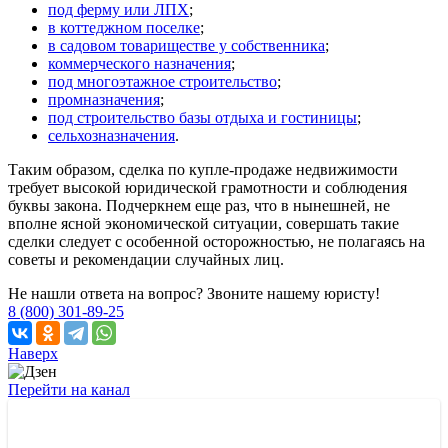
под ферму или ЛПХ
;
в коттеджном поселке
;
в садовом товариществе у собственника
;
коммерческого назначения
;
под многоэтажное строительство
;
промназначения
;
под строительство базы отдыха и гостиницы
;
сельхозназначения
.
Таким образом, сделка по купле-продаже недвижимости
требует высокой юридической грамотности и соблюдения
буквы закона. Подчеркнем еще раз, что в нынешней, не
вполне ясной экономической ситуации, совершать такие
сделки следует с особенной осторожностью, не полагаясь на
советы и рекомендации случайных лиц.
Не нашли ответа на вопрос? Звоните нашему юристу!
8 (800) 301-89-25
Наверх
Перейти на канал