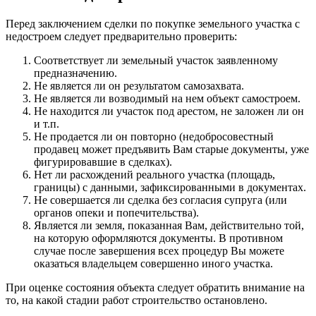
Перед заключением сделки по покупке земельного участка с
недостроем следует предварительно проверить:
Соответствует ли земельный участок заявленному
предназначению.
Не является ли он результатом самозахвата.
Не является ли возводимый на нем объект самостроем.
Не находится ли участок под арестом, не заложен ли он
и т.п.
Не продается ли он повторно (недобросовестный
продавец может предъявить Вам старые документы, уже
фигурировавшие в сделках).
Нет ли расхождений реального участка (площадь,
границы) с данными, зафиксированными в документах.
Не совершается ли сделка без согласия супруга (или
органов опеки и попечительства).
Является ли земля, показанная Вам, действительно той,
на которую оформляются документы. В противном
случае после завершения всех процедур Вы можете
оказаться владельцем совершенно иного участка.
При оценке состояния объекта следует обратить внимание на
то, на какой стадии работ строительство остановлено.