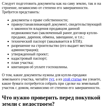
Следует подготовить документы как на саму землю, так и на
строение, независимо от степени его завершенности.
Требуется представить:
документы о праве собственности;
правоустанавливающий документ, свидетельствующий
о законности владения продавцом данной
недвижимостью (заключенный ранее договор купли-
продажи, дарения, обмена, завещание, и т.п.;
технический паспорт (заказывается в БТИ);
разрешение на строительство (его выдает местная
администрация);
утвержденный проект;
кадастровый паспорт;
план участка;
квитанция об уплате госпошлины.
О том, какие документы нужны для купли-продажи
земельного участка, читайте
тут
, а из
этой статьи
вы узнаете,
какие бумаги потребуется собрать при сделке на земельный
участок с домом, независимо от степени его завершенности.
Что нужно проверить перед покупкой
земли с недостроем?