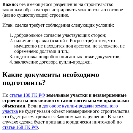
Важно:
без имеющегося разрешения на строительство
законным образом зарегистрировать можно только готовое
(давно существующее) строение.
Итак, сделка требует соблюдения следующих условий:
добровольное согласие участвующих сторон;
наличие справки (взятой в Росреестре) о том, что
имущество не находится под арестом, не заложено, не
обременено долгами и т.п.;
подготовка подробно описанных ниже документов;
заключение договора купли-продажи.
Какие документы необходимо
подготовить?
По
статье 130 ГК РФ
земельные участки и незавершенные
строения на них являются самостоятельными правовыми
объектами
. Если в
договоре купли-продажи земельного
участка
не будет указан объект незавершенного строительства,
это будет рассматриваться Законом как нарушение. В таких
случаях сделка будет признана юридически ничтожной по
статье 168 ГК РФ
.