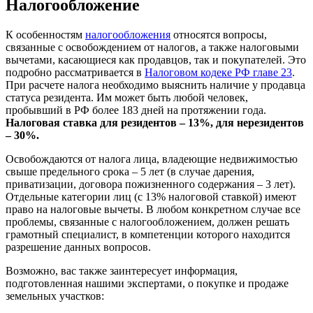
Налогообложение
К особенностям
налогообложения
относятся вопросы,
связанные с освобождением от налогов, а также налоговыми
вычетами, касающиеся как продавцов, так и покупателей. Это
подробно рассматривается в
Налоговом кодеке РФ главе 23
.
При расчете налога необходимо выяснить наличие у продавца
статуса резидента. Им может быть любой человек,
пробывший в РФ более 183 дней на протяжении года.
Налоговая ставка для резидентов – 13%, для нерезидентов
– 30%.
Освобождаются от налога лица, владеющие недвижимостью
свыше предельного срока – 5 лет (в случае дарения,
приватизации, договора пожизненного содержания – 3 лет).
Отдельные категории лиц (с 13% налоговой ставкой) имеют
право на налоговые вычеты. В любом конкретном случае все
проблемы, связанные с налогообложением, должен решать
грамотный специалист, в компетенции которого находится
разрешение данных вопросов.
Возможно, вас также заинтересует информация,
подготовленная нашими экспертами, о покупке и продаже
земельных участков: