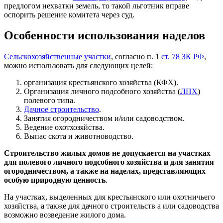
предлогом нехватки земель, то такой льготник вправе
оспорить решение комитета через суд.
Особенности использования наделов
Сельскохозяйственные участки
, согласно п. 1
ст. 78 ЗК РФ
,
можно использовать для следующих целей:
организация крестьянского хозяйства (КФХ).
Организация личного подсобного хозяйства (
ЛПХ
)
полевого типа.
Дачное строительство
.
Занятия огородничеством и/или садоводством.
Ведение охотхозяйства.
Выпас скота и животноводство.
Строительство жилых домов не допускается на участках
для полевого личного подсобного хозяйства и для занятия
огородничеством, а также на наделах, представляющих
особую природную ценность
.
На участках, выделенных для крестьянского или охотничьего
хозяйства, а также для дачного строительств а или садоводства
возможно возведение жилого дома.