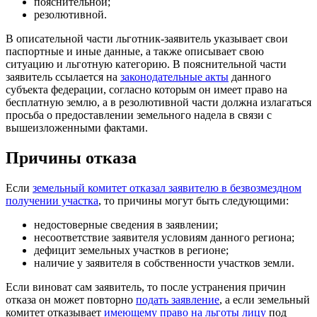
пояснительной;
резолютивной.
В описательной части льготник-заявитель указывает свои
паспортные и иные данные, а также описывает свою
ситуацию и льготную категорию. В пояснительной части
заявитель ссылается на
законодательные акты
данного
субъекта федерации, согласно которым он имеет право на
бесплатную землю, а в резолютивной части должна излагаться
просьба о предоставлении земельного надела в связи с
вышеизложенными фактами.
Причины отказа
Если
земельный комитет отказал заявителю в безвозмездном
получении участка
, то причины могут быть следующими:
недостоверные сведения в заявлении;
несоответствие заявителя условиям данного региона;
дефицит земельных участков в регионе;
наличие у заявителя в собственности участков земли.
Если виноват сам заявитель, то после устранения причин
отказа он может повторно
подать заявление
, а если земельный
комитет отказывает
имеющему право на льготы лицу
под