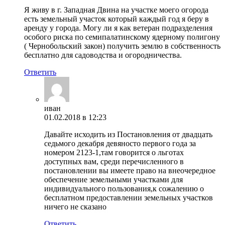
Я живу в г. Западная Двина на участке моего огорода
есть земельный участок который каждый год я беру в
аренду у города. Могу ли я как ветеран подразделения
особого риска по семипалатинскому ядерному полигону
( Чернобольский закон) получить землю в собственность
бесплатно для садоводства и огородничества.
Ответить
иван
01.02.2018 в 12:23
Давайте исходить из Постановления от двадцать
седьмого декабря девяносто первого года за
номером 2123-1,там говорится о льготах
доступных вам, среди перечисленного в
постановлении вы имеете право на внеочередное
обеспечение земельными участками для
индивидуального пользования,к сожалению о
бесплатном предоставлении земельных участков
ничего не сказано
Ответить