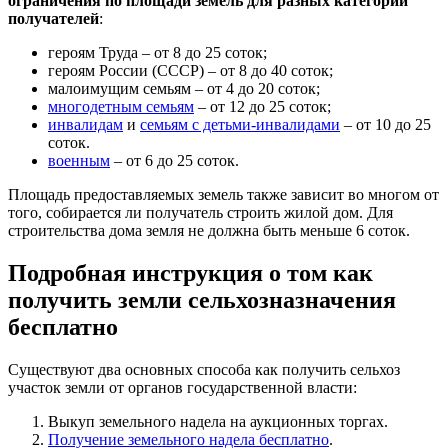
ограничения по площади земель для разных категорий
получателей
:
героям Труда – от 8 до 25 соток;
героям России (СССР) – от 8 до 40 соток;
малоимущим семьям – от 4 до 20 соток;
многодетным семьям
– от 12 до 25 соток;
инвалидам
и
семьям с детьми-инвалидами
– от 10 до 25
соток.
военным
– от 6 до 25 соток.
Площадь предоставляемых земель также зависит во многом от
того, собирается ли получатель строить жилой дом. Для
строительства дома земля не должна быть меньше 6 соток.
Подробная инструкция о том как
получить земли сельхозназначения
бесплатно
Существуют два основных способа как получить сельхоз
участок земли от органов государственной власти:
Выкуп земельного надела на аукционных торгах.
Получение земельного надела бесплатно
.