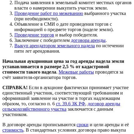
Подача заявления в земельный комитет местных органов
власти о намерении выкупить участок земли.
Проведение работ по межеванию
выбранного участка
(при необходимости).
Объявление в СМИ о дате проведения торгов с
информацией о предмете торгов (наделе земли).
Проведение торгов
и выбор победителя.
Заключение с победителем
договора аренды
.
Выкуп арендатором земельного надела
по истечении
пяти лет арендования.
Начальная аукционная цена за год аренды надела земли
устанавливается в размере 2,5 % от кадастровой
стоимости такого надела
.
Межевые работы
проводятся за
счёт заявителя-организатора торгов.
СПРАВКА!
Если в аукционе фактически принимает участие
единственный участник, соответствующий требованиям и
оформивший заявление на участие в торгах надлежащим
образом, то, согласно п. 6
ст. 39.6 ЗК РФ
,
договор аренды
сельскохозяйственного участка
заключается с данным
участником.
В договоре аренды прописываются
сроки
и цели аренды и её
стоимость
. В стандартных условиях договора право выкупа