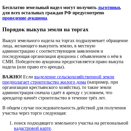
Бесплатно земельный надел могут получить
льготники
,
для всех остальных граждан РФ предусмотрено
проведение аукциона
.
Порядок выкупа земли на торгах
Выкуп земельного надела на торгах подразумевает обращение
лица, желающего выкупить землю, в местную
администрацию с соответствующим заявлением и
последующая организация аукциона с объявлением о нём в
СМИ. Победителю аукциона предоставляется право выкупа
надела (или право его аренды).
ВАЖНО!
Если
выделение сельскохозяйственной земли
предполагает строительство жилого дома
(например, при
организации крестьянского хозяйства), то такие земли
администрация сначала сдаёт в аренду с условием, что
арендатор начнёт строительство в течение трёх лет.
В общем случае последовательность действий для получения
участка через торги следующая:
поиск подходящего земельного участка на региональной
кадастровой карте
.