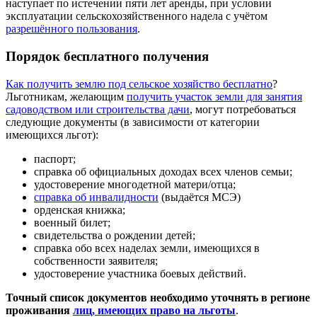
наступает по истечении пяти лет аренды, при условии
эксплуатации сельскохозяйственного надела с учётом
разрешённого пользования
.
Порядок бесплатного получения
Как получить землю под сельское хозяйство бесплатно
?
Льготникам, желающим
получить участок земли для занятия
садоводством или строительства дачи
, могут потребоваться
следующие документы (в зависимости от категории
имеющихся льгот):
паспорт;
справка об официальных доходах всех членов семьи;
удостоверение многодетной матери/отца;
справка об инвалидности
(выдаётся МСЭ)
орденская книжка;
военный билет;
свидетельства о рождении детей;
справка обо всех наделах земли, имеющихся в
собственности заявителя;
удостоверение участника боевых действий.
Точный список документов необходимо уточнять в регионе
проживания
лиц, имеющих право на льготы
.