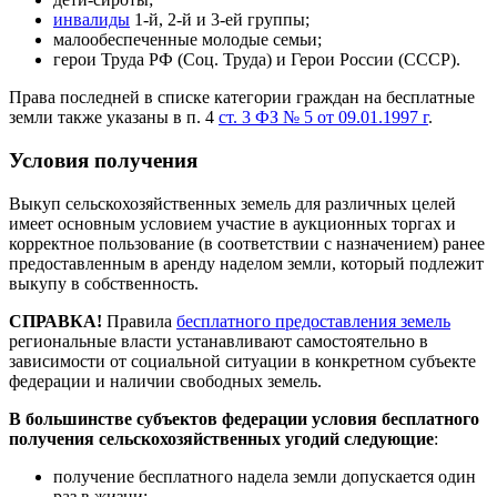
инвалиды
1-й, 2-й и 3-ей группы;
малообеспеченные молодые семьи;
герои Труда РФ (Соц. Труда) и Герои России (СССР).
Права последней в списке категории граждан на бесплатные
земли также указаны в п. 4
ст. 3 ФЗ № 5 от 09.01.1997 г
.
Условия получения
Выкуп сельскохозяйственных земель для различных целей
имеет основным условием участие в аукционных торгах и
корректное пользование (в соответствии с назначением) ранее
предоставленным в аренду наделом земли, который подлежит
выкупу в собственность.
СПРАВКА!
Правила
бесплатного предоставления земель
региональные власти устанавливают самостоятельно в
зависимости от социальной ситуации в конкретном субъекте
федерации и наличии свободных земель.
В большинстве субъектов федерации условия бесплатного
получения сельскохозяйственных угодий следующие
:
получение бесплатного надела земли допускается один
раз в жизни;