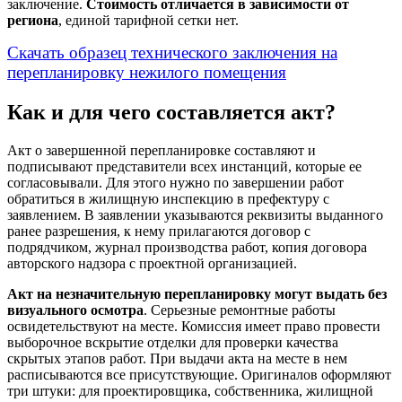
заключение.
Стоимость отличается в зависимости от
региона
, единой тарифной сетки нет.
Скачать образец технического заключения на
перепланировку нежилого помещения
Как и для чего составляется акт?
Акт о завершенной перепланировке составляют и
подписывают представители всех инстанций, которые ее
согласовывали. Для этого нужно по завершении работ
обратиться в жилищную инспекцию в префектуру с
заявлением. В заявлении указываются реквизиты выданного
ранее разрешения, к нему прилагаются договор с
подрядчиком, журнал производства работ, копия договора
авторского надзора с проектной организацией.
Акт на незначительную перепланировку могут выдать без
визуального осмотра
. Серьезные ремонтные работы
освидетельствуют на месте. Комиссия имеет право провести
выборочное вскрытие отделки для проверки качества
скрытых этапов работ. При выдачи акта на месте в нем
расписываются все присутствующие. Оригиналов оформляют
три штуки: для проектировщика, собственника, жилищной