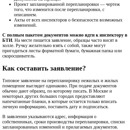
Проект запланированной перепланировки — чертеж
того, что изменится после перепланировки, с
описанием.
Акты от всех инспекторов о безопасности возможных
изменений.
С полным пакетом документов можно идти к инспектору в
БТИ
. На месте пишется заявление, образцы часто висят в
холле. Ручку желательно взять с собой, также могут
пригодиться листы форматной бумаги, бумажная папка или
скоросшиватель.
Как составить заявление?
Типовое заявление на перепланировку нежилых и жилых
помещение выглядит одинаково. При подаче документов
обычно дают образец, по которому писать. В Москве и
некоторых других больших городах предоставляют
напечатанные бланки, в которые остается только вписать
личную информацию, поставить дату и подписаться.
В заявлении указываются адрес, информация о
собственниках, сроки производства перепланировки, списки
запланированных изменений и прилагаемых документов.