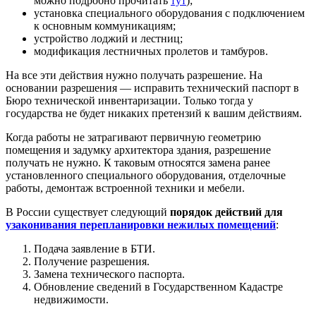
можно подробно прочитать
тут
);
установка специального оборудования с подключением
к основным коммуникациям;
устройство лоджий и лестниц;
модификация лестничных пролетов и тамбуров.
На все эти действия нужно получать разрешение. На
основании разрешения — исправить технический паспорт в
Бюро технической инвентаризации. Только тогда у
государства не будет никаких претензий к вашим действиям.
Когда работы не затрагивают первичную геометрию
помещения и задумку архитектора здания, разрешение
получать не нужно. К таковым относятся замена ранее
установленного специального оборудования, отделочные
работы, демонтаж встроенной техники и мебели.
В России существует следующий
порядок действий для
узаконивания перепланировки нежилых помещений
:
Подача заявление в БТИ.
Получение разрешения.
Замена технического паспорта.
Обновление сведений в Государственном Кадастре
недвижимости.