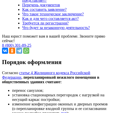
представляет?
Перечень документов
Как составить заявление?
Что такое техническое заключение?
Как и для чего составляется акт?
Требуется ли регистрация?
Что будет за незаконную деятельность?
Наш юрист поможет вам в вашей проблеме. Звоните прямо
сейчас!
8 (800) 301-89-25
Порядок оформления
Согласно
статье 4 Жилищного кодекса Российской
Федерации
,
перепланировкой нежилого помещения в
общественных зданиях считают
:
перенос санузлов;
установка стационарных перегородок с нагрузкой на
несущий каркас постройки;
изменение конфигурации оконных и дверных проемов
(о перепланировке входной группы и ее согласовании