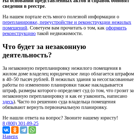
На основании представленных актов и справок обновят
сведения в реестре
.
На нашем портале есть много полезной информации о
перепланировке, переустройстве и реконструкции нежилых
помещений
. Советуем вам прочитать о том, как
оформить
реконструкцию
такой недвижимости.
Что будет за незаконную
деятельность?
За незаконную перепланировку нежилого помещения в
жилом доме владелец юридическое лицо облагается штрафом
в 40–50 тысяч рублей. В нежилых здания за несогласованные
работы по изменению планировки также накладывается
штраф, размеры которого определяет суд (о том, что грозит за
незаконную перепланировку и как ее узаконить, написано
здесь
). Часто по решению суда владельца помещения
обязывают вернуть первоначальную планировку.
Не нашли ответа на вопрос? Звоните нашему юристу!
8 (800) 301-89-25
Наверх