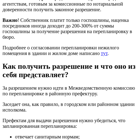
агентствам, готовым за комиссионные по нотариальной
доверенности получить законное разрешение.
Важно
! Собственник платит только госпошлины, наценка
посредников иногда доходит до 200-300% от суммы
госпошлины за получение разрешения на перепланировку в
бюро.
Подробнее о согласовании перепланировки нежилого
помещения в здании и жилом доме написано
тут
.
Как получить разрешение и что оно из
себя представляет?
За разрешением нужно идти в Межведомственную комиссию
по перепланировке в районную префектуру.
Заседает она, как правило, в городском или районном здании
исполкома.
Префектам для выдачи разрешения нужно убедиться, что
запланированная перепланировка:
отвечает санитарным нормам;