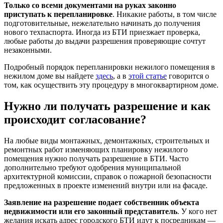
Только со всеми документами на руках законно
приступать к перепланировке
. Никакие работы, в том числе
подготовительные, нежелательно начинать до получения
нового техпаспорта. Иногда из БТИ приезжает проверка,
любые работы до выдачи разрешения проверяющие сочтут
незаконными.
Подробный порядок перепланировки нежилого помещения в
нежилом доме вы найдете
здесь
, а в
этой статье
говорится о
том, как осуществить эту процедуру в многоквартирном доме.
Нужно ли получать разрешение и как
происходит согласование?
На любые виды монтажных, демонтажных, строительных и
ремонтных работ изменяющих планировку нежилого
помещения нужно получать разрешение в БТИ. Часто
дополнительно требуют одобрения муниципальной
архитектурной комиссии, справок о пожарной безопасности
предложенных в проекте изменений внутри или на фасаде.
Заявление на разрешение подает собственник объекта
недвижимости или его законный представитель
. У кого нет
желания искать адрес городского БТИ идут к посредникам —