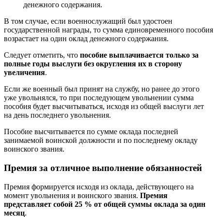
денежного содержания.
В том случае, если военнослужащий был удостоен
государственной награды, то сумма единовременного пособия
возрастает на один оклад денежного содержания.
Следует отметить, что
пособие выплачивается только за
полные годы выслуги без округления их в сторону
увеличения
.
Если же военный был принят на службу, но ранее до этого
уже увольнялся, то при последующем увольнении сумма
пособия будет высчитываться, исходя из общей выслуги лет
на день последнего увольнения.
Пособие высчитывается по сумме оклада последней
занимаемой воинской должности и по последнему окладу
воинского звания.
Премия за отличное выполнение обязанностей
Премия формируется исходя из оклада, действующего на
момент увольнения и воинского звания.
Премия
представляет собой 25 % от общей суммы оклада за один
месяц
.