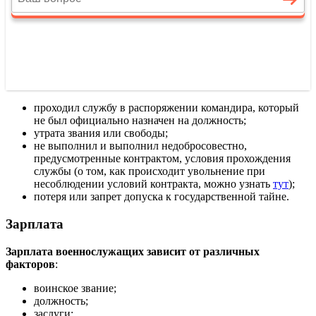
проходил службу в распоряжении командира, который
не был официально назначен на должность;
утрата звания или свободы;
не выполнил и выполнил недобросовестно,
предусмотренные контрактом, условия прохождения
службы (о том, как происходит увольнение при
несоблюдении условий контракта, можно узнать
тут
);
потеря или запрет допуска к государственной тайне.
Зарплата
Зарплата военнослужащих зависит от различных
факторов
:
воинское звание;
должность;
заслуги;