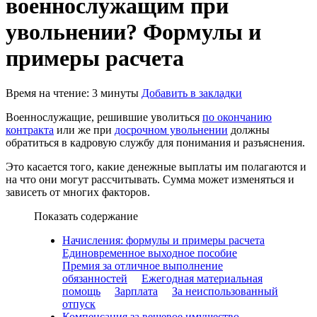
военнослужащим при
увольнении? Формулы и
примеры расчета
Время на чтение: 3 минуты
Добавить в закладки
Военнослужащие, решившие уволиться
по окончанию
контракта
или же при
досрочном увольнении
должны
обратиться в кадровую службу для понимания и разъяснения.
Это касается того, какие денежные выплаты им полагаются и
на что они могут рассчитывать. Сумма может изменяться и
зависеть от многих факторов.
Показать содержание
Начисления: формулы и примеры расчета
Единовременное выходное пособие
Премия за отличное выполнение
обязанностей
Ежегодная материальная
помощь
Зарплата
За неиспользованный
отпуск
Компенсация за вещевое имущество