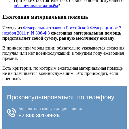
При каких обстоятельствах бывшего военнослужащего
обеспечивают жильём
?
Ежегодная материальная помощь
Исходя из
Федерального закона Российской Федерации от 7
ноября 2011 г. N 306-ФЗ
ежегодная материальная помощь
представляет собой сумму, равную месячному окладу
.
В приказе при увольнении обязательно указывается сведения
получал или нет военнослужащий в текущем году ежегодная
премия.
Есть критерии, по которым ежегодная материальная помощь
не выплачивается военнослужащим. Это происходит, если
военный: