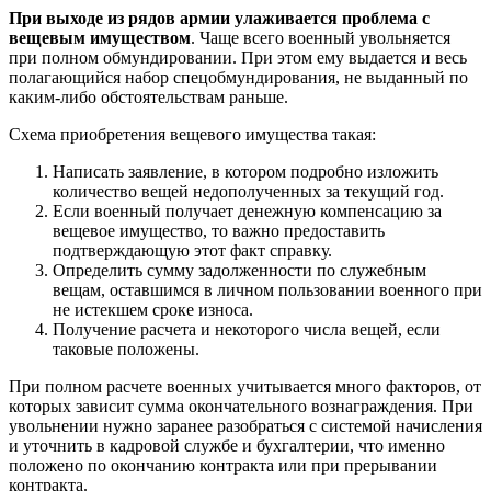
При выходе из рядов армии улаживается проблема с
вещевым имуществом
. Чаще всего военный увольняется
при полном обмундировании. При этом ему выдается и весь
полагающийся набор спецобмундирования, не выданный по
каким-либо обстоятельствам раньше.
Схема приобретения вещевого имущества такая:
Написать заявление, в котором подробно изложить
количество вещей недополученных за текущий год.
Если военный получает денежную компенсацию за
вещевое имущество, то важно предоставить
подтверждающую этот факт справку.
Определить сумму задолженности по служебным
вещам, оставшимся в личном пользовании военного при
не истекшем сроке износа.
Получение расчета и некоторого числа вещей, если
таковые положены.
При полном расчете военных учитывается много факторов, от
которых зависит сумма окончательного вознаграждения. При
увольнении нужно заранее разобраться с системой начисления
и уточнить в кадровой службе и бухгалтерии, что именно
положено по окончанию контракта или при прерывании
контракта.