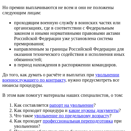
Но премии выплачиваются не всем и они не положены
следующим лицам:
проходящим военную службу в воинских частях или
организациях, где в соответствии с Федеральным
законом и иными нормативными правовыми актами
Российской Федерации уже установлена система
премирования;
направленным за границы Российской Федерации для
оказания технического содействия и исполнения иных
обязанностей;
в период нахождения в распоряжении командиров.
До того, как думать о расчёте и выплатах при
увольнении
военнослужащего по контракту
, нужно предусмотреть все
нюансы процедуры.
В этом вам помогут материалы наших специалистов, о том:
Как составляется
рапорт на увольнение
?
Как проходит процедура и
какие нужны документы
?
Что такое
увольнение по предельному возрасту
?
Как проходит
профессиональная переподготовка
при
увольнении?