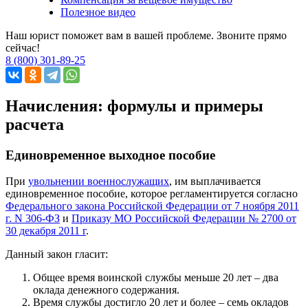
Полезное видео
Наш юрист поможет вам в вашей проблеме. Звоните прямо
сейчас!
8 (800) 301-89-25
Начисления: формулы и примеры
расчета
Единовременное выходное пособие
При
увольнении военнослужащих
, им выплачивается
единовременное пособие, которое регламентируется согласно
Федерального закона Российской Федерации от 7 ноября 2011
г. N 306-ФЗ
и
Приказу МО Российской Федерации № 2700 от
30 декабря 2011 г
.
Данный закон гласит:
Общее время воинской службы меньше 20 лет – два
оклада денежного содержания.
Время службы достигло 20 лет и более – семь окладов