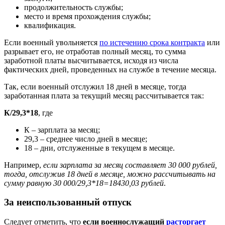
продолжительность службы;
место и время прохождения службы;
квалификация.
Если военный увольняется
по истечению срока контракта
или
разрывает его, не отработав полный месяц, то сумма
заработной платы высчитывается, исходя из числа
фактических дней, проведенных на службе в течение месяца.
Так, если военный отслужил 18 дней в месяце, тогда
заработанная плата за текущий месяц рассчитывается так:
К/29,3*18
, где
К – зарплата за месяц;
29,3 – среднее число дней в месяце;
18 – дни, отслуженные в текущем в месяце.
Например,
если зарплата за месяц составляет 30 000 рублей,
тогда, отслужив 18 дней в месяце, можно рассчитывать на
сумму равную 30 000/29,3*18=18430,03 рублей
.
За неиспользованный отпуск
Следует отметить, что
если военнослужащий
расторгает