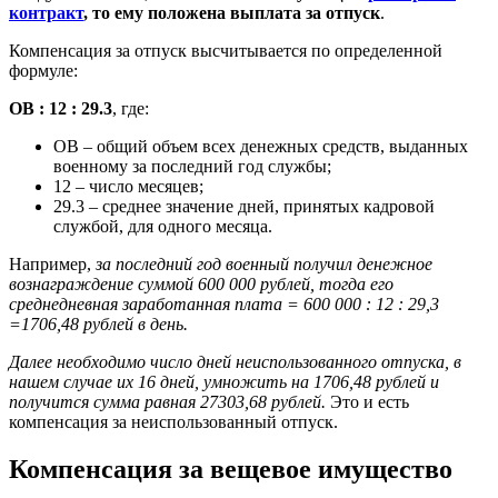
контракт
, то ему положена выплата за отпуск
.
Компенсация за отпуск высчитывается по определенной
формуле:
ОВ : 12 : 29.3
, где:
ОВ – общий объем всех денежных средств, выданных
военному за последний год службы;
12 – число месяцев;
29.3 – среднее значение дней, принятых кадровой
службой, для одного месяца.
Например,
за последний год военный получил денежное
вознаграждение суммой 600 000 рублей, тогда его
среднедневная заработанная плата = 600 000 : 12 : 29,3
=1706,48 рублей в день.
Далее необходимо число дней неиспользованного отпуска, в
нашем случае их 16 дней, умножить на 1706,48 рублей и
получится сумма равная 27303,68 рублей.
Это и есть
компенсация за неиспользованный отпуск.
Компенсация за вещевое имущество